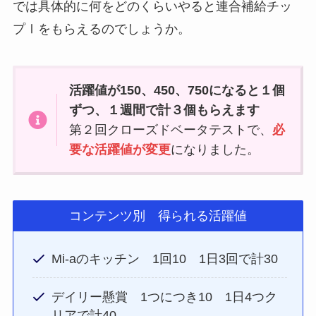
では具体的に何をどのくらいやると連合補給チッ
プⅠをもらえるのでしょうか。
活躍値が150、450、750になると１個
ずつ、１週間で計３個もらえます
第２回クローズドベータテストで、
必
要な活躍値が変更
になりました。
コンテンツ別 得られる活躍値
Mi-aのキッチン 1回10 1日3回で計30
デイリー懸賞 1つにつき10 1日4つク
リアで計40