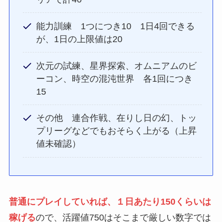
能力訓練 1つにつき10 1日4回できる
が、1日の上限値は20
次元の試練、星界探索、オムニアムのビ
ーコン、時空の混沌世界 各1回につき
15
その他 連合作戦、在りし日の幻、トッ
プリーグなどでもおそらく上がる（上昇
値未確認）
普通にプレイしていれば、１日あたり150くらいは
稼げる
ので、活躍値750はそこまで厳しい数字では