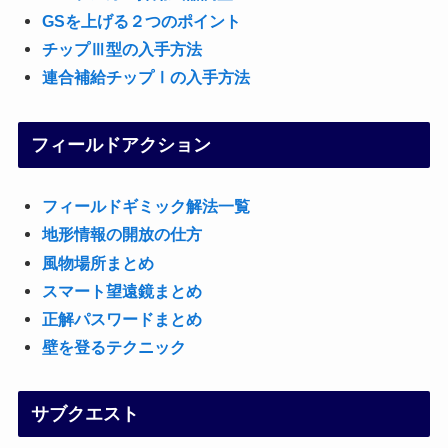
GSを上げる２つのポイント
チップⅢ型の入手方法
連合補給チップⅠの入手方法
フィールドアクション
フィールドギミック解法一覧
地形情報の開放の仕方
風物場所まとめ
スマート望遠鏡まとめ
正解パスワードまとめ
壁を登るテクニック
サブクエスト