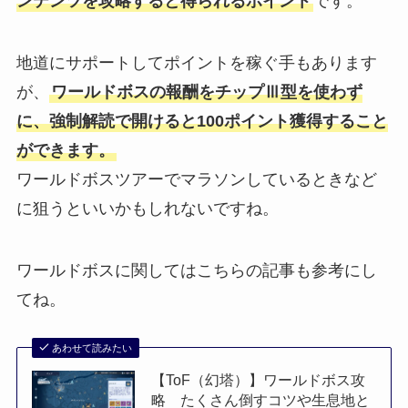
ンテンツを攻略すると得られるポイント
です。
地道にサポートしてポイントを稼ぐ手もあります
が、
ワールドボスの報酬をチップⅢ型を使わず
に、強制解読で開けると100ポイント獲得すること
ができます。
ワールドボスツアーでマラソンしているときなど
に狙うといいかもしれないですね。
ワールドボスに関してはこちらの記事も参考にし
てね。
あわせて読みたい
【ToF（幻塔）】ワールドボス攻
略 たくさん倒すコツや生息地と