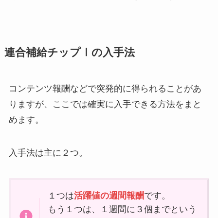
連合補給チップⅠの入手法
コンテンツ報酬などで突発的に得られることがあ
りますが、ここでは確実に入手できる方法をまと
めます。
入手法は主に２つ。
１つは
活躍値の週間報酬
です。
もう１つは、１週間に３個までという