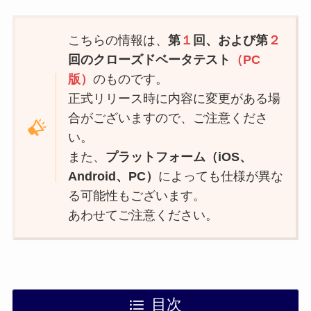
こちらの情報は、
第
１
回、および第
２
回の
クローズドベータテスト
（PC
版）
のものです。
正式リリース時に内容に変更がある場
合がございますので、ご注意くださ
い。
また、
プラットフォーム（iOS、
Android、PC）
によっても仕様が異な
る可能性もございます。
あわせてご注意ください。
目次