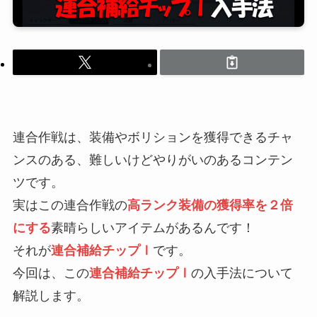
連合作戦は、装備やボリションを獲得できるチャ
ンスのある、難しいけどやりがいのあるコンテン
ツです。
実はこの連合作戦の
高ランク装備の獲得率を２倍
にする
素晴らしいアイテムがあるんです！
それが
連合補給チップⅠ
です。
今回は、この
連合補給チップⅠ
の入手法について
解説します。