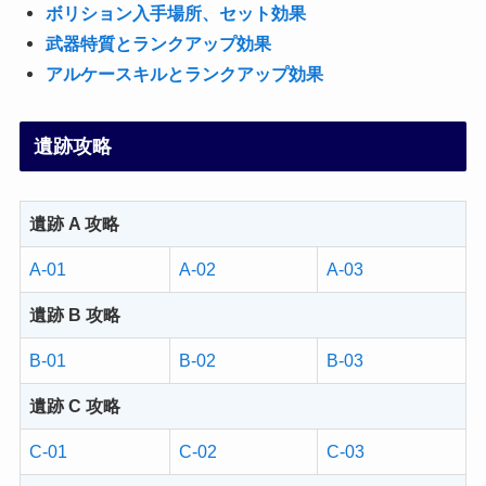
ボリション入手場所、セット効果
武器特質とランクアップ効果
アルケースキルとランクアップ効果
遺跡攻略
遺跡 A 攻略
A-01
A-02
A-03
遺跡 B 攻略
B-01
B-02
B-03
遺跡 C 攻略
C-01
C-02
C-03