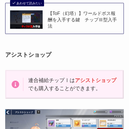
あわせて読みたい
【ToF（幻塔）】ワールドボス報
酬を入手する鍵 チップⅢ型入手
法
アシストショップ
連合補給チップⅠは
アシストショップ
でも購入することができます。