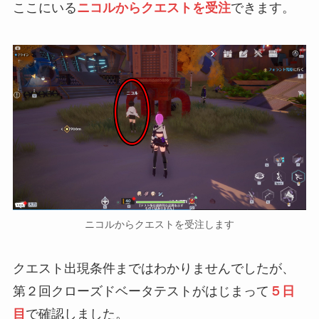
ここにいる
ニコルからクエストを受注
できます。
ニコルからクエストを受注します
クエスト出現条件まではわかりませんでしたが、
第２回クローズドベータテストがはじまって
５日
目
で確認しました。