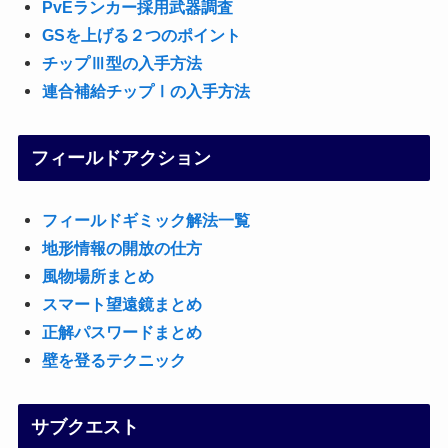
PvEランカー採用武器調査
GSを上げる２つのポイント
チップⅢ型の入手方法
連合補給チップⅠの入手方法
フィールドアクション
フィールドギミック解法一覧
地形情報の開放の仕方
風物場所まとめ
スマート望遠鏡まとめ
正解パスワードまとめ
壁を登るテクニック
サブクエスト