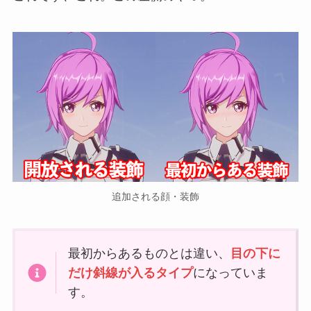
追加される顔・装飾
最初からあるものとは違い、
目の下に
だけ斜線が入るタイプ
になっていま
す。