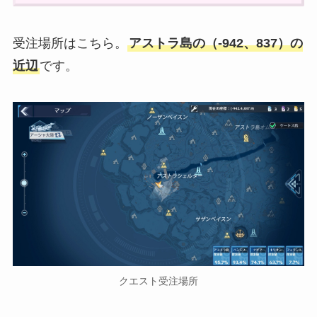
受注場所はこちら。
アストラ島の（-942、837）の
近辺
です。
クエスト受注場所