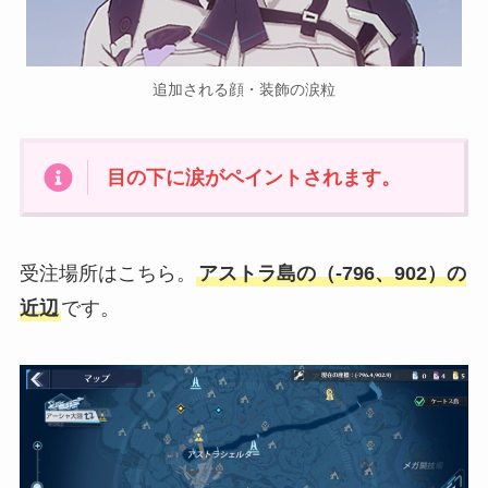
追加される顔・装飾の涙粒
目の下に涙がペイントされます。
受注場所はこちら。
アストラ島の（-796、902）の
近辺
です。