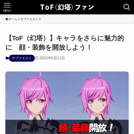
MENU
ホーム
サブクエスト
【ToF（幻塔）】キャラをさらに魅力的
に 顔・装飾を開放しよう！
2022年5月11日
サブクエスト