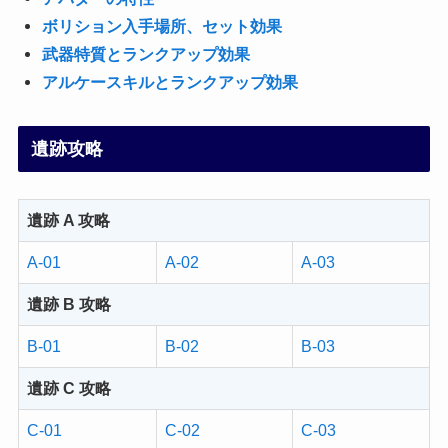
ボリション入手場所、セット効果
武器特質とランクアップ効果
アルケースキルとランクアップ効果
遺跡攻略
遺跡 A 攻略
A-01
A-02
A-03
遺跡 B 攻略
B-01
B-02
B-03
遺跡 C 攻略
C-01
C-02
C-03