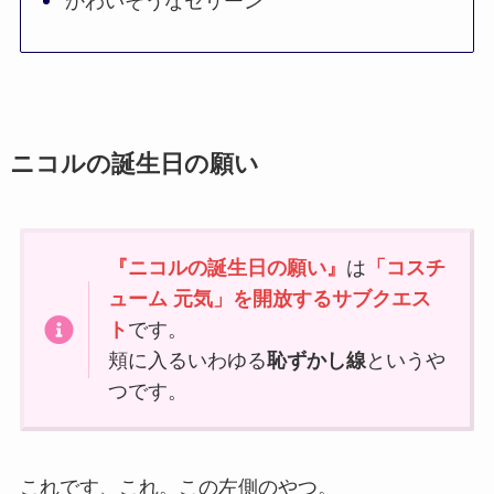
かわいそうなセリーン
ニコルの誕生日の願い
『ニコルの誕生日の願い』
は
「コスチ
ューム 元気」を開放するサブクエス
ト
です。
頬に入るいわゆる
恥ずかし線
というや
つです。
これです、これ。この左側のやつ。