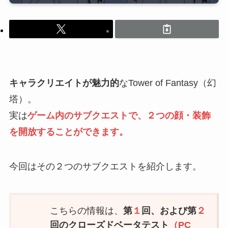
キャラクリエイトが魅力的
なTower of Fantasy（幻
塔）。
実は
ゲーム内のサブクエストで、２つの顔・装飾
を開放することができます。
今回はその２つのサブクエストを紹介します。
こちらの情報は、
第
１
回、および第
２
回の
クローズドベータテスト
（PC