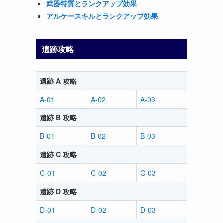
武器特質とランクアップ効果
アルケースキルとランクアップ効果
遺跡攻略
遺跡 A 攻略
A-01
A-02
A-03
遺跡 B 攻略
B-01
B-02
B-03
遺跡 C 攻略
C-01
C-02
C-03
遺跡 D 攻略
D-01
D-02
D-03