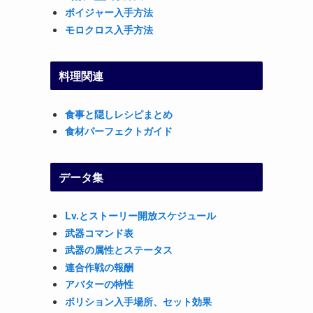
ボイジャー入手方法
モロクロス入手方法
料理関連
食事と隠しレシピまとめ
食材パーフェクトガイド
データ集
Lv.とストーリー開放スケジュール
武器コマンド表
武器の属性とステータス
連合作戦の報酬
アバターの特性
ボリション入手場所、セット効果