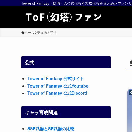
Tower of Fantasy（幻塔）の公式情報や攻略情報をまとめたファンサイ
ホーム
乗り物入手法
公式
Tower of Fantasy 公式サイト
Tower of Fantasy 公式Youtube
Tower of Fantasy 公式Discord
キャラ育成関連
SSR武器とSR武器の比較