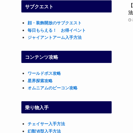
【
サブクエスト
法
顔・装飾開放のサブクエスト
毎日もらえる！ お得イベント
ジャイアントアーム入手方法
コンテンツ攻略
ワールドボス攻略
星界探索攻略
オムニアムのビーコン攻略
乗り物入手
チェイサー入手方法
幻獣Ⅶ型入手方法