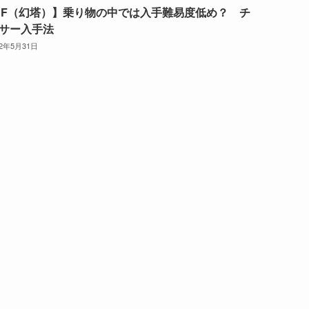
oF（幻塔）】乗り物の中では入手難易度低め？ チ
サー入手法
22年5月31日