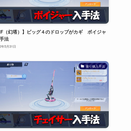
oF（幻塔）】ビッグ４のドロップがカギ ボイジャ
手法
22年5月31日
乗り物入手法