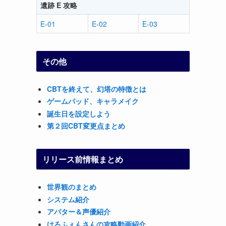
遺跡 E 攻略
E-01
E-02
E-03
その他
CBTを終えて、幻塔の特徴とは
ゲームパッド、キャラメイク
誕生日を設定しよう
第２回CBT変更点まとめ
リリース前情報まとめ
世界観のまとめ
システム紹介
アバター＆声優紹介
けろふぇんさんの攻略動画紹介