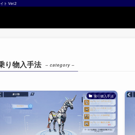
ト Ver.2
乗り物入手法
– category –
乗り物入手法