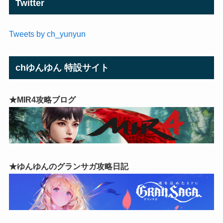
Twitter
Tweets by ch_yunyun
chゆんゆん 特設サイト
★MIR4攻略ブログ
★ゆんゆんのグランサガ攻略日記