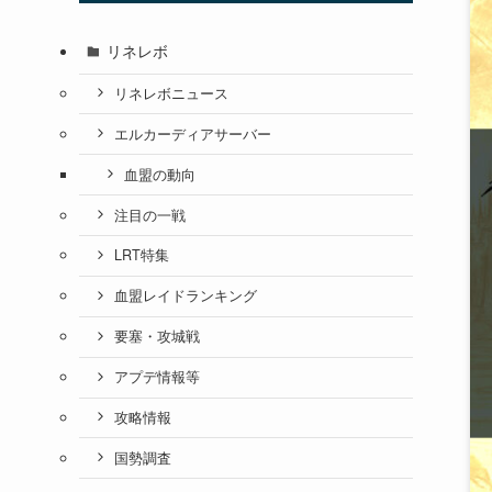
リネレボ
リネレボニュース
エルカーディアサーバー
血盟の動向
注目の一戦
LRT特集
血盟レイドランキング
要塞・攻城戦
アプデ情報等
攻略情報
国勢調査