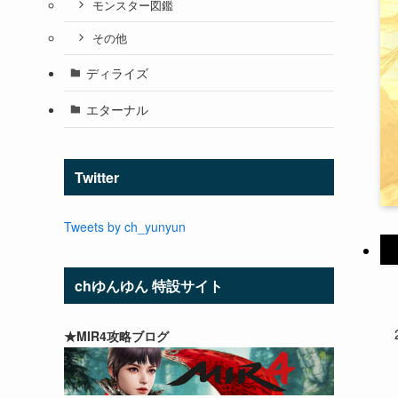
モンスター図鑑
その他
ディライズ
エターナル
Twitter
Tweets by ch_yunyun
chゆんゆん 特設サイト
★MIR4攻略ブログ