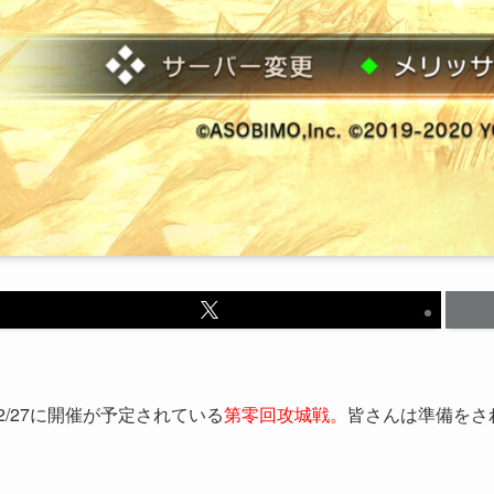
2/27に開催が予定されている
第零回攻城戦。
皆さんは準備をさ