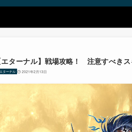
【エターナル】戦場攻略！ 注意すべきス
エターナル
2021年2月13日