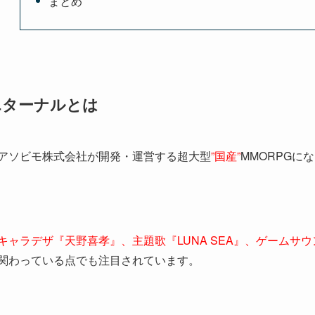
まとめ
エターナルとは
アソビモ株式会社が開発・運営する超大型
”国産”
MMORPGに
キャラデザ『天野喜孝』、主題歌『LUNA SEA』、
ゲームサウ
関わっている点でも注目されています。