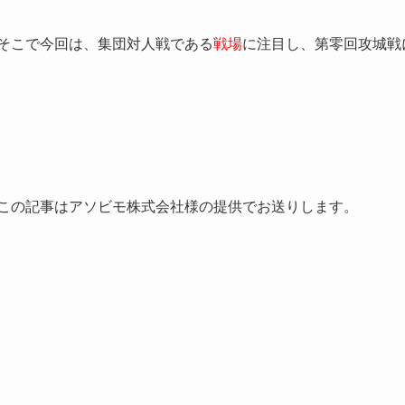
そこで今回は、集団対人戦である
戦場
に注目し、第零回攻城戦
この記事はアソビモ株式会社様の提供でお送りします。