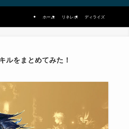
ホーム
リネレボ
ディライズ
キルをまとめてみた！