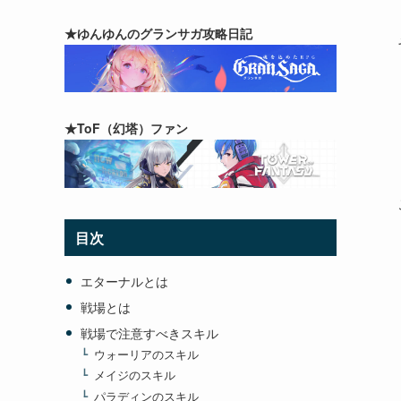
★ゆんゆんのグランサガ攻略日記
★ToF（幻塔）ファン
目次
エターナルとは
戦場とは
戦場で注意すべきスキル
ウォーリアのスキル
メイジのスキル
パラディンのスキル