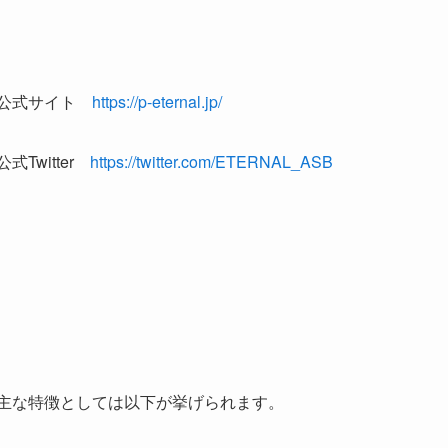
公式サイト
https://p-eternal.jp/
公式Twitter
https://twitter.com/ETERNAL_ASB
主な特徴としては以下が挙げられます。