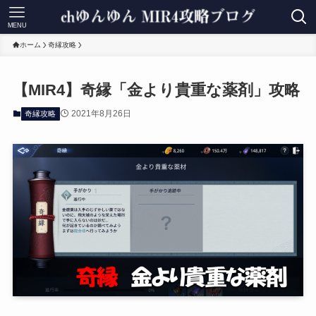
MENU
ホーム
奇縁攻略
【MIR4】奇縁「金より貴重な薬剤」攻略
2021年8月26日
奇縁攻略