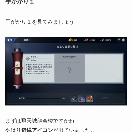
手がかり１
手がかり１を見てみましょう。
まずは飛天城龍会楼ですかね。
やはり
奇縁アイコン
が出ていました。