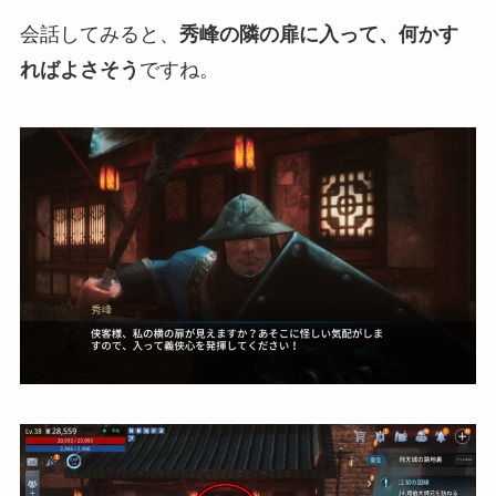
会話してみると、
秀峰の隣の扉に入って、何かす
ればよさそう
ですね。