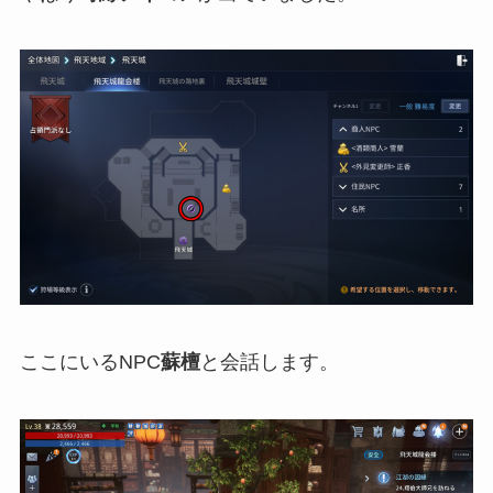
ここにいるNPC
蘇檀
と会話します。