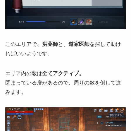
このエリアで、
洪薬師
と、
道家医師
を探して助け
ればいいようです。
エリア内の敵は
全てアクティブ。
閉まっている扉があるので、周りの敵を倒して進
みます。