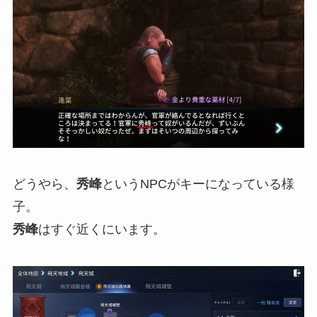
どうやら、
秀峰
というNPCがキーになっている様
子。
秀峰
はすぐ近くにいます。