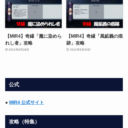
【MIR4】奇縁「魔に染めら
【MIR4】奇縁「風鉱義の痕
れし者」攻略
跡」攻略
2021年8月28日
2021年8月30日
公式
●
MIR4 公式サイト
攻略（特集）