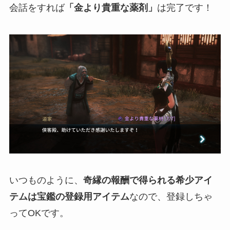
会話をすれば
「金より貴重な薬剤」
は完了です！
いつものように、
奇縁の報酬で得られる希少アイ
テムは宝鑑の登録用アイテム
なので、登録しちゃ
ってOKです。