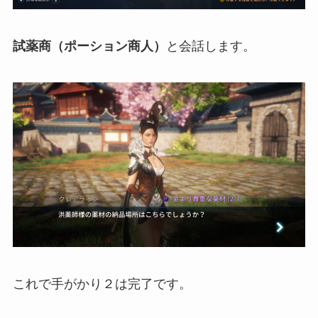
試薬商（ポーション商人）
と会話します。
これで手がかり２は完了です。