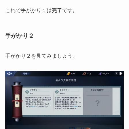
これで手がかり１は完了です。
手がかり２
手がかり２を見てみましょう。