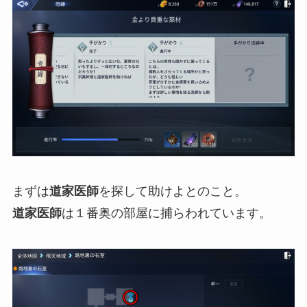
まずは
道家医師
を探して助けよとのこと。
道家医師
は１番奥の部屋に捕らわれています。