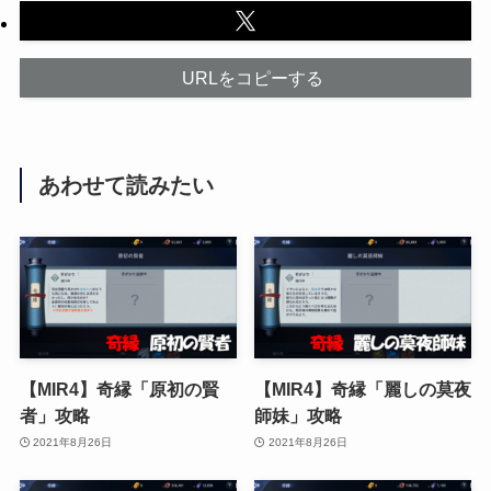
URLをコピーする
あわせて読みたい
【MIR4】奇縁「原初の賢
【MIR4】奇縁「麗しの莫夜
者」攻略
師妹」攻略
2021年8月26日
2021年8月26日