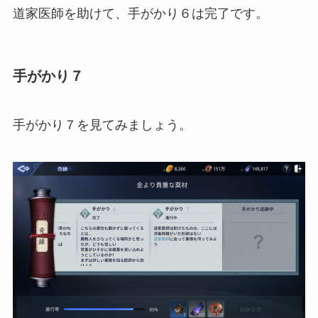
道家医師を助けて、手がかり６は完了です。
手がかり７
手がかり７を見てみましょう。