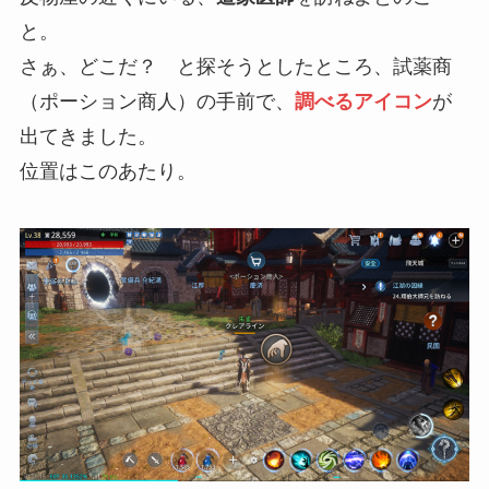
と。
さぁ、どこだ？ と探そうとしたところ、試薬商
（ポーション商人）の手前で、
調べるアイコン
が
出てきました。
位置はこのあたり。