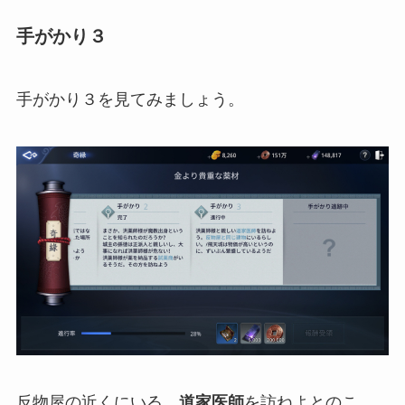
手がかり３
手がかり３を見てみましょう。
反物屋の近くにいる、
道家医師
を訪ねよとのこ