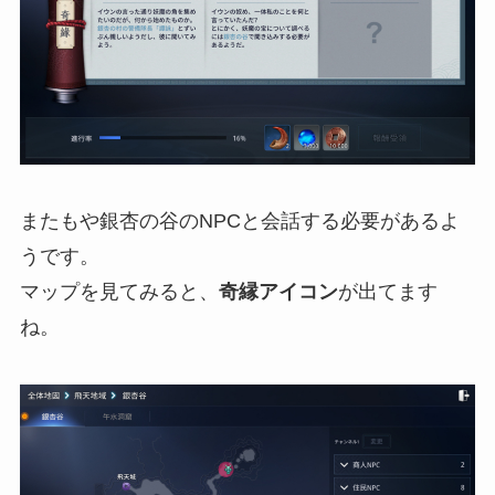
またもや銀杏の谷のNPCと会話する必要があるよ
うです。
マップを見てみると、
奇縁アイコン
が出てます
ね。