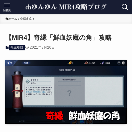
MENU
ホーム
奇縁攻略
【MIR4】奇縁「鮮血妖魔の角」攻略
2021年8月26日
奇縁攻略