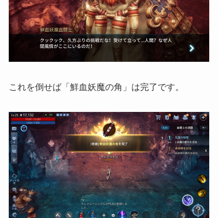
これを倒せば「鮮血妖魔の角」は完了です。