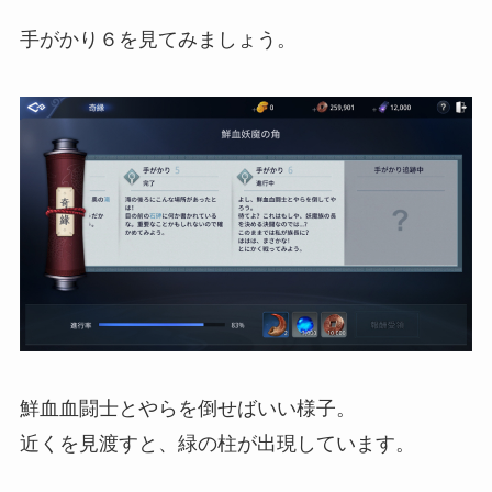
手がかり６を見てみましょう。
鮮血血闘士とやらを倒せばいい様子。
近くを見渡すと、緑の柱が出現しています。