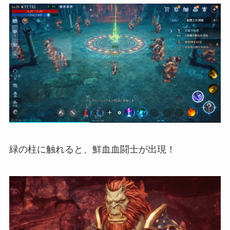
緑の柱に触れると、鮮血血闘士が出現！