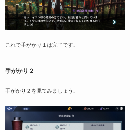
これで手がかり１は完了です。
手がかり２
手がかり２を見てみましょう。