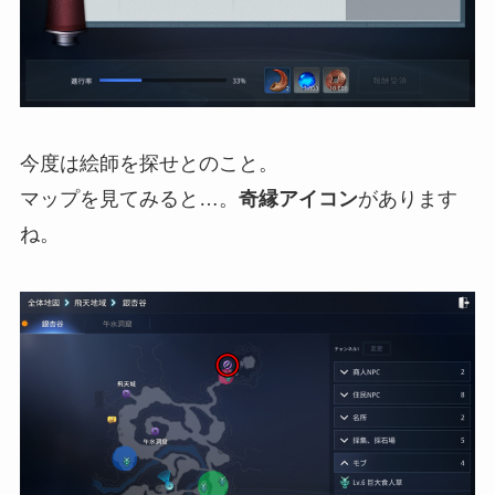
今度は絵師を探せとのこと。
マップを見てみると…。
奇縁アイコン
があります
ね。