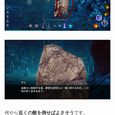
何やら
近くの敵を倒せばよさそう
です。