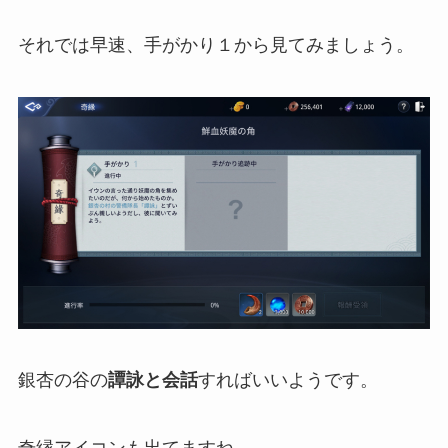
それでは早速、手がかり１から見てみましょう。
銀杏の谷の
譚詠と会話
すればいいようです。