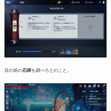
目の前の
石碑
を調べろとのこと。