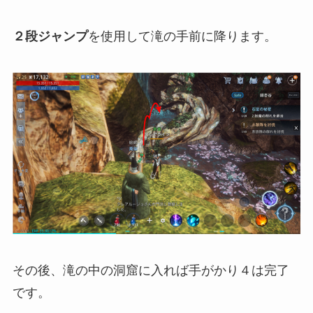
２段ジャンプ
を使用して滝の手前に降ります。
その後、滝の中の洞窟に入れば手がかり４は完了
です。