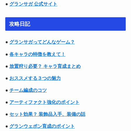
●
グランサガ 公式サイト
攻略日記
●
グランサガってどんなゲーム？
●
各キャラの特徴を教えて！
●
放置狩り必要？ キャラ育成まとめ
●
おススメする３つの魅力
●
チーム編成のコツ
●
アーティファクト強化のポイント
●
セット効果？ 装飾品入手、装備の話
●
グランウェポン育成のポイント