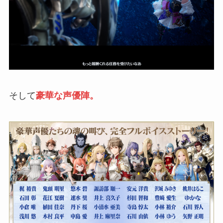
そして
豪華な声優陣。