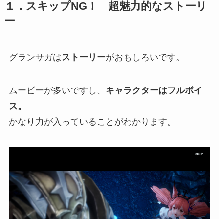
１．スキップNG！ 超魅力的なストーリ
ー
グランサガは
ストーリー
がおもしろいです。
ムービーが多いですし、
キャラクターはフルボイ
ス。
かなり力が入っていることがわかります。