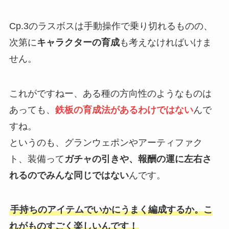
Cp.3のラスボスは手動操作で乗り切れるものの、
次第に
キャラクターの育成
も考えなければいけま
せん。
これがですねー、ある種の方向性のようなものは
あっても、
鉄板の育成法があるわけではない
んで
すね。
というのも、グランウェポンやアーティファク
ト、装備って
ガチャの引きや、報酬の運に左右さ
れるのでみんな同じではない
んです。
手持ちのアイテムでいかにうまく編成するか。こ
れがものすごく楽しいんです！