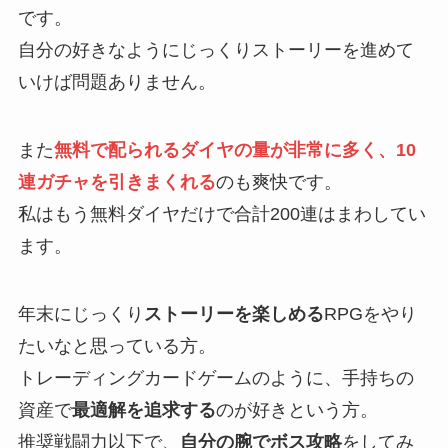
です。
自分の好きなようにじっくりストーリーを進めて
いけば問題ありません。
また
無料で配られるダイヤの量が非常に多く、10
連ガチャを引きまくれる
のも爽快です。
私はもう無料ダイヤだけで合計200連はまわしてい
ます。
年末にじっくり
ストーリーを楽しめる
RPGをやり
たいなと思っている方。
トレーディングカードゲームのように、手持ちの
資産で
最適解を追求する
のが好きという方。
推奨戦闘力以下で、
自分の腕でボス攻略
をしてみ