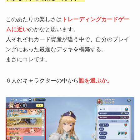
このあたりの楽しさは
トレーディングカードゲー
ムに近い
のかなと思います。
人それぞれカード資産が違う中で、自分のプレイ
ングにあった最適なデッキを構築する。
まさにコレです。
６人のキャラクターの中から
誰を選ぶか。