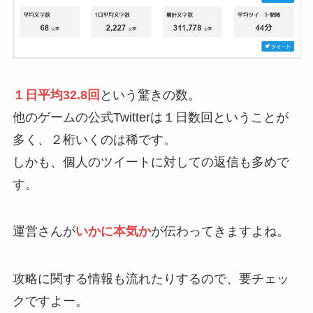
１日平均32.8回
という驚きの数。
他のゲームの公式Twitterは１日数回ということが
多く、２桁いくのは稀です。
しかも、個人のツイートに対しての返信も多めで
す。
運営さんが
いかに本気か
が伝わってきますよね。
攻略に関する情報も流れたりするので、要チェッ
クですよー。