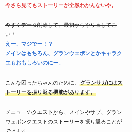
今さら見てもストーリーが全然わかんないや。
今すぐデータ削除して、最初からやり直してこ
い！
えー、マジでー！？
メインはもちろん、グランウェポンとかキャラク
エもおもしろいのにー。
こんな困ったちゃんのために、
グランサガにはス
トーリーを振り返る機能があります。
メニューの
クエスト
から、メインやサブ、グラン
ウェポンクエストのストーリーを振り返ることが
できます。