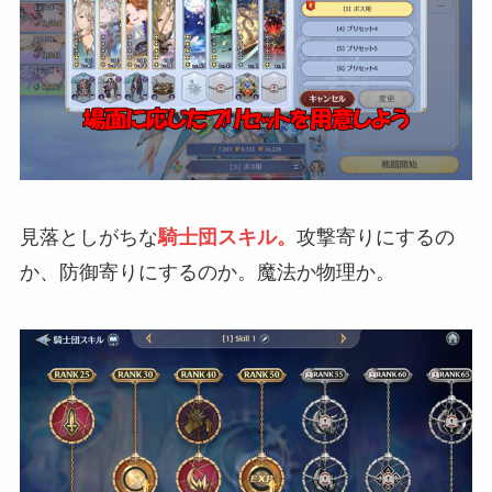
見落としがちな
騎士団スキル。
攻撃寄りにするの
か、防御寄りにするのか。魔法か物理か。