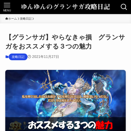
MENU
ホーム
攻略日記
【グランサガ】やらなきゃ損 グランサ
ガをおススメする３つの魅力
2021年11月27日
攻略日記