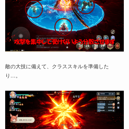
敵の大技に備えて、クラススキルを準備した
り…。