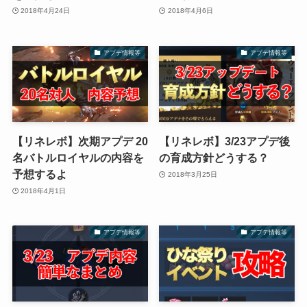
2018年4月24日
2018年4月6日
アプデ情報等
アプデ情報等
【リネレボ】次期アプデ 20
【リネレボ】3/23アプデ後
名バトルロイヤルの内容を
の育成方針どうする？
予想するよ
2018年3月25日
2018年4月1日
アプデ情報等
アプデ情報等