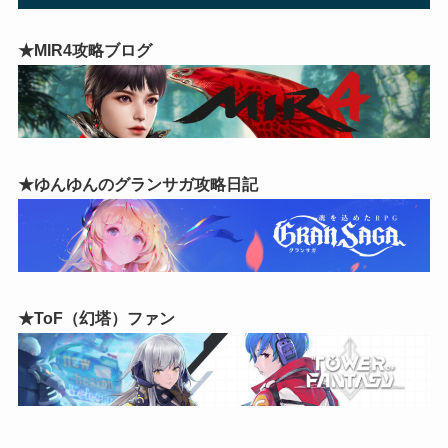
★MIR4攻略ブログ
★ゆんゆんのグランサガ攻略日記
★ToF（幻塔）ファン