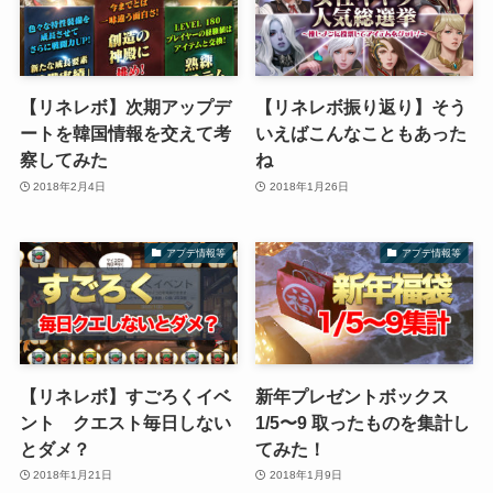
【リネレボ】次期アップデ
【リネレボ振り返り】そう
ートを韓国情報を交えて考
いえばこんなこともあった
察してみた
ね
2018年2月4日
2018年1月26日
アプデ情報等
アプデ情報等
【リネレボ】すごろくイベ
新年プレゼントボックス
ント クエスト毎日しない
1/5〜9 取ったものを集計し
とダメ？
てみた！
2018年1月21日
2018年1月9日