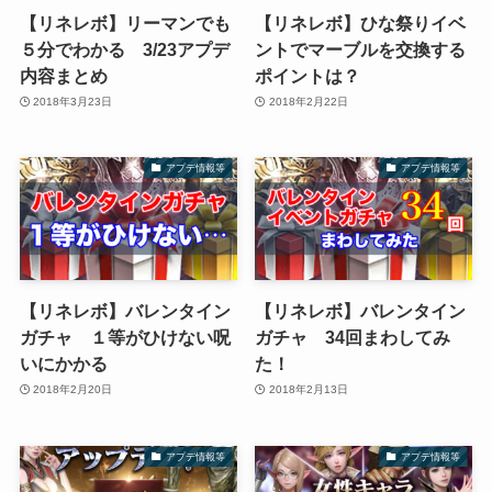
【リネレボ】リーマンでも
【リネレボ】ひな祭りイベ
５分でわかる 3/23アプデ
ントでマーブルを交換する
内容まとめ
ポイントは？
2018年3月23日
2018年2月22日
アプデ情報等
アプデ情報等
【リネレボ】バレンタイン
【リネレボ】バレンタイン
ガチャ １等がひけない呪
ガチャ 34回まわしてみ
いにかかる
た！
2018年2月20日
2018年2月13日
アプデ情報等
アプデ情報等