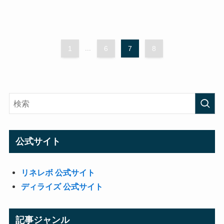
1
...
6
7
8
公式サイト
リネレボ 公式サイト
ディライズ 公式サイト
記事ジャンル