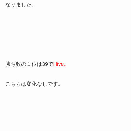
なりました。
勝ち数の１位は39で
Hive。
こちらは変化なしです。