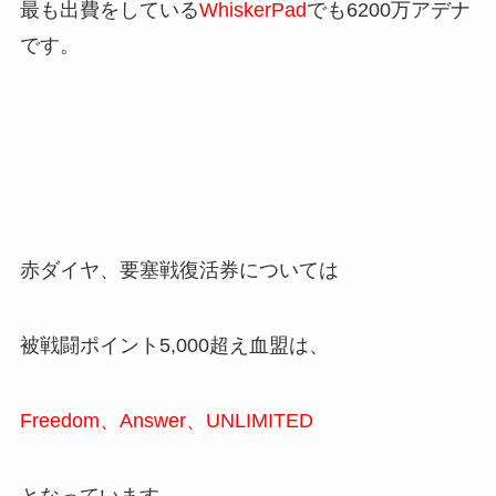
最も出費をしている
WhiskerPad
でも6200万アデナ
です。
赤ダイヤ、要塞戦復活券については
被戦闘ポイント5,000超え血盟は、
Freedom、Answer、UNLIMITED
となっています。