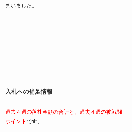
まいました。
入札への補足情報
過去４週の落札金額の合計と、過去４週の被戦闘
ポイント
です。