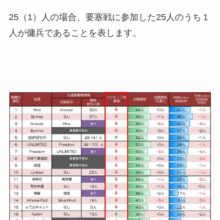
25（1）人の場合、要塞戦に参加した25人のうち１
人が傭兵であることを表します。