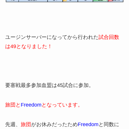
ユージンサーバーになってから行われた
試合回数
は49となりました！
要塞戦最多参加血盟は45試合に参加。
旅団と
Freedom
となっています。
先週、
旅団
がお休みだったため
Freedom
と同数に