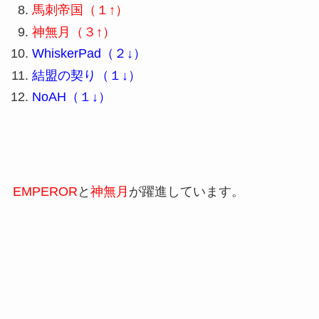
馬刺帝国（１↑）
神無月（３↑）
WhiskerPad（２↓）
結盟の契り（１↓）
NoAH（１↓）
EMPEROR
と
神無月
が躍進しています。