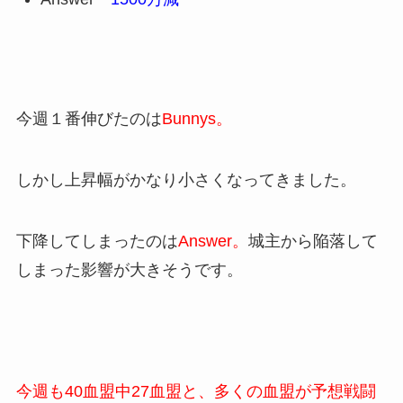
今週１番伸びたのは
Bunnys。
しかし上昇幅がかなり小さくなってきました。
下降してしまったのは
Answer。
城主から陥落して
しまった影響が大きそうです。
今週も40血盟中27血盟と、多くの血盟が予想戦闘