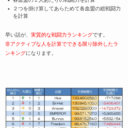
２つを掛け算してあらためて各血盟の総戦闘力
を計算
早い話が、
実質的な戦闘力ランキング
です。
非アクティブな人を計算でできる限り除外したラ
ンキング
になります。