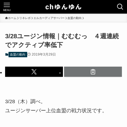
MENU
ホーム
リネレボ
エルカーディアサーバー
血盟の動向
3/28ユージン情報｜むむむっ ４週連続
でアクティブ率低下
2019年3月29日
血盟の動向
3/28（木）調べ。
ユージンサーバー上位血盟の戦力状況です。