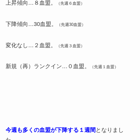
上昇傾向…８血盟。
（先週６血盟）
下降傾向…30血盟。
（先週30血盟）
変化なし…２血盟。
（先週３血盟）
新規（再）ランクイン…０血盟。
（先週１血盟）
今週も多くの血盟が下降する１週間
となりまし
た。