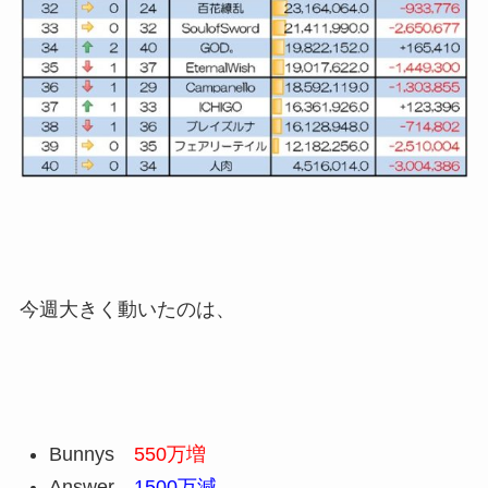
今週大きく動いたのは、
Bunnys
550万増
Answer
1500万減