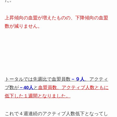
上昇傾向の血盟が増えたものの、下降傾向の血盟
数が減りません。
トータルでは先週比で血盟員数
－９人
、アクティ
ブ数が
－40人
と
血盟員数、アクティブ人数ともに
低下した１週間となりました。
これで４週連続のアクティブ人数低下となってし