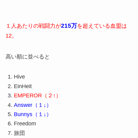
215万
１人あたりの戦闘力が
を超えている血盟は
12。
高い順に並べると
Hive
EinHeit
EMPEROR（２↑）
Answer（１↓）
Bunnys（１↓）
Freedom
旅団