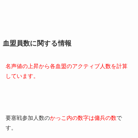
血盟員数に関する情報
名声値の上昇から各血盟のアクティブ人数を計算
しています。
要塞戦参加人数の
かっこ内の数字は傭兵の数
で
す。