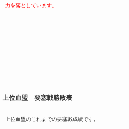
力を落としています。
上位血盟 要塞戦勝敗表
上位血盟のこれまでの要塞戦成績です。