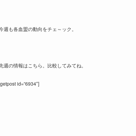
今週も各血盟の動向をチェ～ック。
先週の情報はこちら。比較してみてね。
[getpost id=”6934″]