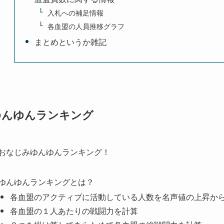
入札への補足情報
各血盟の人員推移グラフ
まとめというか雑記
ゆんゆんランキング
おなじみゆんゆんランキング！
ゆんゆんランキングとは？
各血盟のアクティブに活動している人数を名声値の上昇か
各血盟の１人あたりの戦闘力を計算