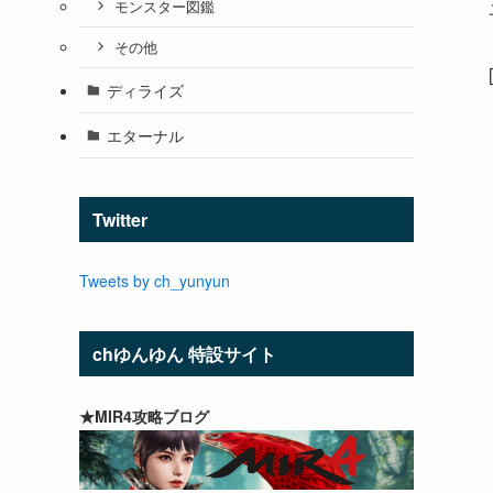
モンスター図鑑
その他
ディライズ
エターナル
Twitter
Tweets by ch_yunyun
chゆんゆん 特設サイト
★MIR4攻略ブログ