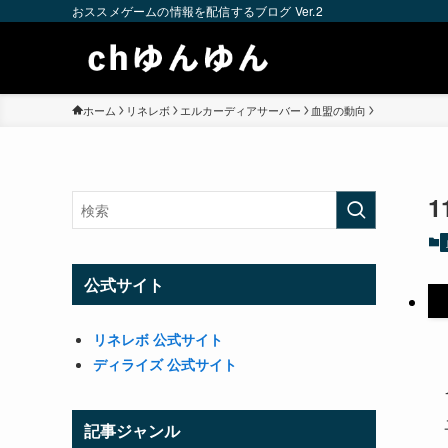
おススメゲームの情報を配信するブログ Ver.2
ホーム
リネレボ
エルカーディアサーバー
血盟の動向
公式サイト
リネレボ 公式サイト
ディライズ 公式サイト
記事ジャンル