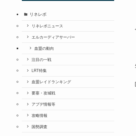
リネレボ
リネレボニュース
エルカーディアサーバー
血盟の動向
注目の一戦
LRT特集
血盟レイドランキング
要塞・攻城戦
アプデ情報等
攻略情報
国勢調査