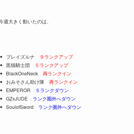
今週大きく動いたのは、
ブレイズルナ
９ランクアップ
黒猫騎士団
５ランクアップ
BlackOneNeck
再ランクイン
おみそさん助け隊
再ランクイン
EMPEROR
５ランクダウン
GZxJUDE
ランク圏外へダウン
SoulofSword
ランク圏外へダウン