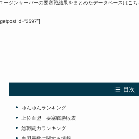
ユージンサーバーの要塞戦結果をまとめたデータベースはこち
[getpost id=”3597″]
目次
ゆんゆんランキング
上位血盟 要塞戦勝敗表
総戦闘力ランキング
血盟員数に関する情報