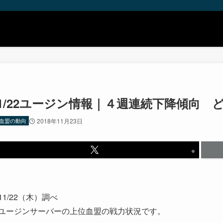
11/22ユージン情報｜４週連続下降傾向
血盟の動向
2018年11月23日
11/22（木）調べ
ユージンサーバーの上位血盟の戦力状況です。