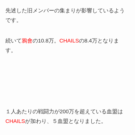
先述した旧メンバーの集まりが影響しているよう
です。
続いて
鴉會
の10.8万。
CHAILS
の8.4万となりま
す。
１人あたりの戦闘力が200万を超えている血盟は
CHAILS
が加わり、５血盟となりました。