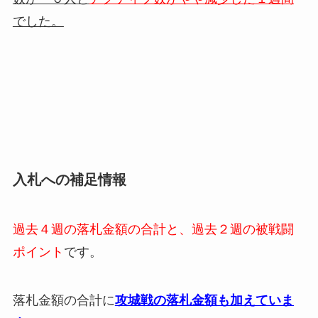
でした。
入札への補足情報
過去４週の落札金額の合計と、過去２週の被戦闘
ポイント
です。
落札金額の合計に
攻城戦の落札金額も加えていま