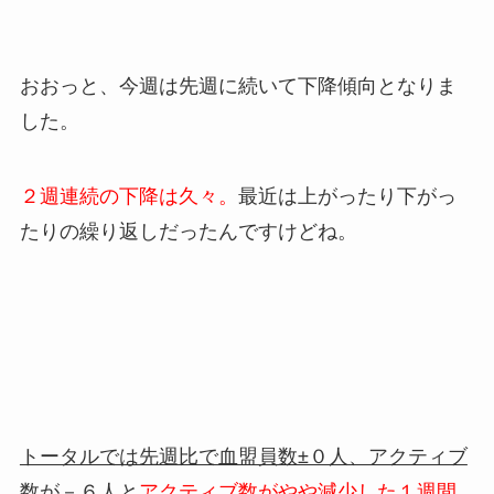
おおっと、今週は先週に続いて下降傾向となりま
した。
２週連続の下降は久々。
最近は上がったり下がっ
たりの繰り返しだったんですけどね。
トータルでは先週比で血盟員数±０人、アクティブ
数が－６人と
アクティブ数がやや減少した１週間