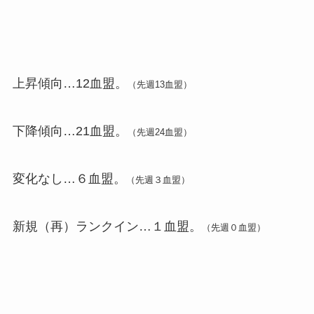
上昇傾向…12血盟。
（先週13血盟）
下降傾向…21血盟。
（先週24血盟）
変化なし…６血盟。
（先週３血盟）
新規（再）ランクイン…１血盟。
（先週０血盟）