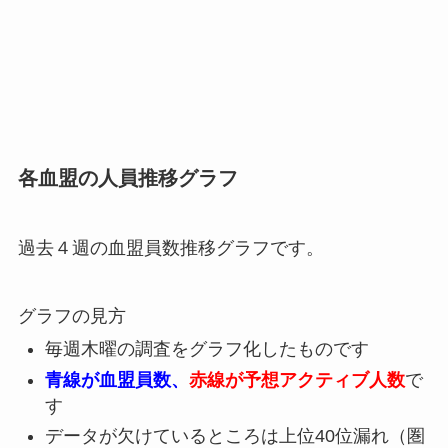
各血盟の人員推移グラフ
過去４週の血盟員数推移グラフです。
グラフの見方
毎週木曜の調査をグラフ化したものです
青線が血盟員数、
赤線が予想アクティブ人数
で
す
データが欠けているところは上位40位漏れ（圏