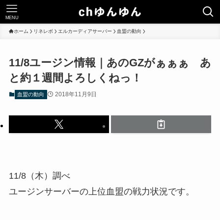
MENU
ホーム
リネレボ
エルカーディアサーバー
血盟の動向
11/8ユージン情報｜あのGZがぁぁぁ あ
と約１週間よろしくねっ！
2018年11月9日
血盟の動向
11/8（木）調べ
ユージンサーバーの上位血盟の戦力状況です。