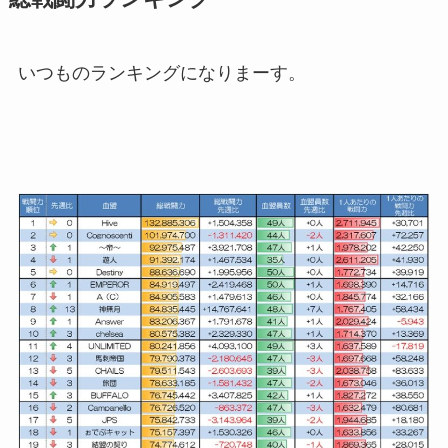
いつものランキングになりまーす。