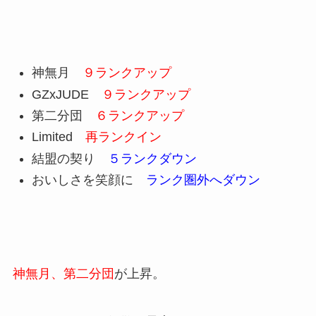
神無月
９ランクアップ
GZxJUDE
９ランクアップ
第二分団
６ランクアップ
Limited
再ランクイン
結盟の契り
５ランクダウン
おいしさを笑顔に
ランク圏外へダウン
神無月、第二分団
が上昇。