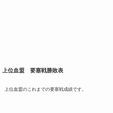
上位血盟 要塞戦勝敗表
上位血盟のこれまでの要塞戦成績です。