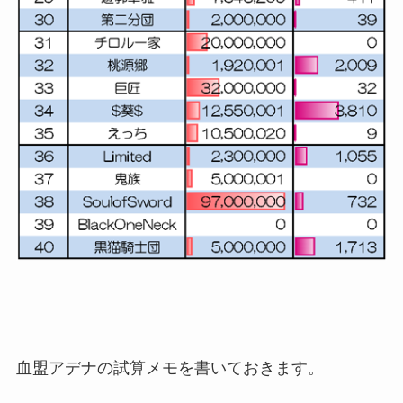
血盟アデナの試算メモを書いておきます。