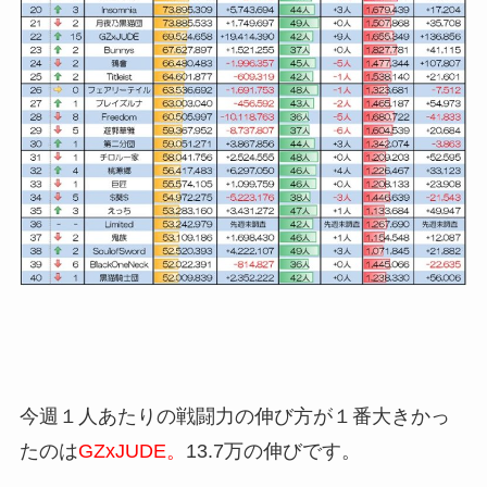
今週１人あたりの戦闘力の伸び方が１番大きかっ
たのは
GZxJUDE。
13.7万の伸びです。