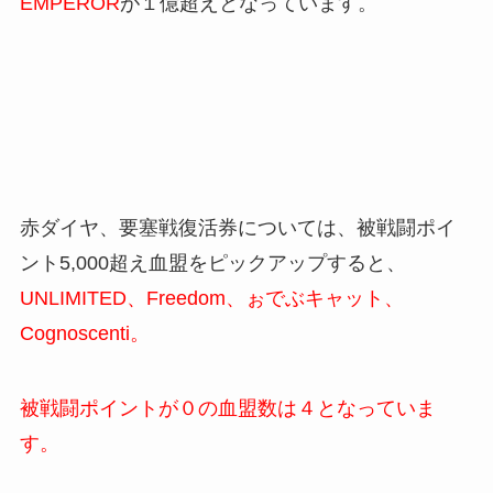
EMPEROR
が１億超えとなっています。
赤ダイヤ、要塞戦復活券については、
被戦闘ポイ
ント5,000超え血盟をピックアップすると、
UNLIMITED、Freedom、ぉでぶキャット、
Cognoscenti。
被戦闘ポイントが０の血盟数は４となっていま
す。