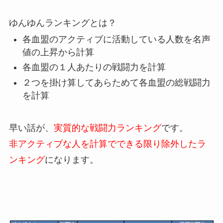
ゆんゆんランキングとは？
各血盟のアクティブに活動している人数を名声
値の上昇から計算
各血盟の１人あたりの戦闘力を計算
２つを掛け算してあらためて各血盟の総戦闘力
を計算
早い話が、
実質的な戦闘力ランキング
です。
非アクティブな人を計算でできる限り除外したラ
ンキング
になります。