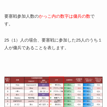
要塞戦参加人数の
かっこ内の数字は傭兵の数
で
す。
25（1）人の場合、要塞戦に参加した25人のうち１
人が傭兵であることを表します。