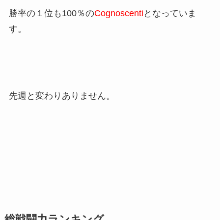
勝率の１位も100％の
Cognoscenti
となっていま
す。
先週と変わりありません。
総戦闘力ランキング