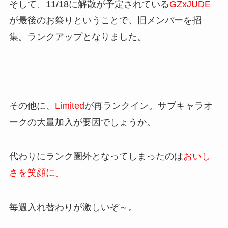
そして、11/18に解散が予定されている
GZxJUDE
が最後のお祭りということで、旧メンバーを招
集。ランクアップとなりました。
その他に、
Limited
が再ランクイン。サブキャラオ
ークの大量加入が要因でしょうか。
代わりにランク圏外となってしまったのは
おいし
さを笑顔に。
毎週入れ替わりが激しいぞ～。