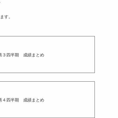
。
ます。
度第３四半期 成績まとめ
度第４四半期 成績まとめ