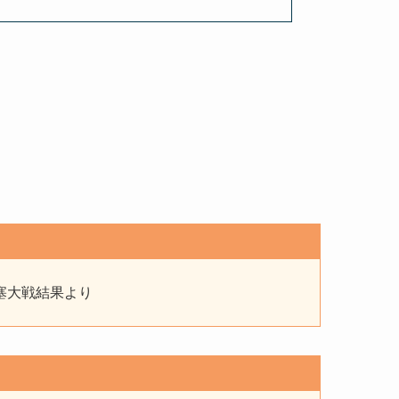
の要塞大戦結果より