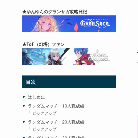
★ゆんゆんのグランサガ攻略日記
★ToF（幻塔）ファン
目次
はじめに
ランダムマッチ 10人戦成績
ピックアップ
ランダムマッチ 20人戦成績
ピックアップ
ランダムマッチ 30人戦成績