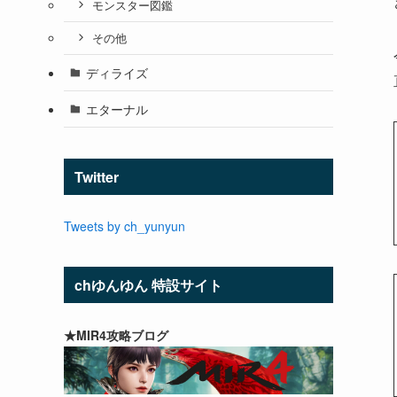
モンスター図鑑
その他
ディライズ
エターナル
Twitter
Tweets by ch_yunyun
chゆんゆん 特設サイト
★MIR4攻略ブログ