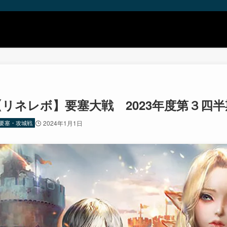
【リネレボ】要塞大戦 2023年度第３四
要塞・攻城戦
2024年1月1日