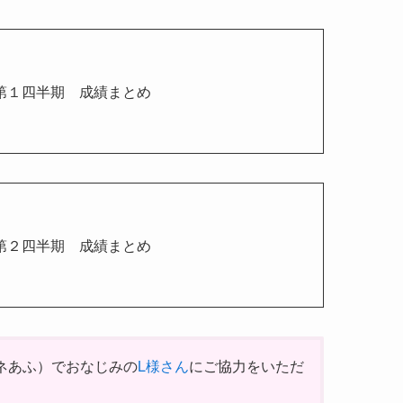
度第１四半期 成績まとめ
度第２四半期 成績まとめ
ネあふ）でおなじみの
L様さん
にご協力をいただ