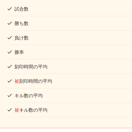
試合数
勝ち数
負け数
勝率
刻印時間の平均
被
刻印時間の平均
キル数の平均
被
キル数の平均