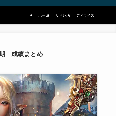
ホーム
リネレボ
ディライズ
半期 成績まとめ