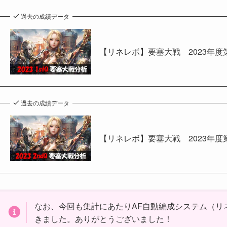
過去の成績データ
【リネレボ】要塞大戦 2023年
過去の成績データ
【リネレボ】要塞大戦 2023年
なお、今回も集計にあたりAF自動編成システム（リ
きました。ありがとうございました！