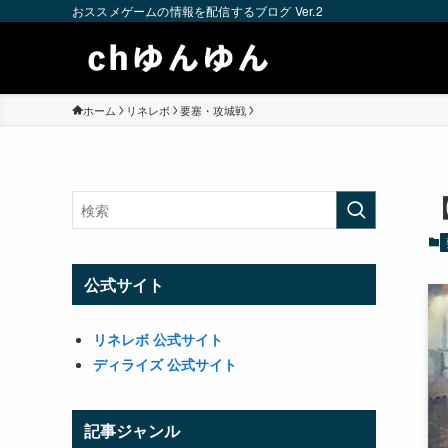
おススメゲームの情報を配信するブログ Ver.2
ホーム
リネレボ
要塞・攻城戦
公式サイト
リネレボ 公式サイト
ディライズ 公式サイト
記事ジャンル