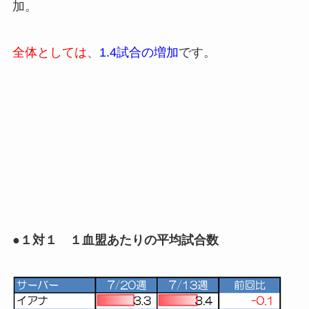
加。
全体としては、
1.4試合の増加
です。
●１対１ １血盟あたりの平均試合数