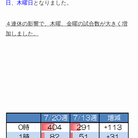
日、木曜日
となりました。
４連休の影響で、木曜、金曜の試合数が大きく増
加しました。