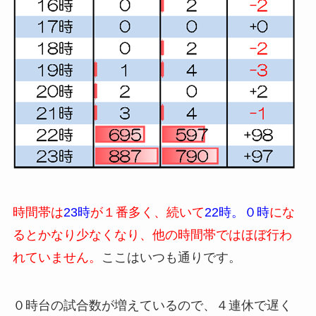
時間帯は
23時
が１番多く、続いて
22時。０時
にな
るとかなり少なくなり、他の時間帯ではほぼ行わ
れていません。
ここはいつも通りです。
０時台の試合数が増えているので、４連休で遅く