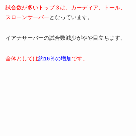
試合数が多いトップ３は、カーディア、トール、
スローン
サーバー
となっています。
イアナサーバーの試合数減少がやや目立ちます。
全体としては
約16％の増加
です。