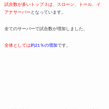
試合数が多いトップ３は、スローン、トール、イ
アナサーバー
となっています。
全てのサーバーで試合数が増加しました。
全体としては
約21％の増加
です。