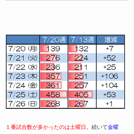
１番試合数が多かったのは土曜日。
続いて
金曜