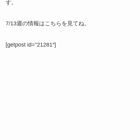
す。
7/13週の情報はこちらを見てね。
[getpost id=”21281″]