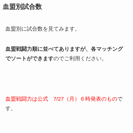
血盟別試合数
血盟別に試合数を見てみます。
血盟戦闘力順に並べてありますが、各マッチング
でソートができます
のでご利用ください。
血盟戦闘力は公式 7/27（月）６時発表のもの
で
す。