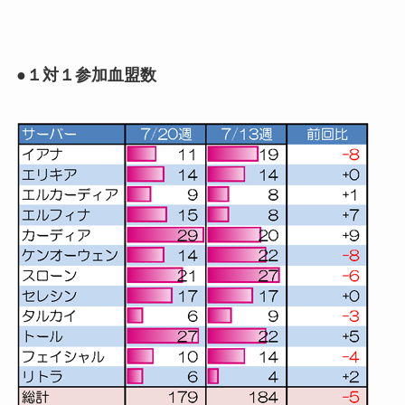
●１対１参加血盟数