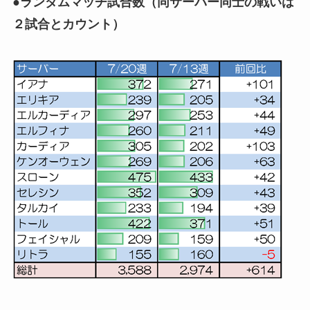
●ランダムマッチ試合数（同サーバー同士の戦いは
２試合とカウント）