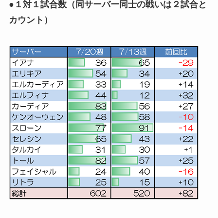
●１対１試合数（同サーバー同士の戦いは２試合と
カウント）