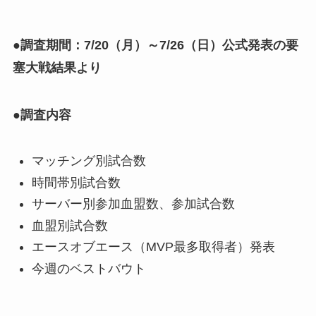
●調査期間：7/20（月）～7/26（日）公式発表の要
塞大戦結果より
●調査内容
マッチング別試合数
時間帯別試合数
サーバー別参加血盟数、参加試合数
血盟別試合数
エースオブエース（MVP最多取得者）発表
今週のベストバウト