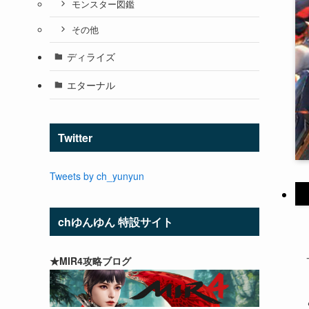
モンスター図鑑
その他
ディライズ
エターナル
Twitter
Tweets by ch_yunyun
chゆんゆん 特設サイト
★MIR4攻略ブログ