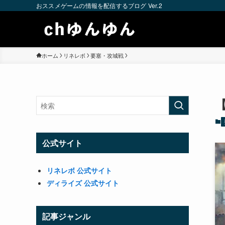
おススメゲームの情報を配信するブログ Ver.2
ホーム
リネレボ
要塞・攻城戦
公式サイト
リネレボ 公式サイト
ディライズ 公式サイト
記事ジャンル