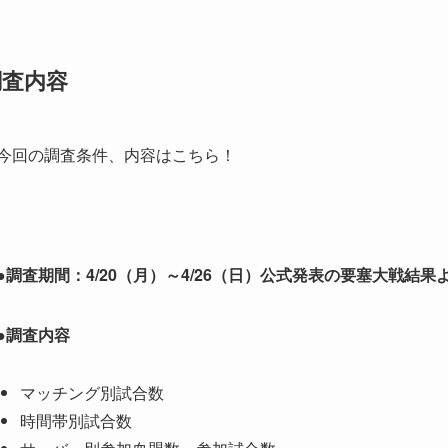
調査内容
今回の調査条件、内容はこちら！
●調査期間：4/20（月）～4/26（日）公式発表の要塞大戦結果
●調査内容
マッチング別試合数
時間帯別試合数