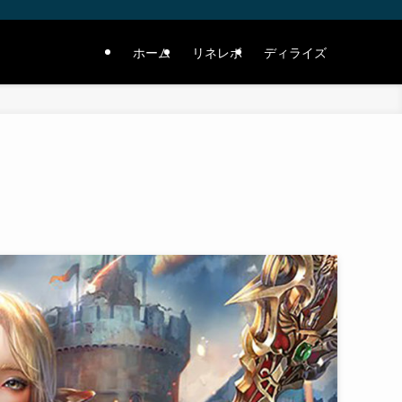
ホーム
リネレボ
ディライズ