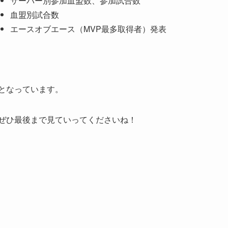
サーバー別参加血盟数、参加試合数
血盟別試合数
エースオブエース（MVP最多取得者）発表
となっています。
ぜひ最後まで見ていってくださいね！