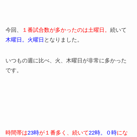
今回、
１番試合数が多かったのは土曜日。
続いて
木曜日。火曜日
となりました。
いつもの週に比べ、火、木曜日が非常に多かった
です。
時間帯は
23時
が１番多く、続いて
22時。０時
にな