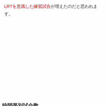
LRTを意識した練習試合
が増えたのだと思われま
す。
時間帯別試合数