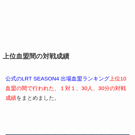
上位血盟間の対戦成績
公式のLRT SEASON4 出場血盟ランキング
上位10
血盟の間で行われた、１対１、30人、30分の対戦
成績
をまとめました。