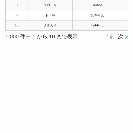
8
スローン
Uranos
9
トール
乂Bros乂
10
タルカイ
theFREE
1,000 件中 1 から 10 まで表示
前
次