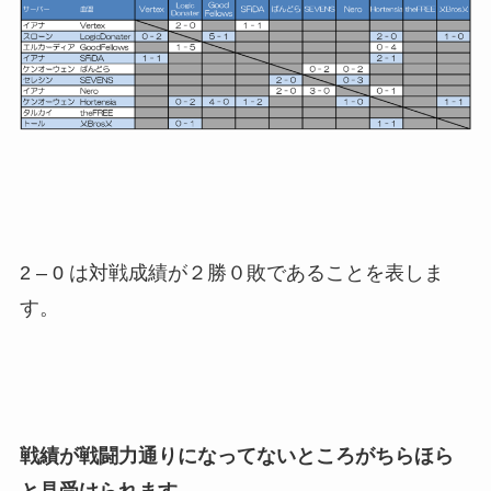
2 – 0 は対戦成績が２勝０敗であることを表しま
す。
戦績が戦闘力通りになってないところがちらほら