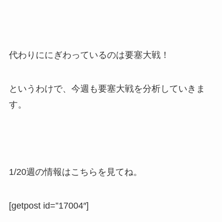
代わりににぎわっているのは要塞大戦！
というわけで、今週も要塞大戦を分析していきま
す。
1/20週の情報はこちらを見てね。
[getpost id=”17004″]