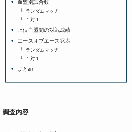
血盟別試合数
ランダムマッチ
１対１
上位血盟間の対戦成績
エースオブエース発表！
ランダムマッチ
１対１
まとめ
調査内容