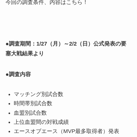
今回の調査条件、内容はこちら！
●調査期間：1/27（月）～2/2（日）公式発表の要
塞大戦結果より
●調査内容
マッチング別試合数
時間帯別試合数
血盟別試合数
上位血盟間の対戦成績
エースオブエース（MVP最多取得者）発表