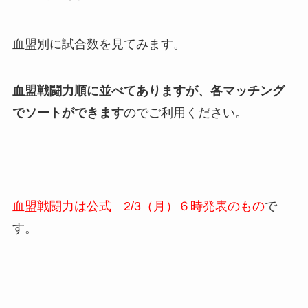
血盟別に試合数を見てみます。
血盟戦闘力順に並べてありますが、各マッチング
でソートができます
のでご利用ください。
血盟戦闘力は公式 2/3（月）６時発表のもの
で
す。