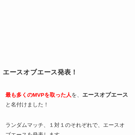
エースオブエース発表！
エースオブエース
最も多くのMVPを取った人
を、
と名付けました！
ランダムマッチ、１対１のそれぞれで、エースオ
ブエースを発表します。