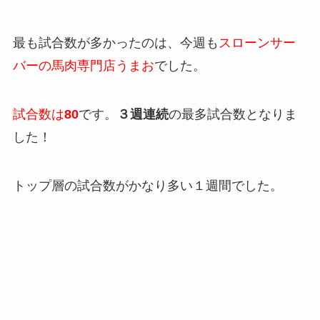
最も試合数が多かったのは、今週も
スローンサー
バーの馬肉専門店うまお
でした。
試合数は
80
です。
３週連続
の最多試合数となりま
した！
トップ層の試合数がかなり多い１週間でした。