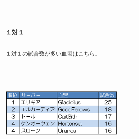
１対１
１対１の試合数が多い血盟はこちら。