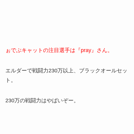
ぉでぶキャットの注目選手は『pray』さん。
エルダーで戦闘力230万以上、ブラックオールセッ
ト。
230万の戦闘力はやばいぞー。