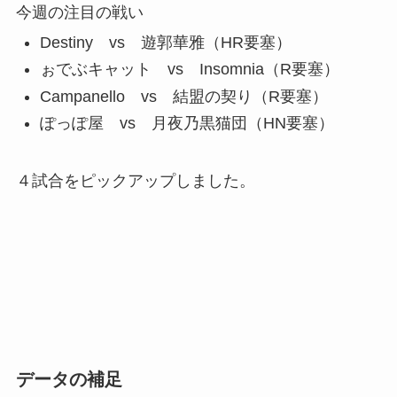
今週の注目の戦い
Destiny vs 遊郭華雅（HR要塞）
ぉでぶキャット vs Insomnia（R要塞）
Campanello vs 結盟の契り（R要塞）
ぽっぽ屋 vs 月夜乃黒猫団（HN要塞）
４試合をピックアップしました。
データの補足