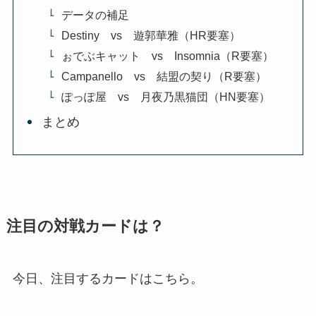
データの補足
Destiny vs 遊郭華雅（HR要塞）
ぉでぶキャット vs Insomnia（R要塞）
Campanello vs 結盟の契り（R要塞）
ぽっぽ屋 vs 月夜乃黒猫団（HN要塞）
まとめ
注目の対戦カードは？
今日、注目するカードはこちら。