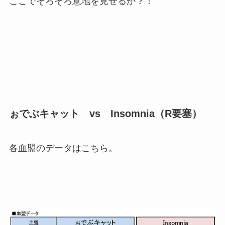
ここでそろそろ意地を見せるか？！
ぉでぶキャット vs Insomnia（R要塞）
各血盟のデータはこちら。