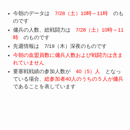
今朝のデータは
7/28（土）10時～11時
のも
のです
傭兵の人数、総戦闘力は
7/28（土）10時～11
時
のものです
先週情報は 7/19（木）深夜のものです
今朝の血盟員数に傭兵人数および戦闘力は含ま
れていません
要塞戦戦績の参加人数が
40（5）人
となっ
ている場合、
総参加者40人のうちの５人が傭兵
であることを表しています