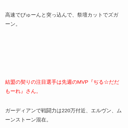
高速でびゅーんと突っ込んで、祭壇カットでズガ
ーン。
結盟の契りの注目選手は先週のMVP『ぢる☆だだ
もーれ』さん。
ガーディアンで戦闘力は220万付近、エルヴン、ム
ーンストーン混在。