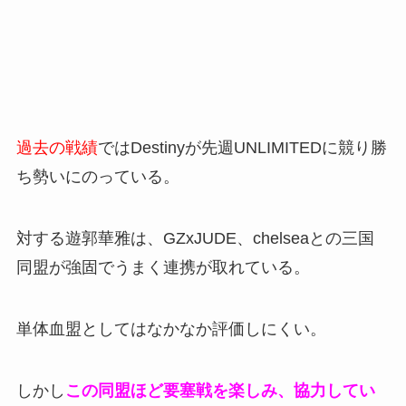
過去の戦績
ではDestinyが先週UNLIMITEDに競り勝
ち勢いにのっている。
対する遊郭華雅は、GZxJUDE、chelseaとの三国
同盟が強固でうまく連携が取れている。
単体血盟としてはなかなか評価しにくい。
しかし
この同盟ほど要塞戦を楽しみ、協力してい