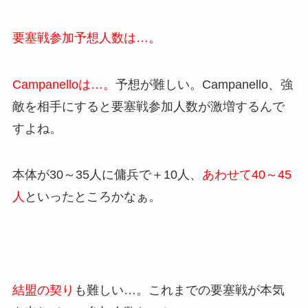
要塞戦参加予想人数は…。
Campanelloは…。
予想が難しい。Campanello、強
敵を相手にすると要塞戦参加人数が激増するんで
すよね。
本体が30～35人に傭兵で＋10人、
あわせて40～45
人
といったところかなぁ。
結盟の契り
も難しい…。これまでの要塞戦が本気