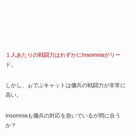
１人あたりの戦闘力はわずかにInsomniaがリー
ド。
しかし、ぉでぶキャットは傭兵の戦闘力が非常に
高い。
Insomniaも傭兵の対応を急いでいるが間に合う
か？