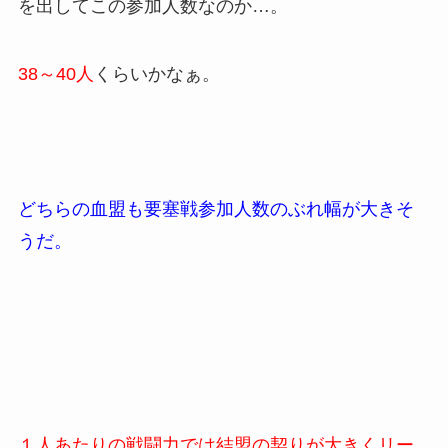
を出してこの参加人数なのか…。
38～40人
くらいかなぁ。
どちらの血盟も要塞戦参加人数のぶれ幅が大きそ
うだ。
１人あたりの戦闘力では結盟の契りが大きくリー