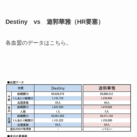
Destiny vs 遊郭華雅（HR要塞）
各血盟のデータはこちら。