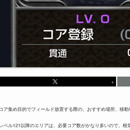
コア集め目的でフィールド放置する際の、おすすめ場所、移動
レベル121以降のエリアは、必要コア数がかなり多いので、根