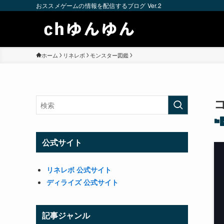
おススメゲームの情報を配信するブログ Ver.2
ホーム
リネレボ
モンスター図鑑
公式サイト
リネレボ 公式サイト
ディライズ 公式サイト
記事ジャンル