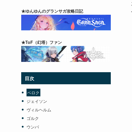
★ゆんゆんのグランサガ攻略日記
★ToF（幻塔）ファン
目次
ベロク
ジェイソン
ヴィルヘルム
ゴルク
ウンバ