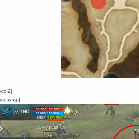
[/col2]
[/colwrap]