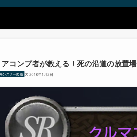
コアコンプ者が教える！死の沿道の放置場
モンスター図鑑
2018年1月2日