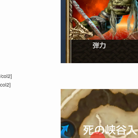
[/col2]
[col2]