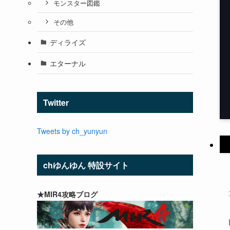
モンスター図鑑
その他
ディライズ
エターナル
Twitter
Tweets by ch_yunyun
chゆんゆん 特設サイト
★MIR4攻略ブログ