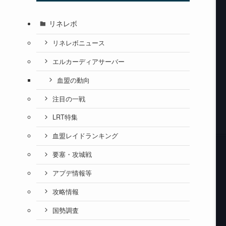
リネレボ
リネレボニュース
エルカーディアサーバー
血盟の動向
注目の一戦
LRT特集
血盟レイドランキング
要塞・攻城戦
アプデ情報等
攻略情報
国勢調査