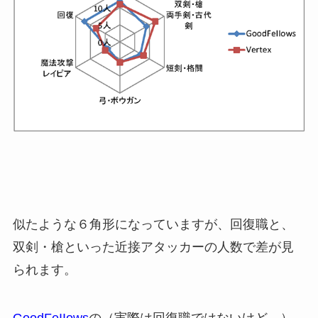
似たような６角形になっていますが、回復職と、
双剣・槍といった近接アタッカーの人数で差が見
られます。
GoodFeIIows
の（実際は回復職ではないけど…）