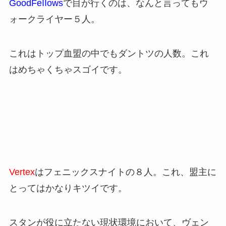
GoodFeIIows
で目が行くのは、なんと言ってもウ
ォークライヤー５人。
これはトップ血盟の中でもダントツの人数。これ
はめちゃくちゃスゴイです。
Vertex
はフェニックスナイトの８人。これ、盟主に
とってはかなりキツイです。
スタンが役に立たない現状環境において、ヴェン