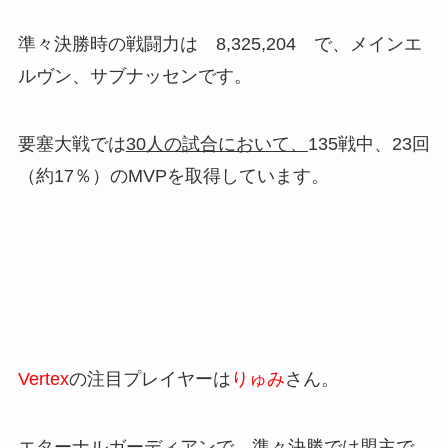
準々決勝時の戦闘力は 8,325,204 で、メインエ
ルヴン、サブナッセンです。
要塞大戦では
30人の試合において、
135戦中、23回
（約17％）のMVPを取得しています。
Vertex
の注目プレイヤーは
りゅみ
さん。
エターナルガーディアンで、準々決勝では盟主で