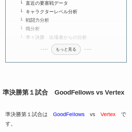
直近の要塞戦データ
キャラクターレベル分析
戦闘力分析
職分析
準々決勝 出場者からの分析
もっと見る
準決勝第１試合 GoodFeIIows vs Vertex
準決勝第１試合は
GoodFeIIows
vs
Vertex
で
す。