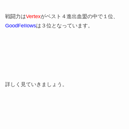
戦闘力は
Vertex
がベスト４進出血盟の中で１位、
GoodFeIIows
は３位となっています。
詳しく見ていきましょう。