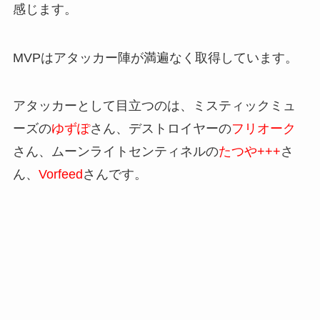
感じます。
MVPはアタッカー陣が満遍なく取得しています。
アタッカーとして目立つのは、ミスティックミュ
ーズの
ゆずぽ
さん、デストロイヤーの
フリオーク
さん、ムーンライトセンティネルの
たつや+++
さ
ん、
Vorfeed
さんです。