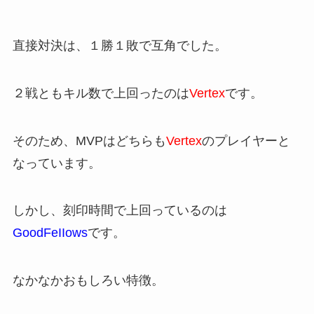
直接対決は、１勝１敗で互角でした。
２戦ともキル数で上回ったのは
Vertex
です。
そのため、MVPはどちらも
Vertex
のプレイヤーと
なっています。
しかし、刻印時間で上回っているのは
GoodFeIIows
です。
なかなかおもしろい特徴。