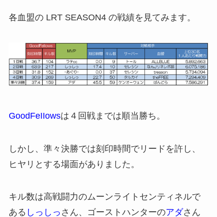
各血盟の LRT SEASON4 の戦績を見てみます。
GoodFeIIows
は４回戦までは順当勝ち。
しかし、準々決勝では刻印時間でリードを許し、
ヒヤリとする場面がありました。
キル数は高戦闘力のムーンライトセンティネルで
ある
しっしっ
さん、ゴーストハンターの
アダ
さん