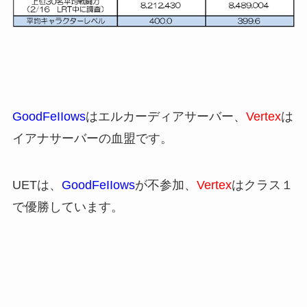
GoodFeIIows
はエルカーディアサーバー、
Vertex
は
イアナサーバーの血盟です。
UETは、
GoodFeIIows
が不参加、
Vertex
はクラス１
で優勝しています。