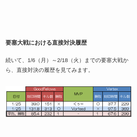
要塞大戦における直接対決履歴
続いて、1/6（月）～2/18（火）までの要塞大戦か
ら、直接対決の履歴を見てみます。