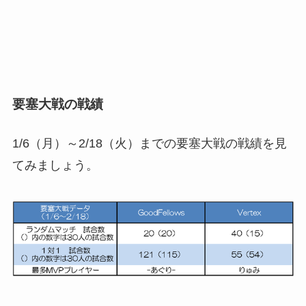
要塞大戦の戦績
1/6（月）～2/18（火）までの要塞大戦の戦績を見
てみましょう。