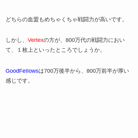
どちらの血盟もめちゃくちゃ戦闘力が高いです。
しかし、
Vertex
の方が、800万代の戦闘力におい
て、１枚上といったところでしょうか。
GoodFeIIows
は700万後半から、800万前半が厚い
感じです。