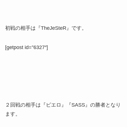
初戦の相手は『TheJeSteR』です。
[getpost id=”6327″]
２回戦の相手は『ピエロ』『SASS』の勝者となり
ます。