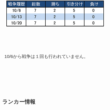
10/6から戦争は１回も行われていません。
ランカー情報