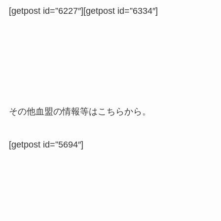
[getpost id=”6227″][getpost id=”6334″]
その他血盟の情報等はこちらから。
[getpost id=”5694″]