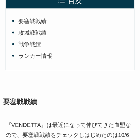
目次
要塞戦戦績
攻城戦戦績
戦争戦績
ランカー情報
要塞戦戦績
『VENDETTA』は最近になって伸びてきた血盟な
ので、要塞戦戦績をチェックしはじめたのは10/6