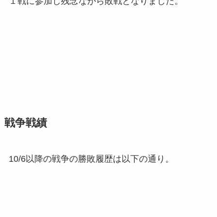
１戦に参加し残念ながら敗戦となりました。
戦争戦績
10/6以降の戦争の勝敗履歴は以下の通り。