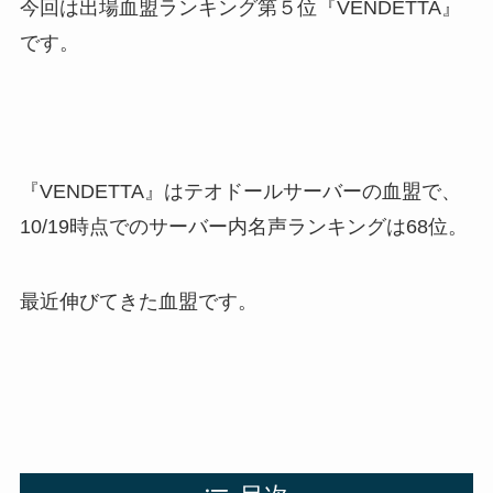
今回は出場血盟ランキング第５位『VENDETTA』
です。
『VENDETTA』はテオドールサーバーの血盟で、
10/19時点でのサーバー内名声ランキングは68位。
最近伸びてきた血盟です。