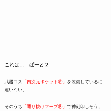
これは… ぱーと２
武器コス
「四次元ポケットⓇ」
を装備しているに
違いない。
そのうち
「通り抜けフープⓇ」
で神刻印しそう。