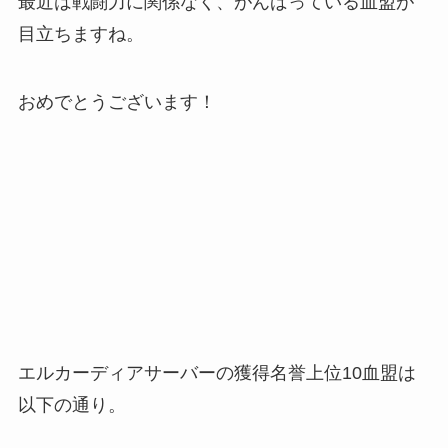
最近は戦闘力に関係なく、がんばっている血盟が
目立ちますね。
おめでとうございます！
エルカーディアサーバーの獲得名誉上位10血盟は
以下の通り。