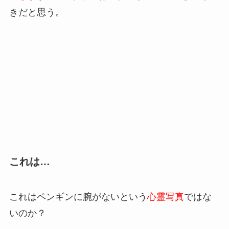
きだと思う。
これは…
これはペンギンに腕がないという
心霊写真
ではな
いのか？