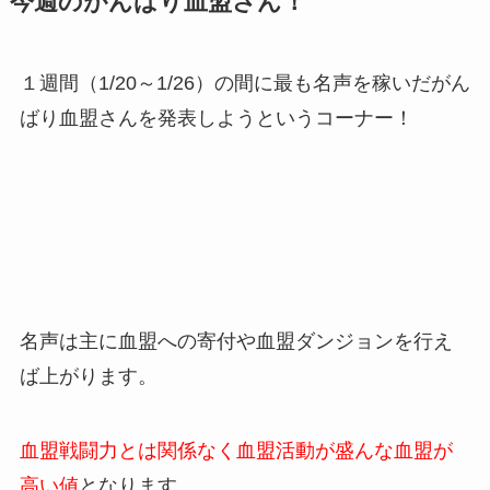
今週のがんばり血盟さん！
１週間（1/20～1/26）の間に最も名声を稼いだがん
ばり血盟さんを発表しようというコーナー！
名声は主に血盟への寄付や血盟ダンジョンを行え
ば上がります。
血盟戦闘力とは関係なく血盟活動が盛んな血盟が
高い値
となります。