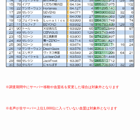
※調査期間中にサーバー移動や血盟名を変更した場合は対象外となります
※名声が全サーバー上位1,000位に入っていない血盟は対象外となります