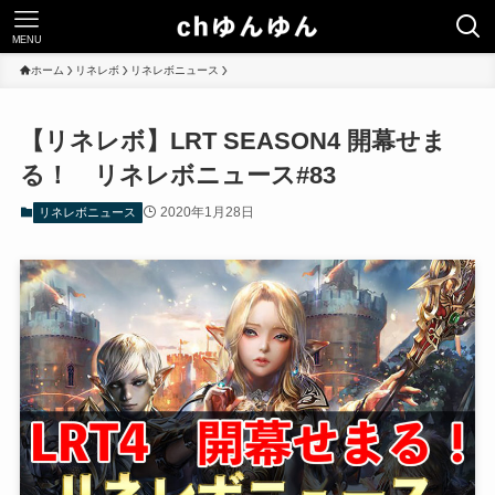
MENU
ホーム
リネレボ
リネレボニュース
【リネレボ】LRT SEASON4 開幕せま
る！ リネレボニュース#83
2020年1月28日
リネレボニュース