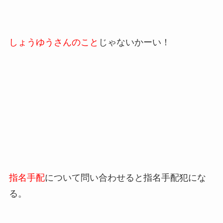
しょうゆうさんのこと
じゃないかーい！
指名手配
について問い合わせると指名手配犯にな
る。