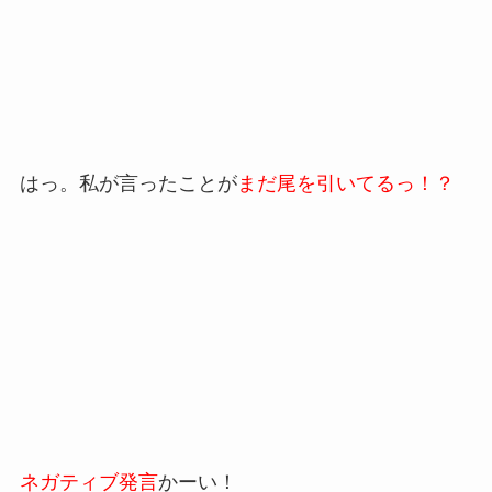
はっ。私が言ったことが
まだ尾を引いてるっ！？
ネガティブ発言
かーい！