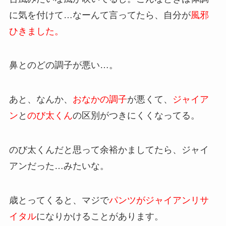
に気を付けて…なーんて言ってたら、自分が
風邪
ひきました。
鼻とのどの調子が悪い…。
あと、なんか、
おなかの調子
が悪くて、
ジャイア
ン
と
のび太くん
の区別がつきにくくなってる。
のび太くんだと思って余裕かましてたら、ジャイ
アンだった…みたいな。
歳とってくると、マジで
パンツがジャイアンリサ
イタル
になりかけることがあります。