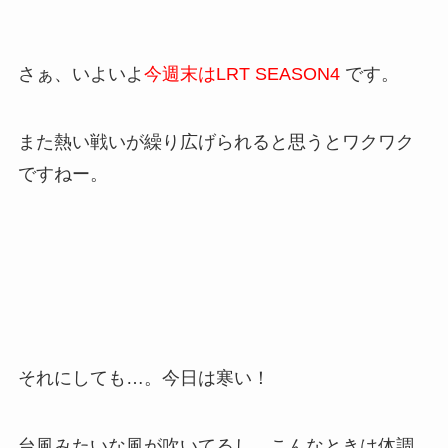
さぁ、いよいよ
今週末はLRT SEASON4
です。
また熱い戦いが繰り広げられると思うとワクワク
ですねー。
それにしても…。今日は寒い！
台風みたいな風が吹いてるし。こんなときは体調