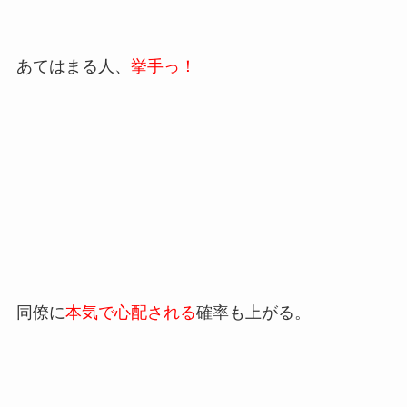
あてはまる人、
挙手っ！
同僚に
本気で心配される
確率も上がる。