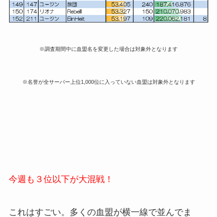
※調査期間中に血盟名を変更した場合は対象外となります
※名誉が全サーバー上位1,000位に入っていない血盟は対象外となります
今週も３位以下が大混戦！
これはすごい。多くの血盟が横一線で並んでま