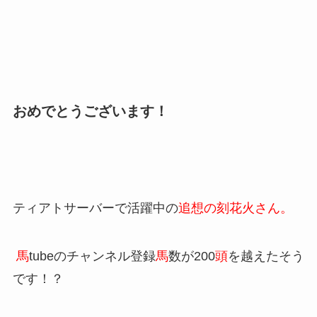
おめでとうございます！
ティアトサーバーで活躍中の
追想の刻花火さん。
馬
tubeのチャンネル登録
馬
数が200
頭
を越えたそう
です！？