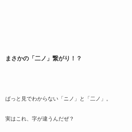
まさかの「二ノ」繋がり！？
ぱっと見でわからない「ニノ」と「二ノ」。
実はこれ、字が違うんだぜ？