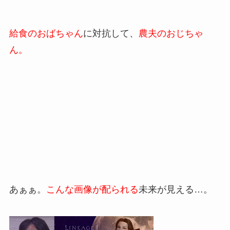
給食のおばちゃん
に対抗して、
農夫のおじちゃ
ん。
あぁぁ。
こんな画像が配られる
未来が見える…。