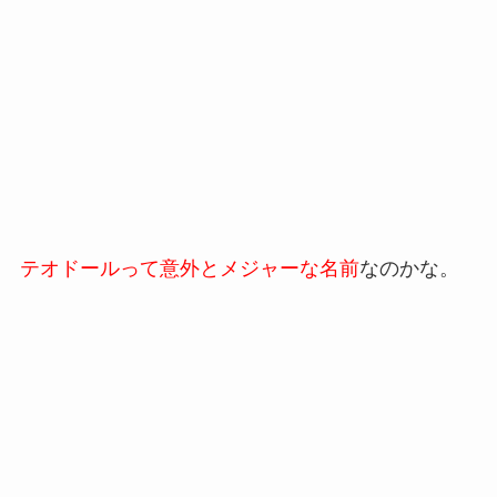
テオドールって意外とメジャーな名前
なのかな。