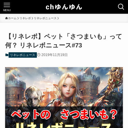
MENU
ホーム
リネレボ
リネレボニュース
【リネレボ】ペット「さつまいも」って
何？ リネレボニュース#73
2019年11月19日
リネレボニュース