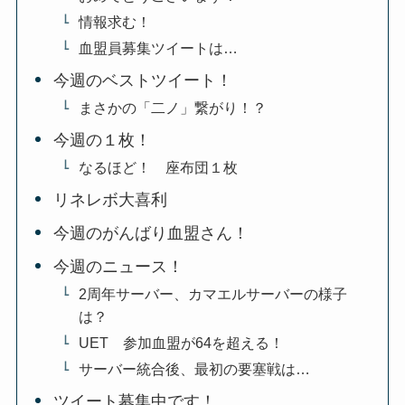
情報求む！
血盟員募集ツイートは…
今週のベストツイート！
まさかの「二ノ」繋がり！？
今週の１枚！
なるほど！ 座布団１枚
リネレボ大喜利
今週のがんばり血盟さん！
今週のニュース！
2周年サーバー、カマエルサーバーの様子
は？
UET 参加血盟が64を超える！
サーバー統合後、最初の要塞戦は…
ツイート募集中です！