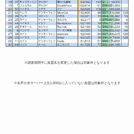
※調査期間中に血盟名を変更した場合は対象外となります
※名声が全サーバー上位1,000位に入っていない血盟は対象外となります