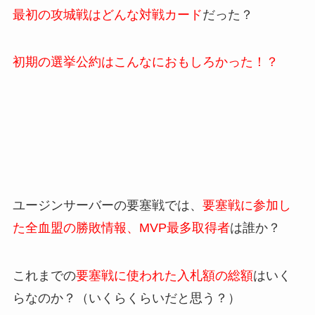
最初の攻城戦はどんな対戦カード
だった？
初期の選挙公約はこんなにおもしろかった！？
ユージンサーバーの要塞戦では、
要塞戦に参加し
た全血盟の勝敗情報、MVP最多取得者
は誰か？
これまでの
要塞戦に使われた入札額の総額
はいく
らなのか？（いくらくらいだと思う？）