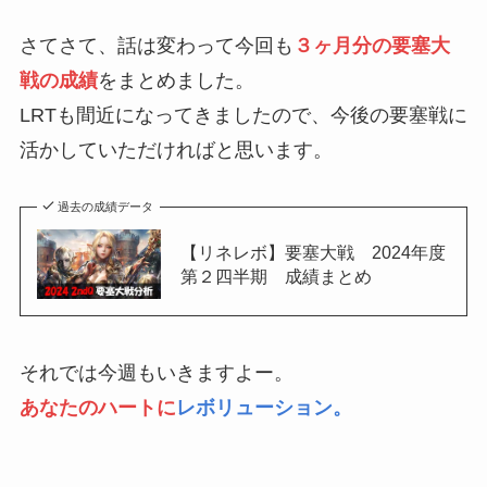
さてさて、話は変わって今回も
３ヶ月分の要塞大
戦の成績
をまとめました。
LRTも間近になってきましたので、今後の要塞戦に
活かしていただければと思います。
過去の成績データ
【リネレボ】要塞大戦 2024年度
第２四半期 成績まとめ
それでは今週もいきますよー。
あなたのハートに
レボリューション。