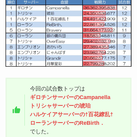
今回の試合数トップは
ギロチンサーバーのCampanella
トリシャサーバーの琥珀
ハルケイアサーバーの†百花繚乱†
ローランサーバーのReBirth．
でした。