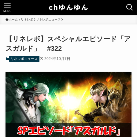
MENU
ホーム
リネレボ
リネレボニュース
【リネレボ】スペシャルエピソード「ア
スガルド」 #322
2024年10月7日
リネレボニュース