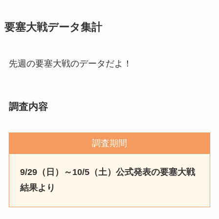
要塞大戦データ集計
先週の要塞大戦のデータだよ！
調査内容
調査期間
9/29（日）～10/5（土）公式発表の要塞大戦
結果より