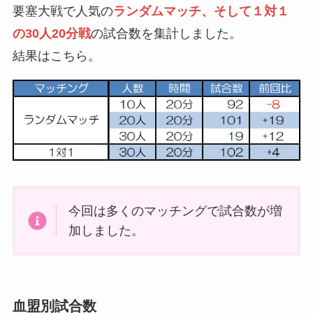
要塞大戦で人気の
ランダムマッチ、そして１対１
の30人20分戦
の試合数を集計しました。
結果はこちら。
今回は多くのマッチングで試合数が増
加しました。
血盟別試合数