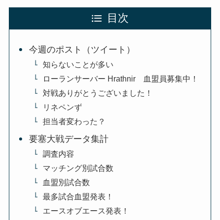
目次
今週のポスト（ツイート）
知らないことが多い
ローランサーバー Hrathnir 血盟員募集中！
対戦ありがとうございました！
リネペンず
担当者変わった？
要塞大戦データ集計
調査内容
マッチング別試合数
血盟別試合数
最多試合血盟発表！
エースオブエース発表！