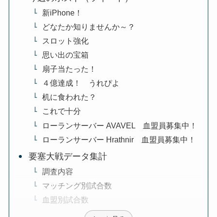
新iPhone！
どなたか知りませんか～？
スロット強化
思い出の宝箱
扇子当たった！
４億達成！ うれぴよ
机に食われた？
これで十分
ローランサーバー AVAVEL 血盟員募集中！
ローランサーバー Hrathnir 血盟員募集中！
要塞大戦データ集計
調査内容
マッチング別試合数
血盟別試合数