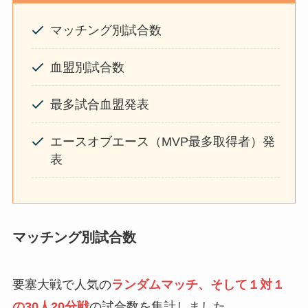
マッチング別試合数
血盟別試合数
最多試合血盟発表
エースオブエース（MVP最多取得者）発
表
マッチング別試合数
要塞大戦で人気の
ランダムマッチ、そして１対１
の30人20分戦
の試合数を集計しました。