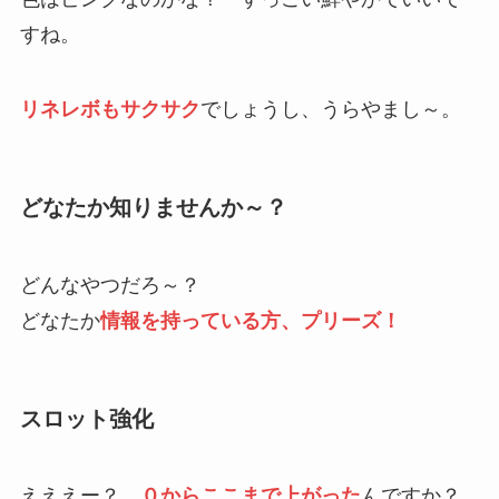
すね。
リネレボもサクサク
でしょうし、うらやまし～。
どなたか知りませんか～？
どんなやつだろ～？
どなたか
情報を持っている方、プリーズ！
スロット強化
えええー？
０からここまで上がった
んですか？