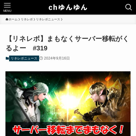
MENU
ホーム
リネレボ
リネレボニュース
【リネレボ】まもなくサーバー移転がく
るよー #319
2024年9月16日
リネレボニュース