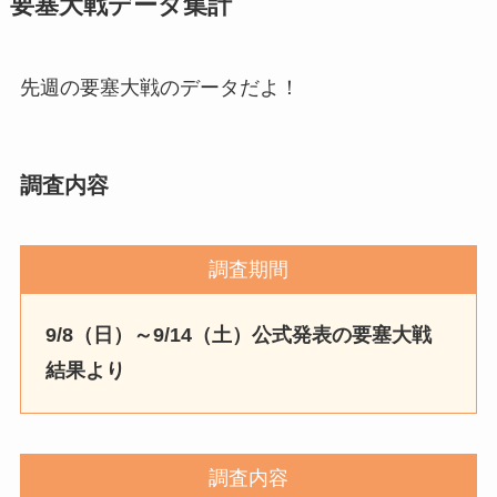
要塞大戦データ集計
先週の要塞大戦のデータだよ！
調査内容
調査期間
9/8（日）～9/14（土）公式発表の要塞大戦
結果より
調査内容