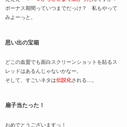
ボーナス期間っていつまでだっけ？ 私もやって
みよーっと。
思い出の宝箱
どこの血盟でも面白スクリーンショットを貼るス
レッドはあるんじゃないかなー。
そして、すごいネタは
伝説化
される…。
扇子当たった！
おめでとうございますっ！