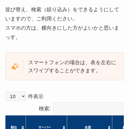
並び替え、検索（絞り込み）をできるようにして
いますので、ご利用ください。
スマホの方は、横向きにした方がよいかと思いま
っす。
スマートフォンの場合は、表を左右に
スワイプすることができます。
件表示
検索:
順位
サーバー
血盟
総戦