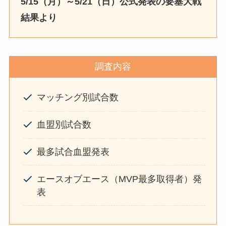
5/15（月）～5/21（日）公式発表の要塞大戦
結果より
調査内容
マッチング別試合数
血盟別試合数
最多試合血盟発表
エースオブエース（MVP最多取得者）発
表