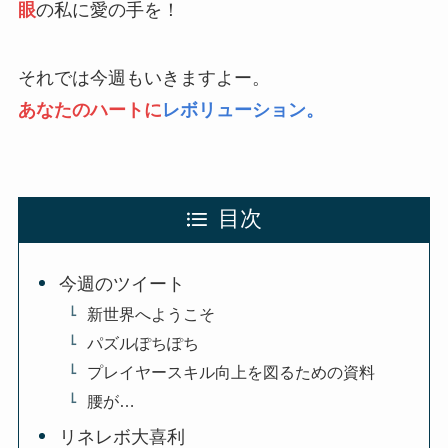
眼
の私に愛の手を！
それでは今週もいきますよー。
あなたのハートに
レボリューション。
目次
今週のツイート
新世界へようこそ
パズルぽちぽち
プレイヤースキル向上を図るための資料
腰が…
リネレボ大喜利