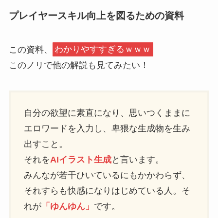
プレイヤースキル向上を図るための資料
この資料、
わかりやすすぎるｗｗｗ
このノリで他の解説も見てみたい！
自分の欲望に素直になり、思いつくままに
エロワードを入力し、卑猥な生成物を生み
出すこと。
それを
AIイラスト生成
と言います。
みんなが若干ひいているにもかかわらず、
それすらも快感になりはじめている人。そ
れが
「ゆんゆん」
です。