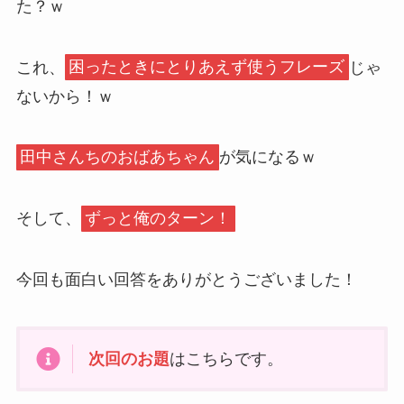
た？ｗ
これ、
困ったときにとりあえず使うフレーズ
じゃ
ないから！ｗ
田中さんちのおばあちゃん
が気になるｗ
そして、
ずっと俺のターン！
今回も面白い回答をありがとうございました！
次回のお題
はこちらです。