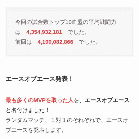
今回の試合数トップ10血盟の平均戦闘力
は
4,354,932,181
でした。
前回は
4,100,082,866
でした。
エースオブエース発表！
最も多くのMVPを取った人
を、
エースオブエース
と名付けました！
ランダムマッチ、１対１のそれぞれで、エースオ
ブエースを発表します。