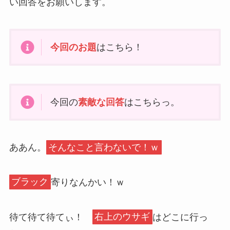
い回答をお願いします。
今回のお題
はこちら！
今回の
素敵な回答
はこちらっ。
ああん。
そんなこと言わないで！ｗ
ブラック
寄りなんかい！ｗ
待て待て待てぃ！
右上のウサギ
はどこに行っ