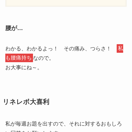
腰が…
わかる、わかるよっ！ その痛み、つらさ！
私
も腰痛持ち
なので。
お大事にね～。
リネレボ大喜利
私が毎週お題を出すので、それに対するおもしろ