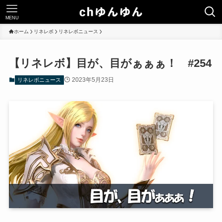
MENU
ホーム
リネレボ
リネレボニュース
【リネレボ】目が、目がぁぁぁ！ #254
2023年5月23日
リネレボニュース