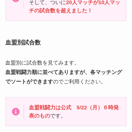
そして、ついに
20人マッチが10人マッ
チの試合数を超えました！
血盟別試合数
血盟別に試合数を見てみます。
血盟戦闘力順に並べてありますが、各マッチング
でソートができます
のでご利用ください。
血盟戦闘力は公式 5/22（月）６時発
表のもの
です。