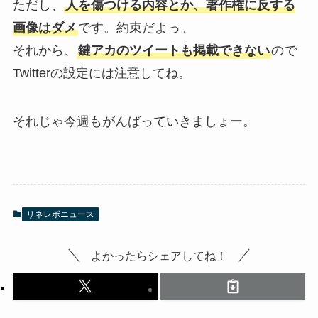
ただし、
人を傷つける内容とか、著作権に反する
画像はダメ
です。約束だよっ。
それから、
鍵アカのツイートも掲載できない
ので
Twitterの設定には注意してね。
それじゃ今週もがんばっていきましょー。
リネレボニュース
よかったらシェアしてね！