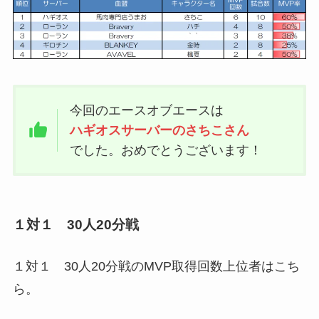
今回のエースオブエースは
ハギオスサーバーのさちこさん
でした。おめでとうございます！
１対１ 30人20分戦
１対１ 30人20分戦のMVP取得回数上位者はこち
ら。