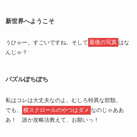
新世界へようこそ
うひゃー。すごいですね。そして
最後の写真
はな
んじゃ？
パズルぽちぽち
私はコレは大丈夫なのよ。むしろ特異な部類。
でも、
横スクロールのやつはダメ
なのじゃああ
あ！ 誰か攻略法教えて、お願いっ！