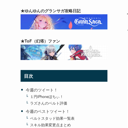
★ゆんゆんのグランサガ攻略日記
★ToF（幻塔）ファン
目次
今週のツイート！
１円iPhoneほちぃ！
ラズさんのベルト評価
今週のベストツイート！
ベルトスタッド効果一覧表
スキル効果変更点まとめ