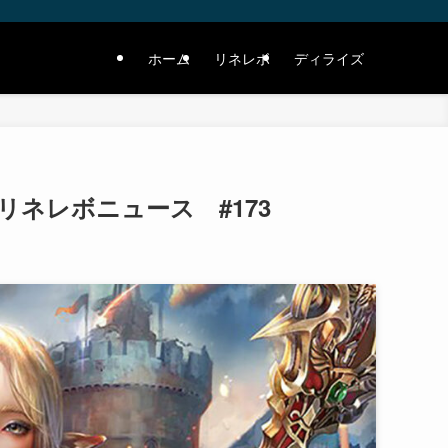
ホーム
リネレボ
ディライズ
ネレボニュース #173