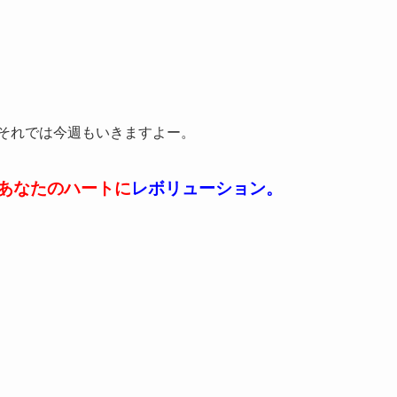
それでは今週もいきますよー。
あなたのハートに
レボリューション。