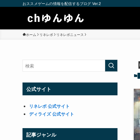
おススメゲームの情報を配信するブログ Ver.2
ホーム
リネレボ
リネレボニュース
公式サイト
リネレボ 公式サイト
ディライズ 公式サイト
記事ジャンル