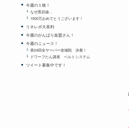
今週の１枚！
なぜ黒目線…
1500万おめでとうございます！
リネレボ大喜利
今週のがんばり血盟さん！
今週のニュース！
第24回全サーバー攻城戦 決着！
ドワーフたん講座 ベルトシステム
ツイート募集中です！