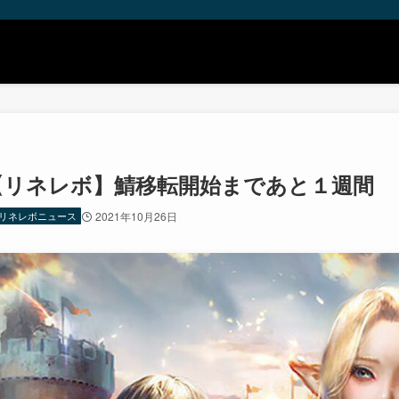
【リネレボ】鯖移転開始まであと１週間 リ
リネレボニュース
2021年10月26日