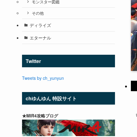
モンスター図鑑
その他
ディライズ
エターナル
Twitter
Tweets by ch_yunyun
chゆんゆん 特設サイト
★MIR4攻略ブログ