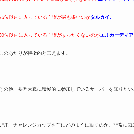
25位以内に入っている血盟が最も多いのが
タルカイ。
50位以内に入っている血盟がまったくないのが
エルカーディア
このあたりが特徴的と言えます。
その他、要塞大戦に積極的に参加しているサーバーを知りたい
LRT、チャレンジカップを前にどのように動くのか、非常に気