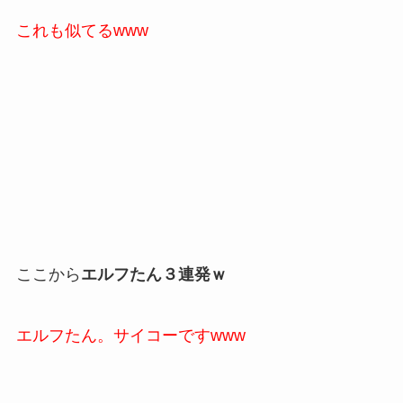
これも似てるwww
ここから
エルフたん３連発ｗ
エルフたん。サイコーですwww