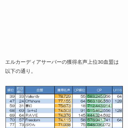
エルカーディアサーバーの獲得名声上位30血盟は
以下の通り。