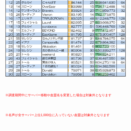
※調査期間中にサーバー移動や血盟名を変更した場合は対象外となります
※名声が全サーバー上位1,000位に入っていない血盟は対象外となります