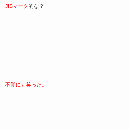
JISマーク
的な？
不覚にも笑った。