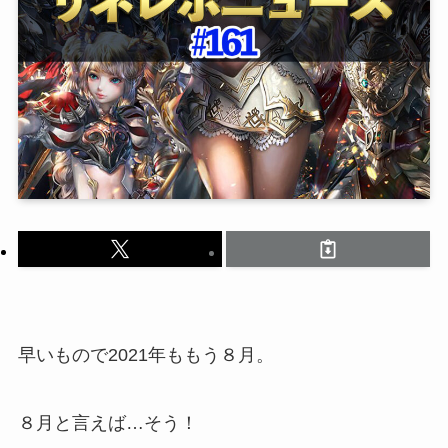
早いもので2021年ももう８月。
８月と言えば…そう！