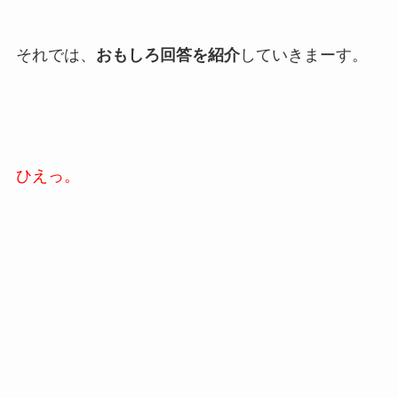
それでは、
おもしろ回答を紹介
していきまーす。
ひえっ。