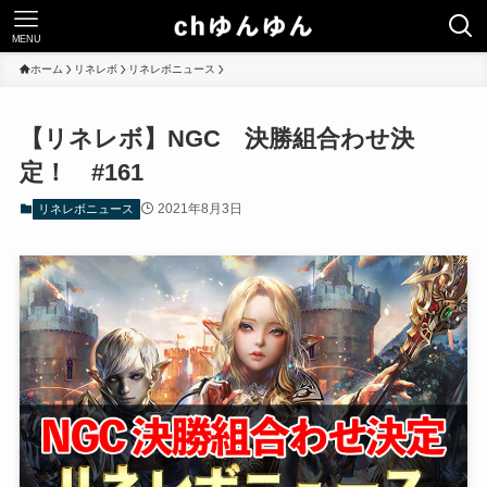
MENU
ホーム
リネレボ
リネレボニュース
【リネレボ】NGC 決勝組合わせ決
定！ #161
2021年8月3日
リネレボニュース