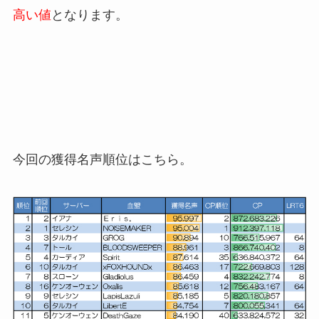
高い値
となります。
今回の獲得名声順位はこちら。