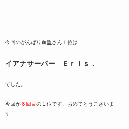
今回のがんばり血盟さん１位は
イアナサーバー Ｅｒｉｓ．
でした。
今回が
６回目
の１位です。おめでとうございま
す！