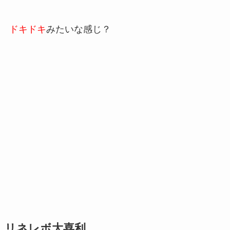
ドキドキ
みたいな感じ？
リネレボ大喜利