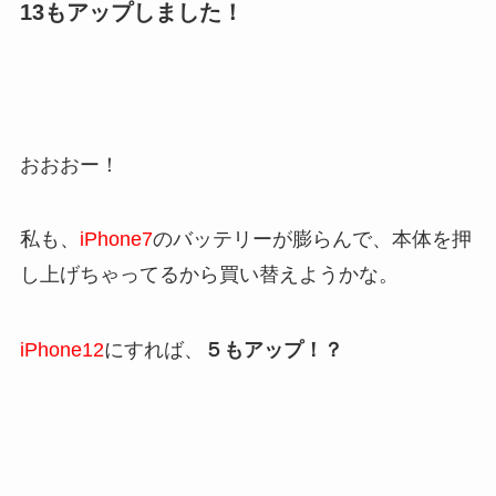
13もアップしました！
おおおー！
私も、
iPhone7
のバッテリーが膨らんで、本体を押
し上げちゃってるから買い替えようかな。
iPhone12
にすれば、
５もアップ！？