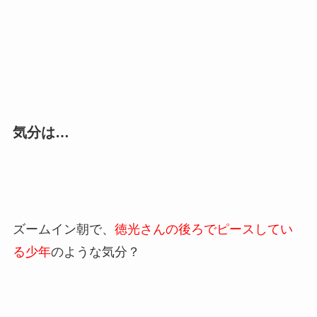
気分は…
ズームイン朝で、
徳光さんの後ろでピースしてい
る少年
のような気分？