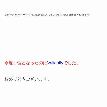
※名声が全サーバー上位1,000位に入っていない血盟は対象外となります
今週１位となったのは
Valiantly
でした。
おめでとうございます。