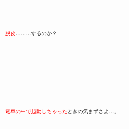
脱皮
………するのか？
電車の中で起動しちゃった
ときの気まずさよ…。