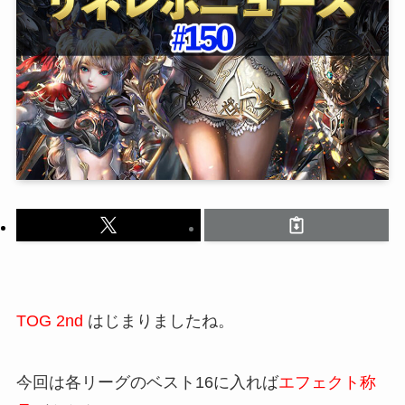
TOG 2nd
はじまりましたね。
今回は各リーグのベスト16に入れば
エフェクト称