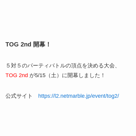
TOG 2nd 開幕！
５対５のパーティバトルの頂点を決める大会、
TOG 2nd
が5/15（土）に開幕しました！
公式サイト
https://l2.netmarble.jp/event/tog2/