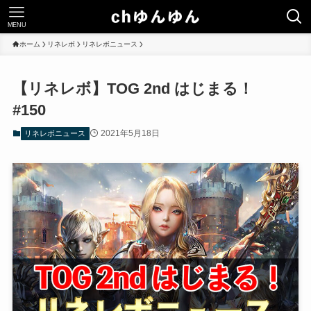
MENU
ホーム
リネレボ
リネレボニュース
【リネレボ】TOG 2nd はじまる！
#150
2021年5月18日
リネレボニュース