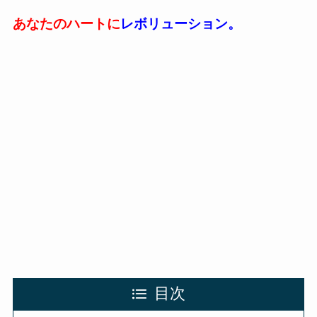
あなたのハートに
レボリューション。
目次