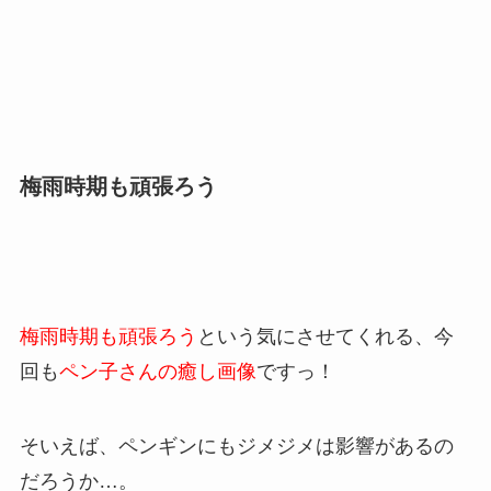
梅雨時期も頑張ろう
梅雨時期も頑張ろう
という気にさせてくれる、今
回も
ペン子さんの癒し画像
ですっ！
そいえば、ペンギンにもジメジメは影響があるの
だろうか…。