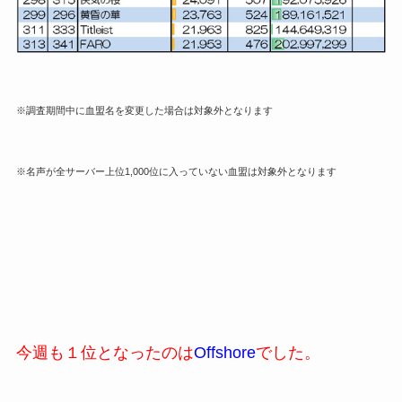
※調査期間中に血盟名を変更した場合は対象外となります
※名声が全サーバー上位1,000位に入っていない血盟は対象外となります
今週も１位となったのは
Offshore
でした。