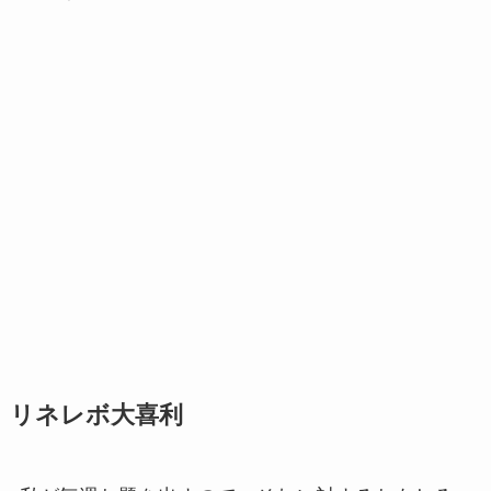
リネレボ大喜利