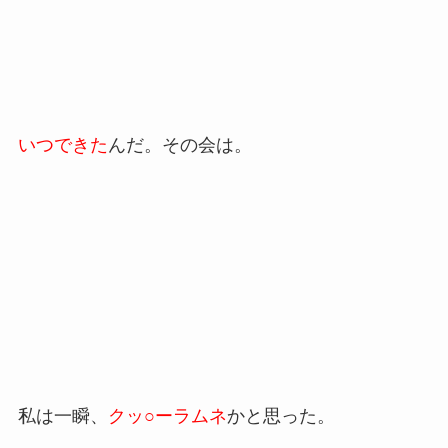
いつできた
んだ。その会は。
私は一瞬、
クッ○ーラムネ
かと思った。