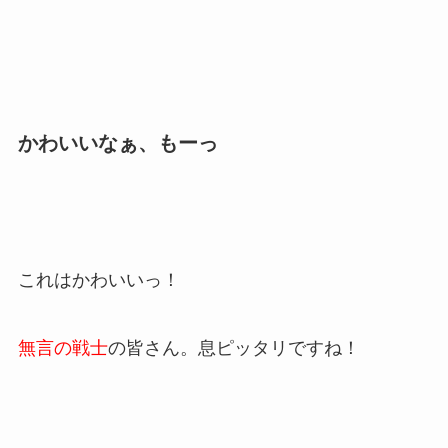
かわいいなぁ、もーっ
これはかわいいっ！
無言の戦士
の皆さん。息ピッタリですね！