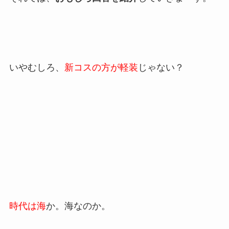
いやむしろ、
新コスの方が軽装
じゃない？
時代は海
か。海なのか。