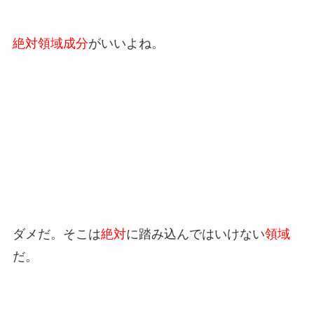
絶対領域成分
がいいよね。
ダメだ。そこは
絶対
に踏み込んではいけない
領域
だ。