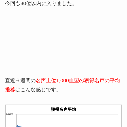
今回も30位以内に入りました。
直近６週間の
名声上位1,000血盟の獲得名声の平均
推移
はこんな感じです。