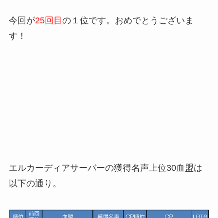
今回が
25回目
の１位です。おめでとうございま
す！
エルカーディアサーバーの獲得名声上位30血盟は
以下の通り。