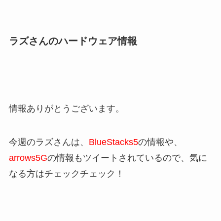
ラズさんのハードウェア情報
情報ありがとうございます。
今週のラズさんは、
BlueStacks5
の情報や、
arrows5G
の情報もツイートされているので、気に
なる方はチェックチェック！