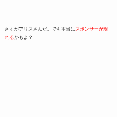
さすがアリスさんだ。でも本当に
スポンサーが現
れる
かもよ？