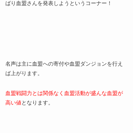
ばり血盟さんを発表しようというコーナー！
名声は主に血盟への寄付や血盟ダンジョンを行え
ば上がります。
血盟戦闘力とは関係なく血盟活動が盛んな血盟が
高い値
となります。