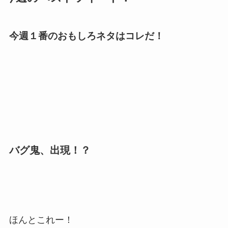
今週１番のおもしろネタはコレだ！
バグ鬼、出現！？
ほんとこれー！