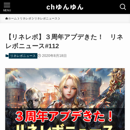
MENU
ホーム
リネレボ
リネレボニュース
【リネレボ】３周年アプデきた！ リネ
レボニュース#112
2020年8月18日
リネレボニュース