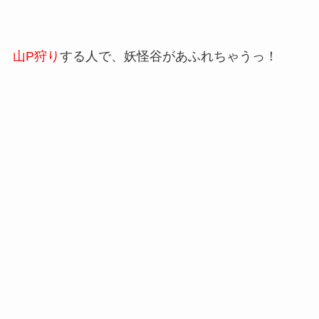
山P狩り
する人で、妖怪谷があふれちゃうっ！