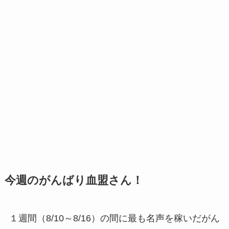
今週のがんばり血盟さん！
１週間（8/10～8/16）の間に最も名声を稼いだがん