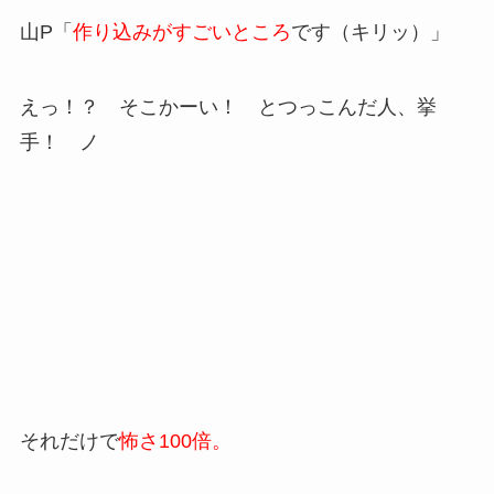
山P「
作り込みがすごいところ
です（キリッ）」
えっ！？ そこかーい！ とつっこんだ人、挙
手！ ノ
それだけで
怖さ100倍。