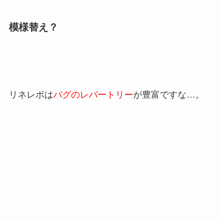
模様替え？
リネレボは
バグのレパートリー
が豊富ですな…。