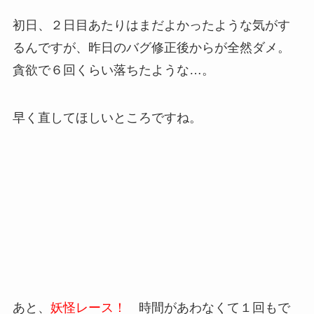
初日、２日目あたりはまだよかったような気がす
るんですが、昨日のバグ修正後からが全然ダメ。
貪欲で６回くらい落ちたような…。
早く直してほしいところですね。
あと、
妖怪レース！
時間があわなくて１回もで