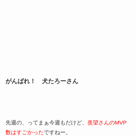
がんばれ！ 犬たろーさん
先週の、ってまぁ今週もだけど、
羨望さんのMVP
数はすごかった
ですねー。