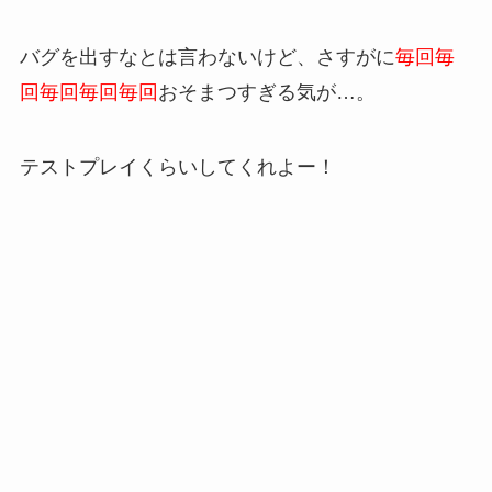
バグを出すなとは言わないけど、さすがに
毎回毎
回毎回毎回毎回
おそまつすぎる気が…。
テストプレイくらいしてくれよー！