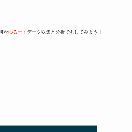
何か
ゆるーく
データ収集と分析でもしてみよう！