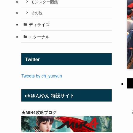
モンスター図鑑
その他
ディライズ
エターナル
Twitter
Tweets by ch_yunyun
chゆんゆん 特設サイト
★MIR4攻略ブログ