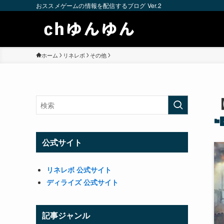
おススメゲームの情報を配信するブログ Ver.2
ホーム
リネレボ
その他
公式サイト
リネレボ 公式サイト
ディライズ 公式サイト
記事ジャンル