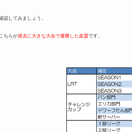
確認してみましょう。
こちらが
過去に大きな大会で優勝した血盟
です。