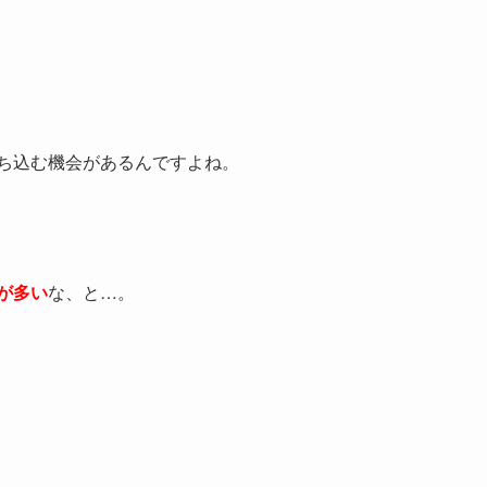
ち込む機会があるんですよね。
が多い
な、と…。