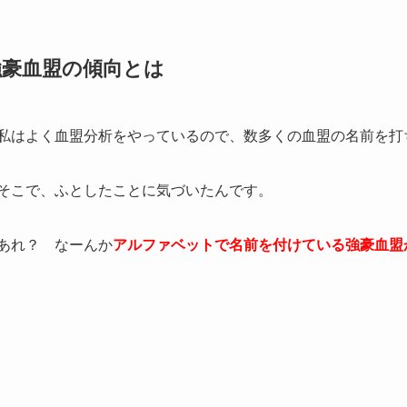
強豪血盟の傾向とは
私はよく血盟分析をやっているので、数多くの血盟の名前を打
そこで、ふとしたことに気づいたんです。
あれ？ なーんか
アルファベットで名前を付けている強豪血盟