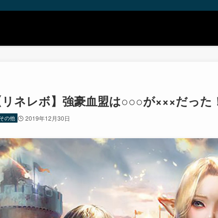
【リネレボ】強豪血盟は○○○が×××だっ
その他
2019年12月30日