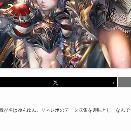
我が名はゆんゆん。リネレボのデータ収集を趣味とし、なんで