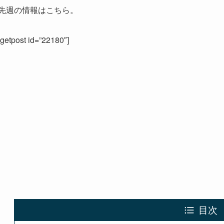
先週の情報はこちら。
[getpost id=”22180″]
目次