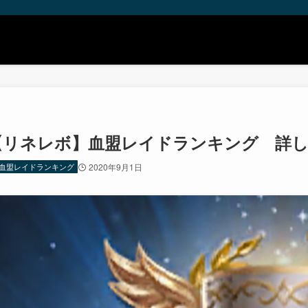
【リネレボ】血盟レイドランキング 詳しく
血盟レイドランキング
2020年9月1日