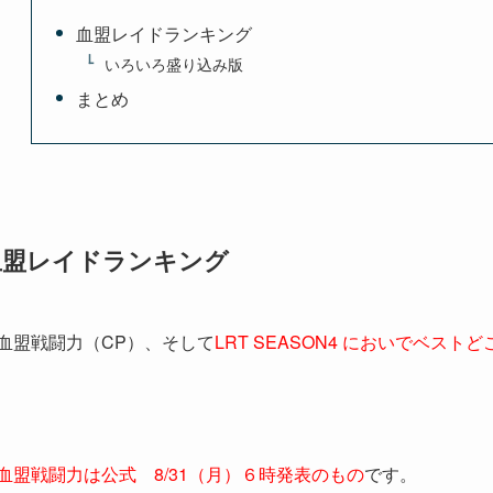
血盟レイドランキング
いろいろ盛り込み版
まとめ
血盟レイドランキング
血盟戦闘力（CP）、そして
LRT SEASON4 においでベス
血盟戦闘力は公式 8/31（月）６時発表のもの
です。