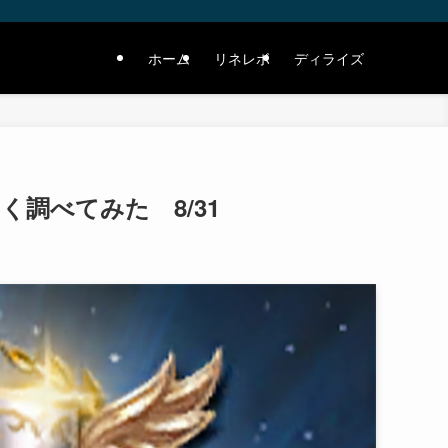
ホーム
リネレボ
ディライズ
調べてみた 8/31