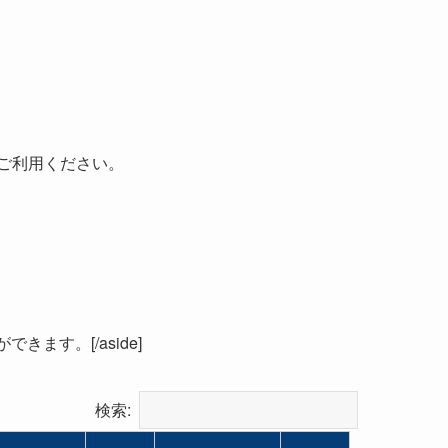
ご利用ください。
ます。[/aside]
検索: