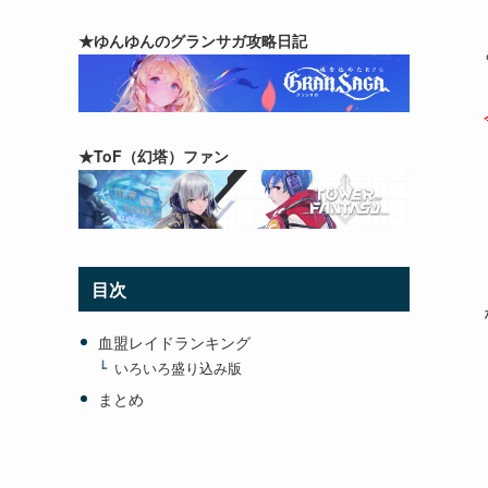
★ゆんゆんのグランサガ攻略日記
★ToF（幻塔）ファン
目次
血盟レイドランキング
いろいろ盛り込み版
まとめ