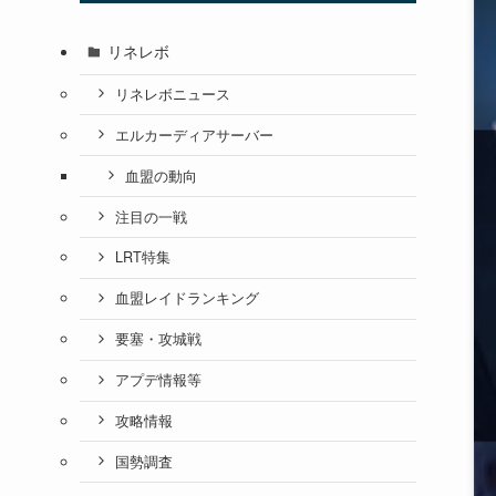
リネレボ
リネレボニュース
エルカーディアサーバー
血盟の動向
注目の一戦
LRT特集
血盟レイドランキング
要塞・攻城戦
アプデ情報等
攻略情報
国勢調査