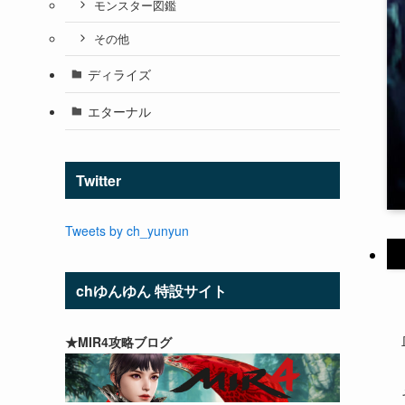
モンスター図鑑
その他
ディライズ
エターナル
Twitter
Tweets by ch_yunyun
chゆんゆん 特設サイト
★MIR4攻略ブログ