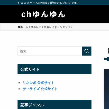
おススメゲームの情報を配信するブログ Ver.2
ホーム
リネレボ
血盟レイドランキング
公式サイト
リネレボ 公式サイト
ディライズ 公式サイト
記事ジャンル