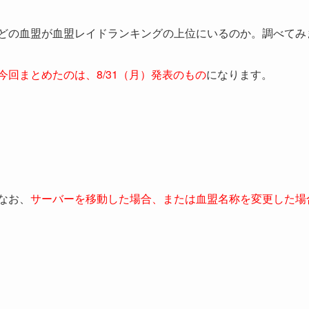
どの血盟が血盟レイドランキングの上位にいるのか。調べてみ
今回まとめたのは、8/31
（月）発表のもの
になります。
なお、
サーバーを移動した場合、または血盟名称を変更した場