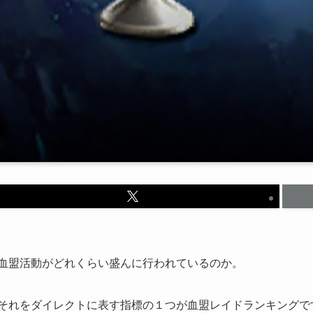
血盟活動がどれくらい盛んに行われているのか。
それをダイレクトに表す指標の１つが血盟レイドランキングで