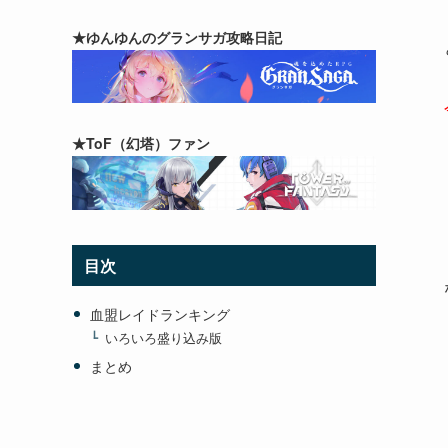
★ゆんゆんのグランサガ攻略日記
★ToF（幻塔）ファン
目次
血盟レイドランキング
いろいろ盛り込み版
まとめ