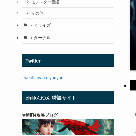
モンスター図鑑
その他
ディライズ
エターナル
Twitter
Tweets by ch_yunyun
chゆんゆん 特設サイト
★MIR4攻略ブログ