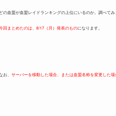
どの血盟が血盟レイドランキングの上位にいるのか。調べてみ
今回まとめたのは、8/17
（月）発表のもの
になります。
なお、
サーバーを移動した場合、または血盟名称を変更した場