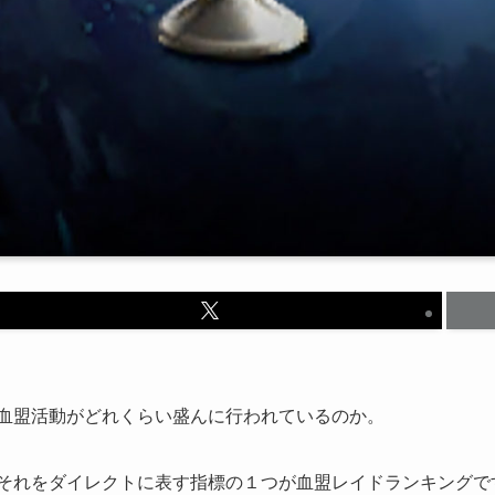
血盟活動がどれくらい盛んに行われているのか。
それをダイレクトに表す指標の１つが血盟レイドランキングで