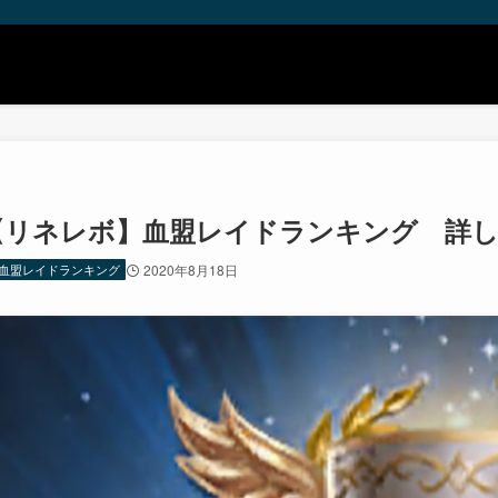
【リネレボ】血盟レイドランキング 詳しく
血盟レイドランキング
2020年8月18日