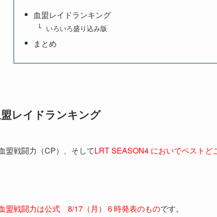
血盟レイドランキング
いろいろ盛り込み版
まとめ
血盟レイドランキング
血盟戦闘力（CP）、そして
LRT SEASON4 においでベス
血盟戦闘力は公式 8/17（月）６時発表のもの
です。