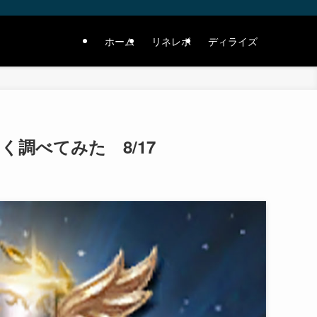
ホーム
リネレボ
ディライズ
調べてみた 8/17