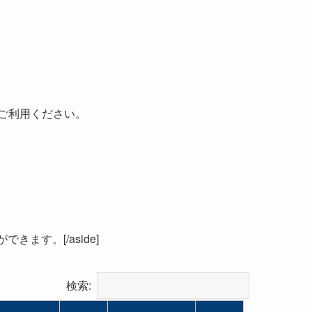
ご利用ください。
ます。[/aside]
検索: