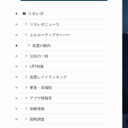
リネレボ
リネレボニュース
エルカーディアサーバー
血盟の動向
注目の一戦
LRT特集
血盟レイドランキング
要塞・攻城戦
アプデ情報等
攻略情報
国勢調査