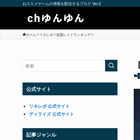
おススメゲームの情報を配信するブログ Ver.2
ホーム
リネレボ
血盟レイドランキング
公式サイト
リネレボ 公式サイト
ディライズ 公式サイト
記事ジャンル