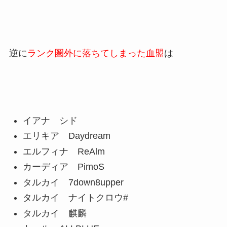
逆に
ランク圏外に落ちてしまった血盟
は
イアナ シド
エリキア Daydream
エルフィナ ReAlm
カーディア PimoS
タルカイ 7down8upper
タルカイ ナイトクロウ#
タルカイ 麒麟