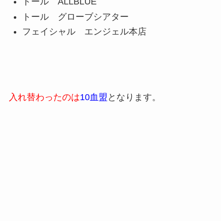
トール ALLBLUE
トール グローブシアター
フェイシャル エンジェル本店
入れ替わったのは
10
血盟
となります。