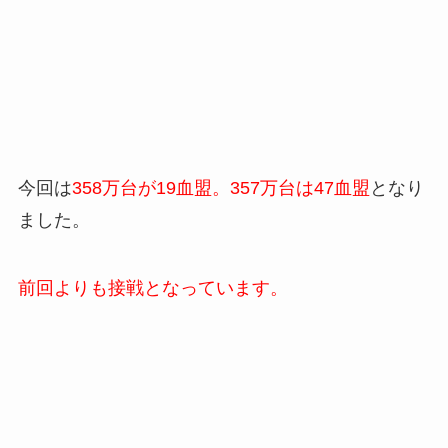
今回は
358万台が19血盟。357万台は47血盟
となり
ました。
前回よりも接戦となっています。