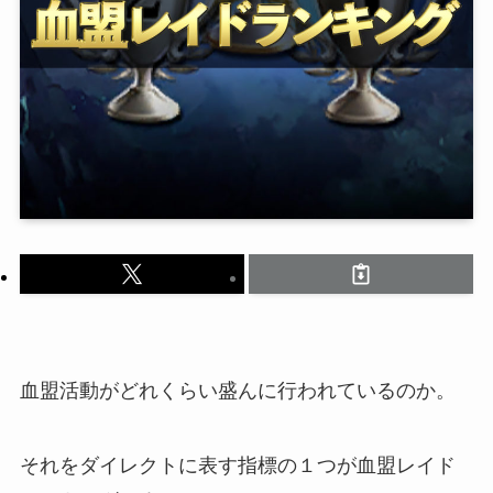
血盟活動がどれくらい盛んに行われているのか。
それをダイレクトに表す指標の１つが血盟レイド