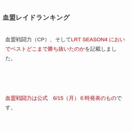
血盟レイドランキング
血盟戦闘力（CP）、そして
LRT SEASON4 におい
でベストどこまで勝ち抜いたのか
を記載しまし
た。
血盟戦闘力は公式 6/15（月）６時発表のもの
で
す。