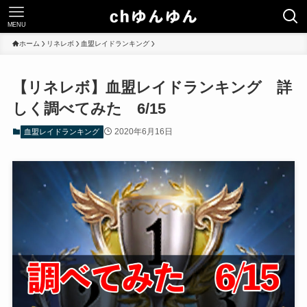
MENU
ホーム
リネレボ
血盟レイドランキング
【リネレボ】血盟レイドランキング 詳
しく調べてみた 6/15
2020年6月16日
血盟レイドランキング