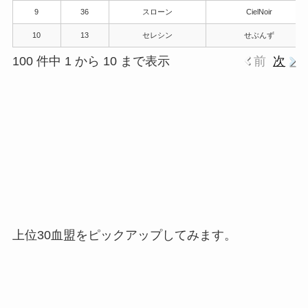
9
36
スローン
CielNoir
10
13
セレシン
せぶんず
100 件中 1 から 10 まで表示
前
次
上位30血盟をピックアップしてみます。