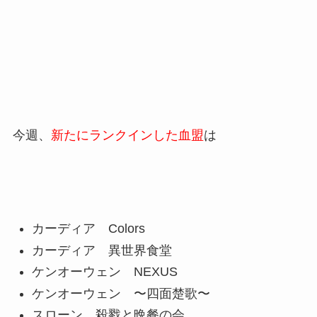
今週、
新たにランクインした血盟
は
カーディア Colors
カーディア 異世界食堂
ケンオーウェン NEXUS
ケンオーウェン 〜四面楚歌〜
スローン 殺戮と晩餐の会