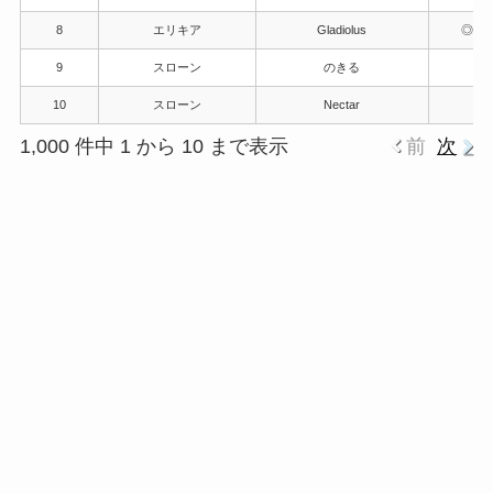
8
エリキア
Gladiolus
◎
9
スローン
のきる
10
スローン
Nectar
1,000 件中 1 から 10 まで表示
前
次