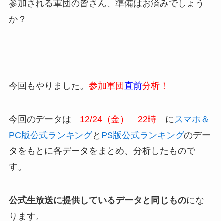
参加される軍団の皆さん、準備はお済みでしょう
か？
今回もやりました。
参加軍団
直前
分析！
今回のデータは
12/24（金） 22時
に
スマホ＆
PC版公式ランキング
と
PS版公式ランキング
のデー
タをもとに各データをまとめ、分析したもので
す。
公式生放送に提供しているデータと同じもの
にな
ります。