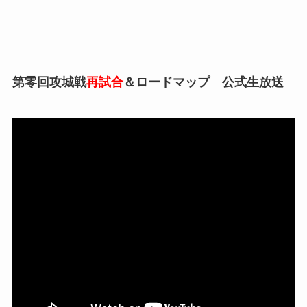
第零回攻城戦
再試合
＆ロードマップ 公式生放送