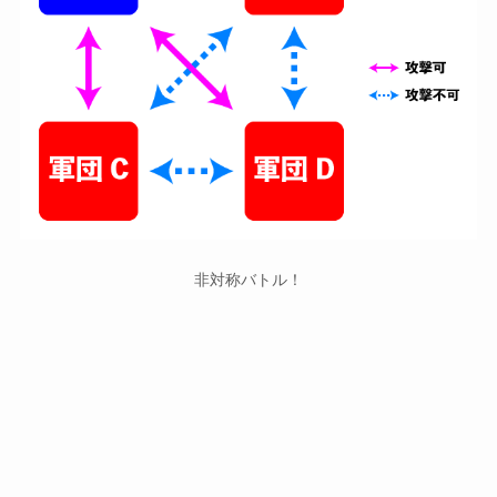
非対称バトル！