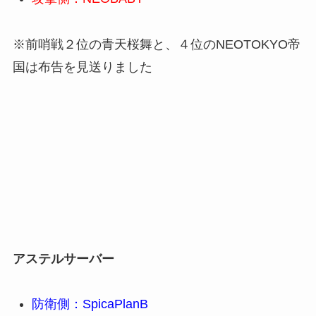
※前哨戦２位の青天桜舞と、４位のNEOTOKYO帝
国は布告を見送りました
アステル
サーバー
防衛側：SpicaPlanB