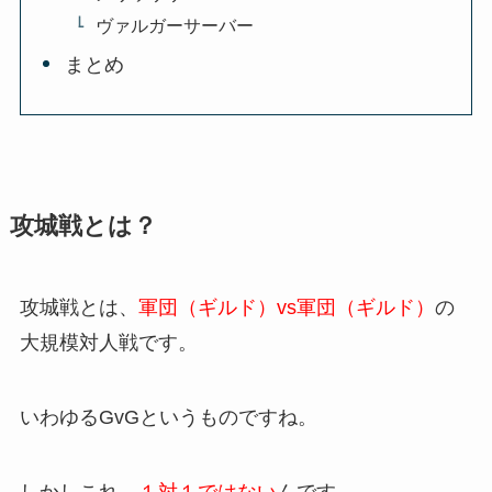
ヴァルガーサーバー
まとめ
攻城戦とは？
攻城戦とは、
軍団（ギルド）vs軍団（ギルド）
の
大規模対人戦です。
いわゆるGvGというものですね。
しかしこれ、
１対１ではない
んです。