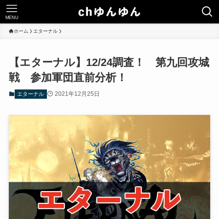
MENU
ホーム
エターナル
【エターナル】12/24調査！ 第九回攻城
戦 参加軍団直前分析！
2021年12月25日
エターナル