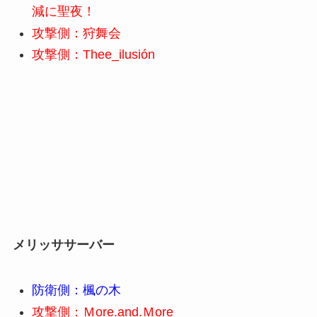
減に聖夜！
攻撃側：狩舞会
攻撃側：Thee_ilusión
メリッサ
サーバー
防衛側：楓の木
攻撃側：Ｍore.and.Ｍore