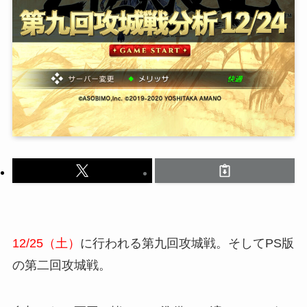
12/25（土）
に行われる第九回攻城戦。そしてPS版
の第二回攻城戦。