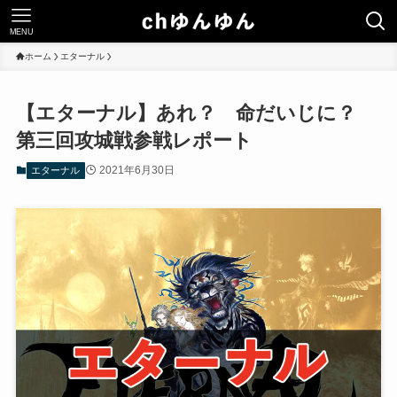
MENU
ホーム
エターナル
【エターナル】あれ？ 命だいじに？
第三回攻城戦参戦レポート
2021年6月30日
エターナル