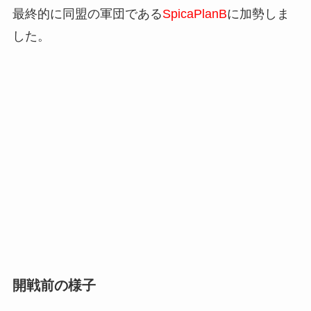
最終的に同盟の軍団である
SpicaPlanB
に加勢しま
した。
開戦前の様子