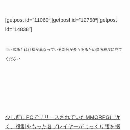
[getpost id=”11060″][getpost id=”12768″][getpost
id=”14838″]
※正式版とは仕様が異なっている部分が多々あるため参考程度に見て
ください
少し前にPCでリリースされていたMMORPGに近
く、役割をもった各プレイヤーがじっくり腰を据