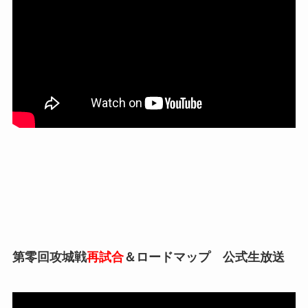
第零回攻城戦
再試合
＆ロードマップ 公式生放送