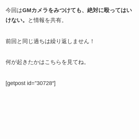
今回は
GMカメラをみつけても、絶対に殴ってはい
けない。
と情報を共有。
前回と同じ過ちは繰り返しません！
何が起きたかはこちらを見てね。
[getpost id=”30728″]