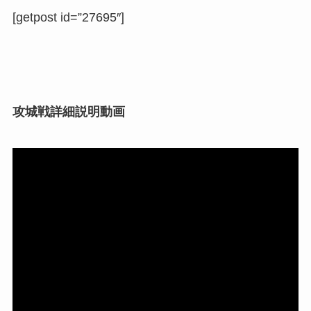
[getpost id=”27695″]
攻城戦詳細説明動画