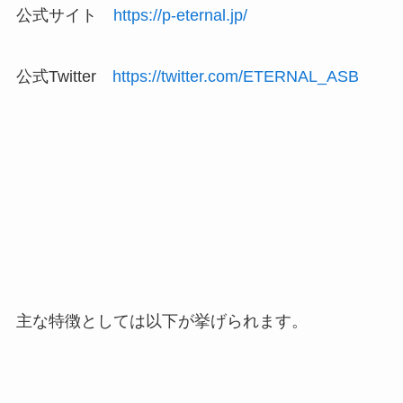
公式サイト
https://p-eternal.jp/
公式Twitter
https://twitter.com/ETERNAL_ASB
主な特徴としては以下が挙げられます。