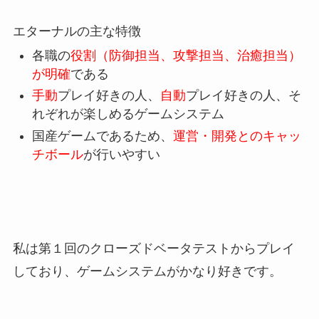
エターナルの主な特徴
各職の
役割（防御担当、攻撃担当、治癒担当）
が明確
である
手動
プレイ好きの人、
自動
プレイ好きの人、そ
れぞれが楽しめるゲームシステム
国産ゲームであるため、
運営・開発とのキャッ
チボール
が行いやすい
私は第１回のクローズドベータテストからプレイ
しており、ゲームシステムがかなり好きです。