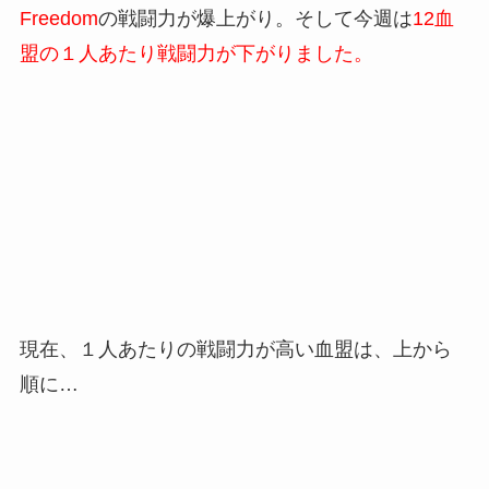
Freedom
の戦闘力が爆上がり。そして今週は
12血
盟の１人あたり戦闘力が下がりました。
現在、１人あたりの戦闘力が高い血盟は、上から
順に…