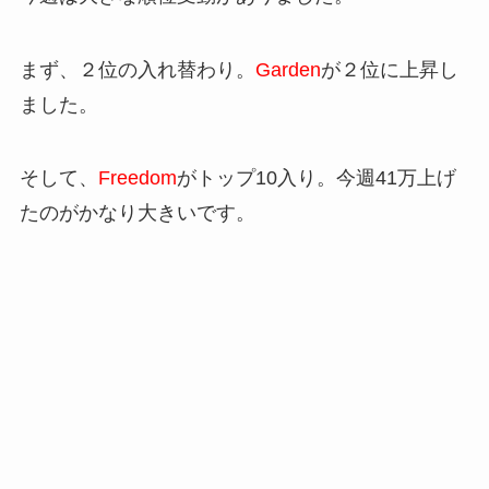
まず、２位の入れ替わり。
Garden
が２位に上昇し
ました。
そして、
Freedom
がトップ10入り。今週41万上げ
たのがかなり大きいです。