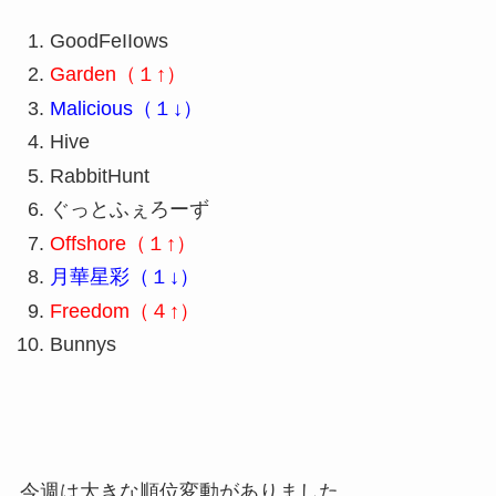
GoodFeIIows
Garden（１↑）
Malicious（１↓）
Hive
RabbitHunt
ぐっとふぇろーず
Offshore（１↑）
月華星彩（１↓）
Freedom（４↑）
Bunnys
今週は大きな順位変動がありました。