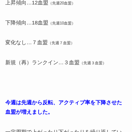
上昇傾向…12血盟
（先週20血盟）
下降傾向…18血盟
（先週10血盟）
変化なし…７血盟
（先週７血盟）
新規（再）ランクイン…３血盟
（先週３血盟）
今週は先週から反転、アクティブ率を下降させた
血盟が増えました。
一定周期で上がったり下がったりを繰り返してい