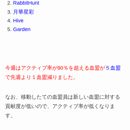
RabbitHunt
月華星彩
Hive
Garden
今週はアクティブ率が90％を超える血盟が
５血盟
で先週より１血盟減りました。
なお、移動したての血盟員は新しい血盟に対する
貢献度が低いので、アクティブ率が低くなりま
す。