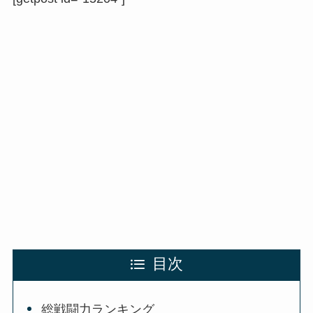
目次
総戦闘力ランキング