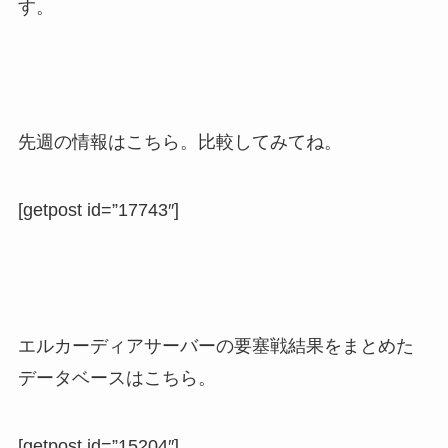
す。
先週の情報はこちら。比較してみてね。
[getpost id=”17743″]
エルカーディアサーバーの要塞戦結果をまとめた
データベースはこちら。
[getpost id=”15204″]