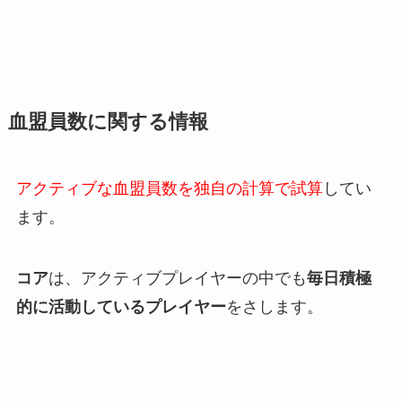
血盟員数に関する情報
アクティブな血盟員数を独自の計算で試算
してい
ます。
コア
は、アクティブプレイヤーの中でも
毎日積極
的に活動しているプレイヤー
をさします。