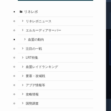
リネレボ
リネレボニュース
エルカーディアサーバー
血盟の動向
注目の一戦
LRT特集
血盟レイドランキング
要塞・攻城戦
アプデ情報等
攻略情報
国勢調査