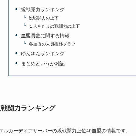
総戦闘力ランキング
総戦闘力の上下
１人あたりの戦闘力の上下
血盟員数に関する情報
各血盟の人員推移グラフ
ゆんゆんランキング
まとめというか雑記
総戦闘力ランキング
エルカーディアサーバーの総戦闘力上位40血盟の情報です。