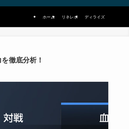
ホーム
リネレボ
ディライズ
力を徹底分析！