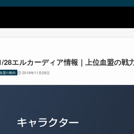
11/28エルカーディア情報｜上位血盟の戦
血盟の動向
2019年11月29日