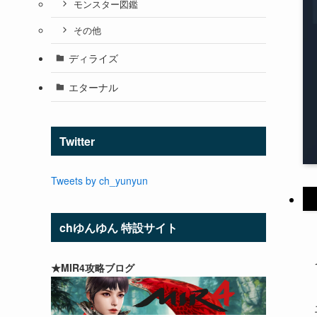
モンスター図鑑
その他
ディライズ
エターナル
Twitter
Tweets by ch_yunyun
chゆんゆん 特設サイト
★MIR4攻略ブログ