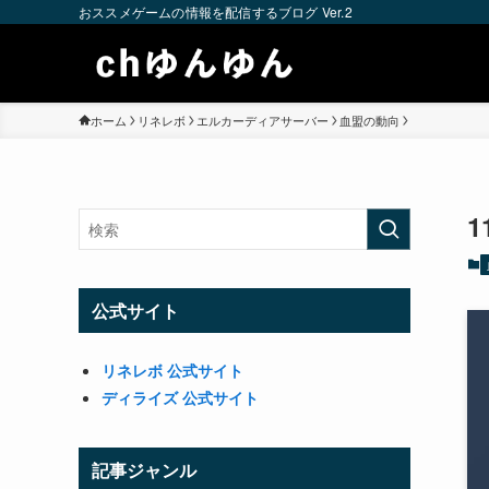
おススメゲームの情報を配信するブログ Ver.2
ホーム
リネレボ
エルカーディアサーバー
血盟の動向
公式サイト
リネレボ 公式サイト
ディライズ 公式サイト
記事ジャンル