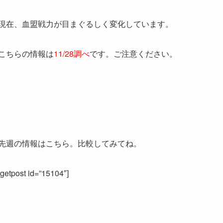
現在、血盟戦力が目まぐるしく変化しています。
こちらの情報は
11/28調べ
です。ご注意ください。
先週の情報はこちら。比較してみてね。
[getpost id=”15104″]