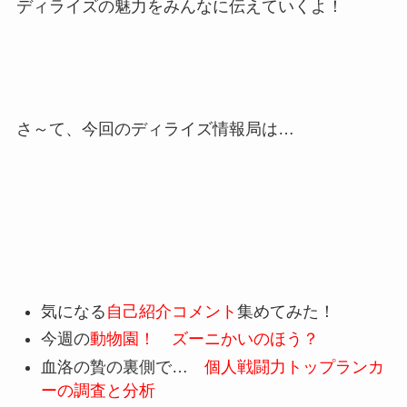
ディライズの魅力をみんなに伝えていくよ！
さ～て、今回のディライズ情報局は…
気になる
自己紹介コメント
集めてみた！
今週の
動物園！
ズーニかいのほう？
血洛の贄の裏側で…
個人戦闘力トップランカ
ーの調査と分析