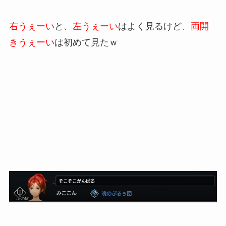
右うぇーい
と、
左うぇーい
はよく見るけど、
両開
きうぇーい
は初めて見たｗ