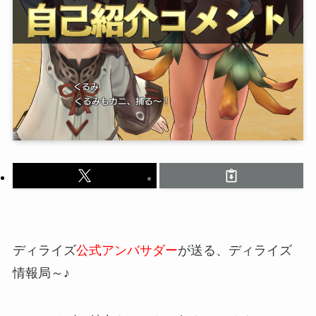
ディライズ
公式アンバサダー
が送る、ディライズ
情報局～♪