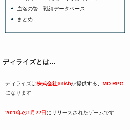
血洛の贄 戦績データベース
まとめ
ディライズとは…
ディライズは
株式会社enish
が提供する、
MO RPG
になります。
2020年の1月22日
にリリースされたゲームです。