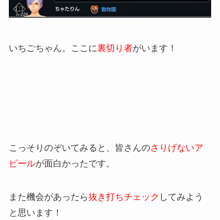
いちごちゃん。ここに
裏切り者
がいます！
こっそりのぞいてみると、皆さんの
さりげないア
ピール
が面白かったです。
また機会があったら
抜き打ちチェック
してみよう
と思います！