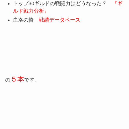
トップ30ギルドの戦闘力はどうなった？
『ギ
ルド戦力分析』
血洛の贄
戦績データベース
５本
の
です。