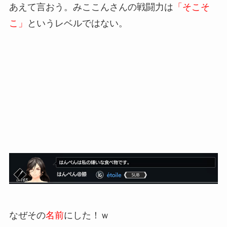
あえて言おう。みここんさんの戦闘力は
「そこそ
こ」
というレベルではない。
なぜその
名前
にした！ｗ