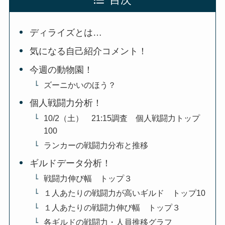
目次
ディライズとは…
気になる自己紹介コメント！
今週の動物園！
ズーニかいのほう？
個人戦闘力分析！
10/2（土） 21:15調査 個人戦闘力トップ
100
ランカーの戦闘力分布と推移
ギルドデータ分析！
戦闘力伸び幅 トップ３
１人あたりの戦闘力が高いギルド トップ10
１人あたりの戦闘力伸び幅 トップ３
各ギルドの戦闘力・人員推移グラフ