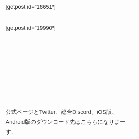
[getpost id=”18651″]
[getpost id=”19990″]
公式ページとTwitter、総合Discord、iOS版、
Android版のダウンロード先はこちらになりまー
す。