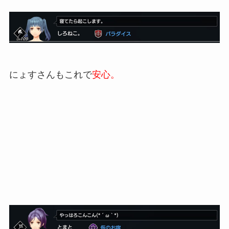
にょすさんもこれで
安心。