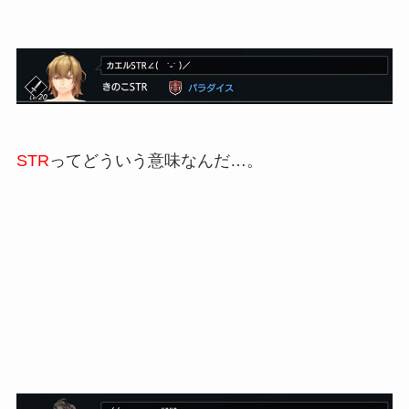
STR
ってどういう意味なんだ…。