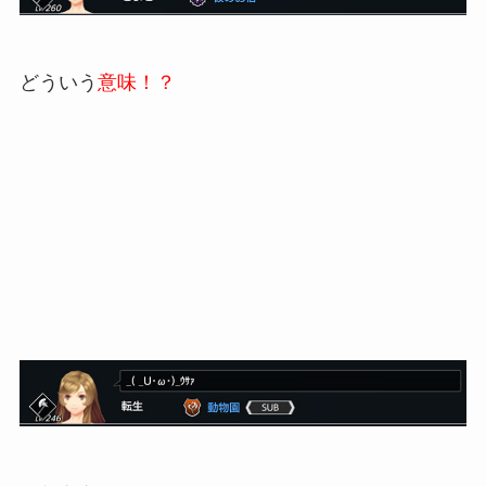
どういう
意味！？