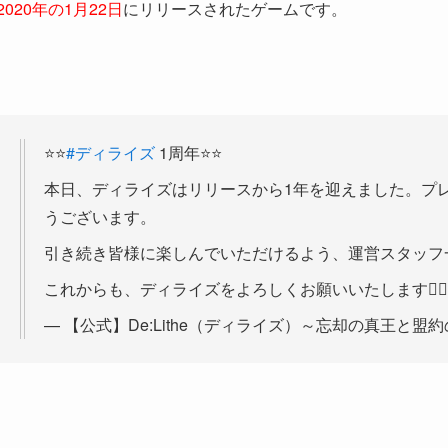
2020年の1月22日
にリリースされたゲームです。
⭐️⭐️
#ディライズ
1周年⭐️⭐️
本日、ディライズはリリースから1年を迎えました。プ
うございます。
引き続き皆様に楽しんでいただけるよう、運営スタッフ
これからも、ディライズをよろしくお願いいたします🙇‍♀
— 【公式】De:Lithe（ディライズ）～忘却の真王と盟約の天使