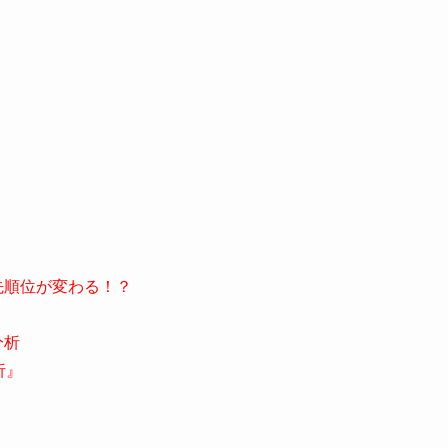
先順位が変わる！？
分析
析』