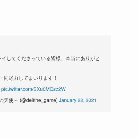
レイしてくださっている皆様、本当にありがと
一同尽力してまいります！
️
pic.twitter.com/SXu0MQzz2W
～ (@delithe_game)
January 22, 2021