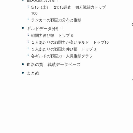
5/15（土） 21:15調査 個人戦闘力トップ
100
ランカーの戦闘力分布と推移
ギルドデータ分析！
戦闘力伸び幅 トップ３
１人あたりの戦闘力が高いギルド トップ10
１人あたりの戦闘力伸び幅 トップ３
各ギルドの戦闘力・人員推移グラフ
血洛の贄 戦績データベース
まとめ