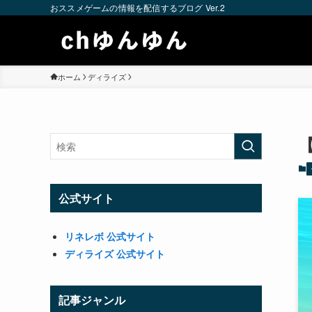
おススメゲームの情報を配信するブログ Ver.2
ホーム
ディライズ
公式サイト
リネレボ 公式サイト
ディライズ 公式サイト
記事ジャンル