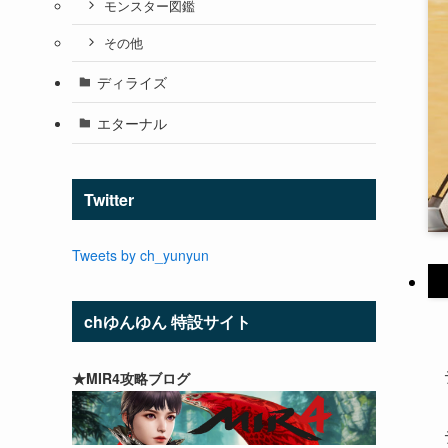
モンスター図鑑
その他
ディライズ
エターナル
Twitter
Tweets by ch_yunyun
chゆんゆん 特設サイト
★MIR4攻略ブログ