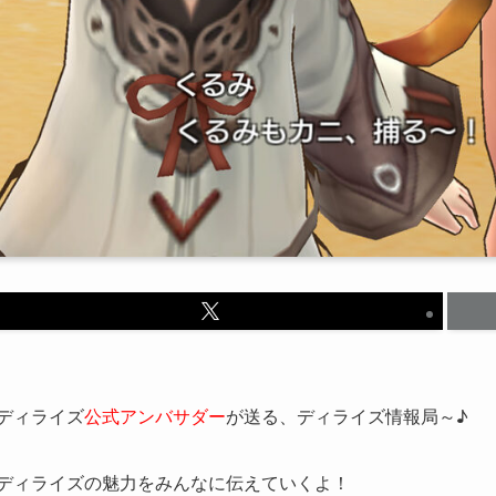
ディライズ
公式アンバサダー
が送る、ディライズ情報局～♪
ディライズの魅力をみんなに伝えていくよ！