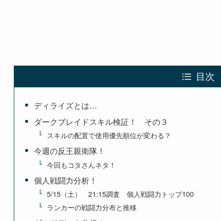
目次
ディライズとは…
ダークブレイドスキル検証！ その３
スキルの配置で使用優先順位が変わる？
今週の反王親衛隊！
今回もコタさんネタ！
個人戦闘力分析！
5/15（土） 21:15調査 個人戦闘力トップ100
ランカーの戦闘力分布と推移