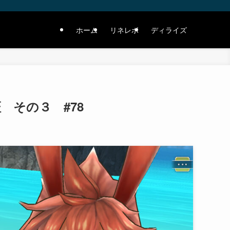
ホーム
リネレボ
ディライズ
その３ #78