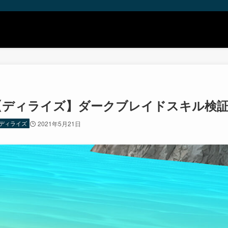
【ディライズ】ダークブレイドスキル検証 
ディライズ
2021年5月21日