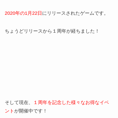
2020年の1月22日
にリリースされたゲームです。
ちょうどリリースから１周年が経ちました！
そして現在、
１周年を記念した様々なお得なイベ
ント
が開催中です！