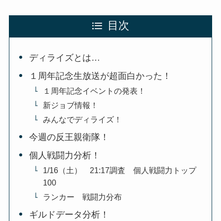
目次
ディライズとは…
１周年記念生放送が超面白かった！
１周年記念イベントの発表！
新ジョブ情報！
みんなでディライズ！
今週の反王親衛隊！
個人戦闘力分析！
1/16（土） 21:17調査 個人戦闘力トップ
100
ランカー 戦闘力分布
ギルドデータ分析！