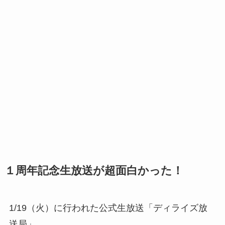
１周年記念生放送が超面白かった！
1/19（火）に行われた公式生放送「ディライズ放
送局」。