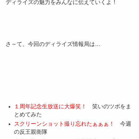
ディライズの魅力をみんなに伝えていくよ！
さ～て、今回のディライズ情報局は…
１周年記念生放送に大爆笑！
笑いのツボをま
とめてみた
スクリーンショット撮り忘れたぁぁぁ！
今週
の反王親衛隊