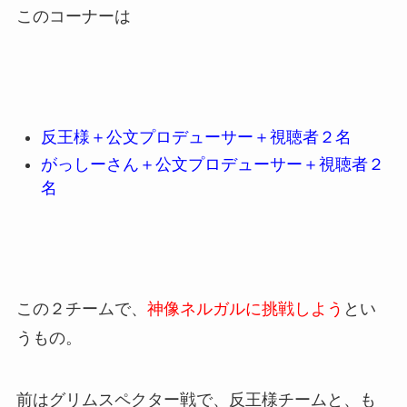
このコーナーは
反王様＋公文プロデューサー＋視聴者２名
がっしーさん＋公文プロデューサー＋視聴者２
名
この２チームで、
神像ネルガルに挑戦しよう
とい
うもの。
前はグリムスペクター戦で、反王様チームと、も