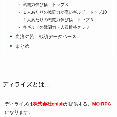
戦闘力伸び幅 トップ３
１人あたりの戦闘力が高いギルド トップ10
１人あたりの戦闘力伸び幅 トップ３
各ギルドの戦闘力・人員推移グラフ
血洛の贄 戦績データベース
まとめ
ディライズとは…
ディライズは
株式会社enish
が提供する、
MO RPG
になります。