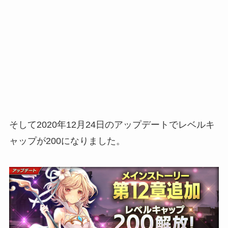
そして2020年12月24日のアップデートでレベルキ
ャップが200になりました。