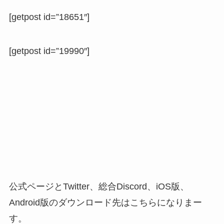
[getpost id=”18651″]
[getpost id=”19990″]
公式ページとTwitter、総合Discord、iOS版、
Android版のダウンロード先はこちらになりまー
す。