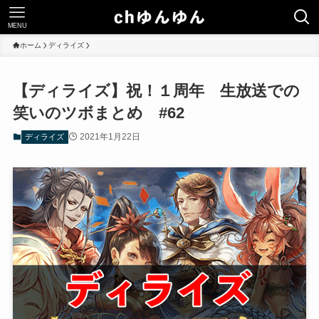
MENU
ホーム
ディライズ
【ディライズ】祝！１周年 生放送での
笑いのツボまとめ #62
2021年1月22日
ディライズ