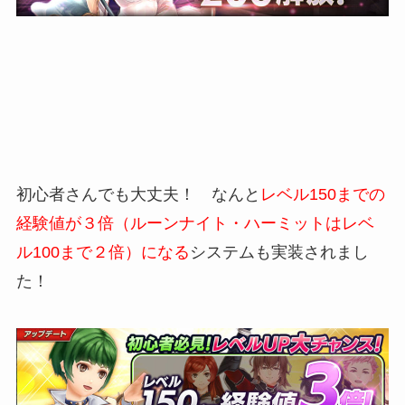
初心者さんでも大丈夫！ なんと
レベル150までの
経験値が３倍（ルーンナイト・ハーミットはレベ
ル100まで２倍）になる
システムも実装されまし
た！