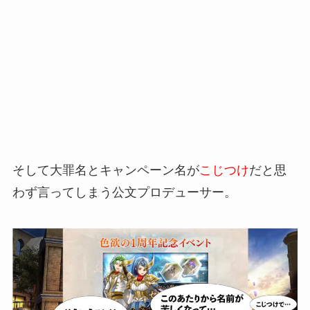
そして大罪名とキャンペーン名が
こじつけ
だと思
わず言ってしまう公文プロデューサー。