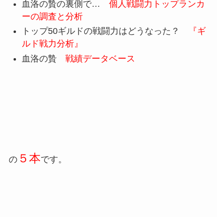
血洛の贄の裏側で…
個人戦闘力トップランカ
ーの調査と分析
トップ50ギルドの戦闘力はどうなった？
『ギ
ルド戦力分析』
血洛の贄
戦績データベース
５本
の
です。