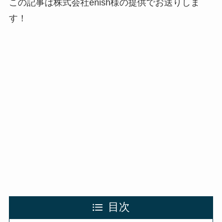
この記事は
株式会社enish様の提供でお送りしま
す！
目次