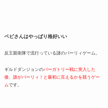
ベビさんはやっぱり格好いい
反王親衛隊で流行っている謎のパーリィゲーム。
ギルドダンジョンの
パーガトリー戦に突入した
後、誰がパーリィ！と最初に言えるかを競うゲー
ム
です。