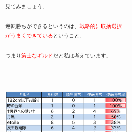
見てみましょう。
逆転勝ちができるというのは、
戦略的に取捨選択
がうまくできている
ということ。
つまり
策士なギルド
だと私は考えています。