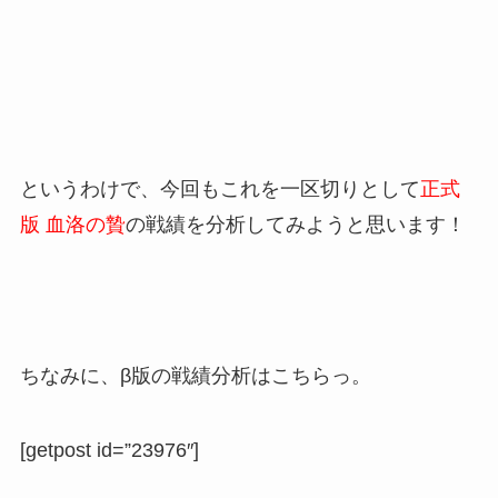
というわけで、今回もこれを一区切りとして
正式
版 血洛の贄
の戦績を分析してみようと思います！
ちなみに、β版の戦績分析はこちらっ。
[getpost id=”23976″]