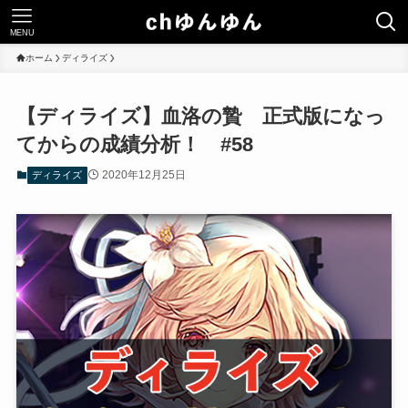
MENU
ホーム
ディライズ
【ディライズ】血洛の贄 正式版になっ
てからの成績分析！ #58
2020年12月25日
ディライズ