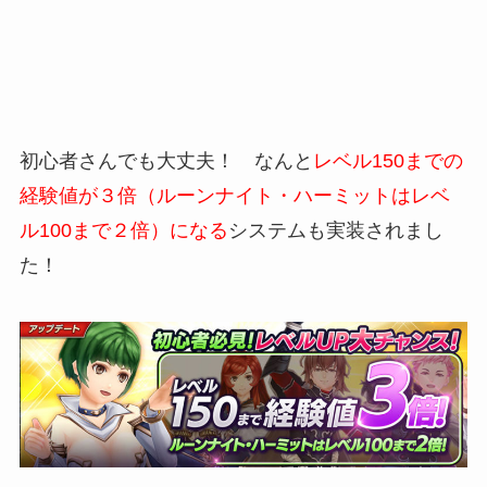
初心者さんでも大丈夫！ なんと
レベル150までの
経験値が３倍（ルーンナイト・ハーミットはレベ
ル100まで２倍）になる
システムも実装されまし
た！