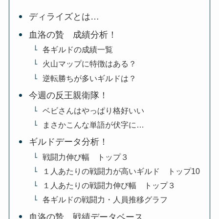
ディライズとは…
血洛の贄 成績分析！
各ギルドの成績一覧
火山マップに特徴はある？
逆転勝ちが多いギルドは？
今週の反王親衛隊！
ベビさんはやっぱり格好いい
まさかこんな単語が伏字に…
ギルドデータ分析！
戦闘力伸び幅 トップ３
１人あたりの戦闘力が高いギルド トップ10
１人あたりの戦闘力伸び幅 トップ３
各ギルドの戦闘力・人員推移グラフ
血洛の贄 戦績データベース