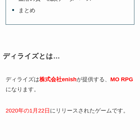
まとめ
ディライズとは…
ディライズは
株式会社enish
が提供する、
MO RPG
になります。
2020年の1月22日
にリリースされたゲームです。