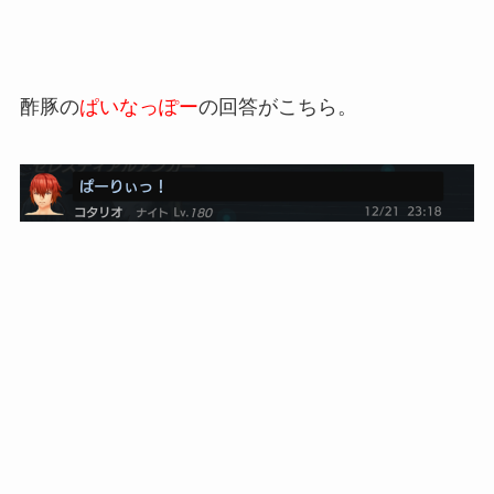
酢豚の
ぱいなっぽー
の回答がこちら。