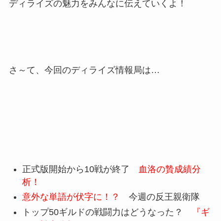
ディライズの魅力をみんなに伝えていくよ！
さ～て、今回のディライズ情報局は…
正式版開始から10戦が終了
血洛の贄成績分
析！
意外な単語が伏字に！？
今週の反王親衛隊
トップ50ギルドの戦闘力はどうなった？
『ギ