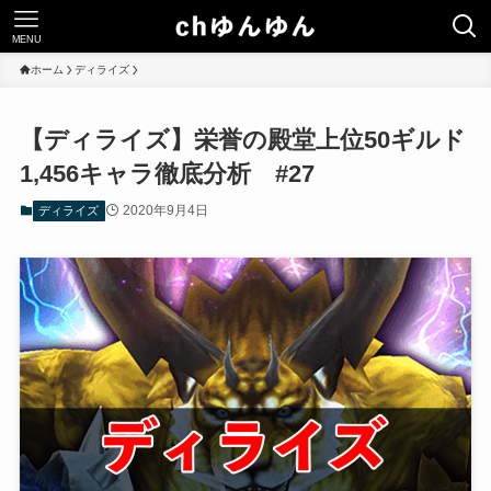
MENU
ホーム
ディライズ
【ディライズ】栄誉の殿堂上位50ギルド
1,456キャラ徹底分析 #27
2020年9月4日
ディライズ