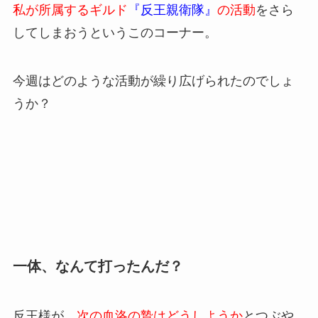
私が所属するギルド
『反王親衛隊』
の活動
をさら
してしまおうというこのコーナー。
今週はどのような活動が繰り広げられたのでしょ
うか？
一体、なんて打ったんだ？
反王様が、
次の血洛の贄はどうしようか
とつぶや