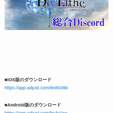
■iOS版のダウンロード
https://app.adjust.com/8n8039b
■Android版のダウンロード
https://app.adjust.com/hx4c1rw