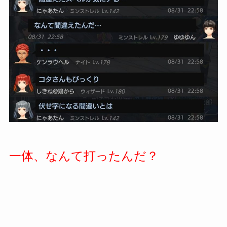
一体、なんて打ったんだ？