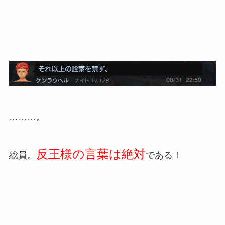
………。
反王様の言葉は絶対
総員。
である！