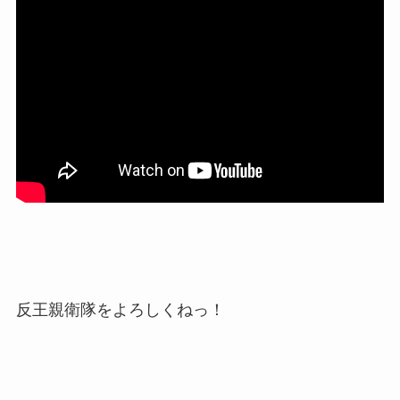
反王親衛隊をよろしくねっ！