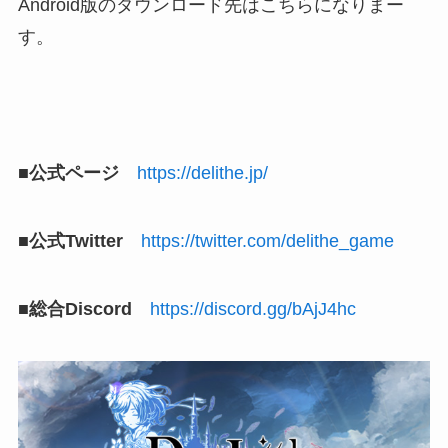
Android版のダウンロード先はこちらになりまー
す。
■公式ページ
https://delithe.jp/
■公式Twitter
https://twitter.com/delithe_game
■総合Discord
https://discord.gg/bAjJ4hc