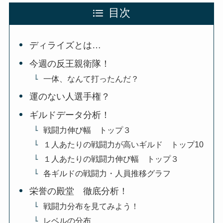
目次
ディライズとは…
今週の反王親衛隊！
一体、なんて打ったんだ？
運のない人選手権？
ギルドデータ分析！
戦闘力伸び幅 トップ３
１人あたりの戦闘力が高いギルド トップ10
１人あたりの戦闘力伸び幅 トップ３
各ギルドの戦闘力・人員推移グラフ
栄誉の殿堂 徹底分析！
戦闘力分布を見てみよう！
レベルの分布