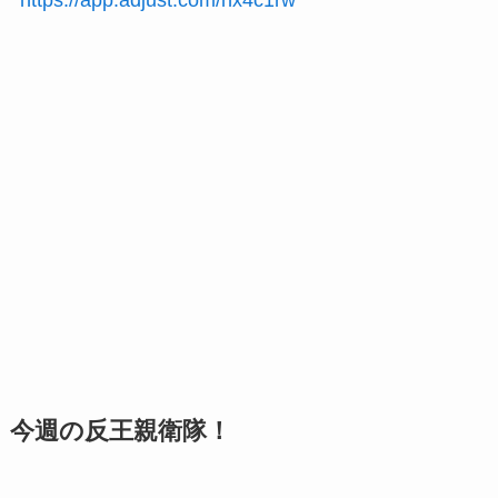
今週の反王親衛隊！