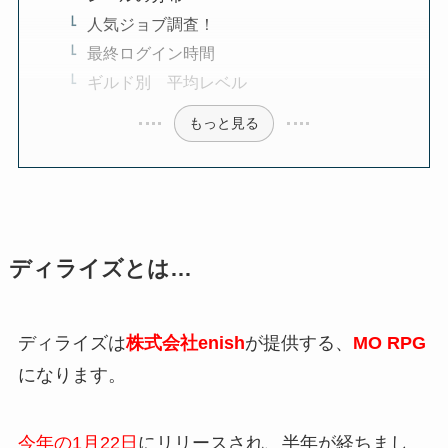
人気ジョブ調査！
最終ログイン時間
ギルド別 平均レベル
もっと見る
ディライズとは…
ディライズは
株式会社enish
が提供する、
MO RPG
になります。
今年の1月22日
にリリースされ、半年が経ちまし