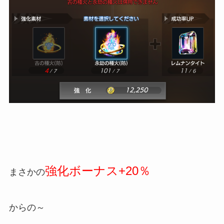
強化ボーナス+20％
まさかの
からの～