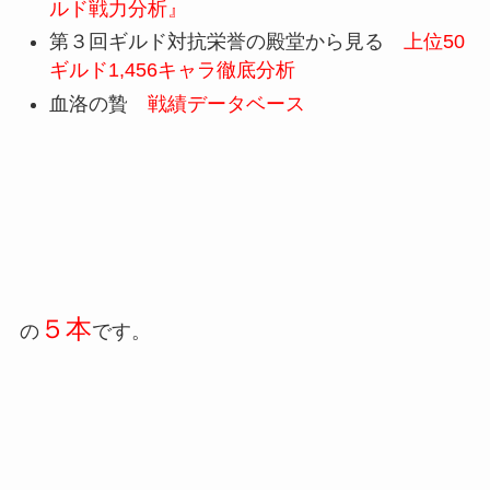
ルド戦力分析』
第３回ギルド対抗栄誉の殿堂から見る
上位50
ギルド1,456キャラ徹底分析
血洛の贄
戦績データベース
５本
の
です。