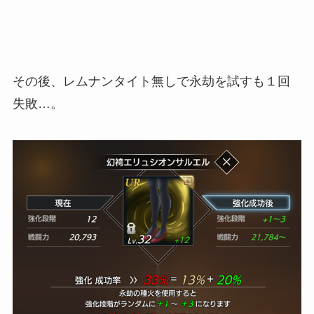
その後、レムナンタイト無しで永劫を試すも１回
失敗…。