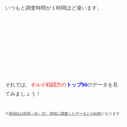
いつもと調査時間が１時間ほど違います。
それでは、
ギルド戦闘力の
トップ50
のデータを見
てみましょう！
※
前回比は8/26（水）22：30頃に調査したデータとの比較
になります