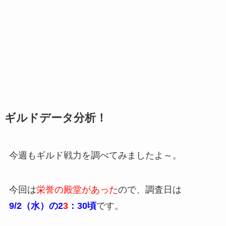
ギルドデータ分析！
今週もギルド戦力を調べてみましたよ～。
今回は
栄誉の殿堂があった
ので、調査日は
9/2（水）の2
3
：30頃
です。