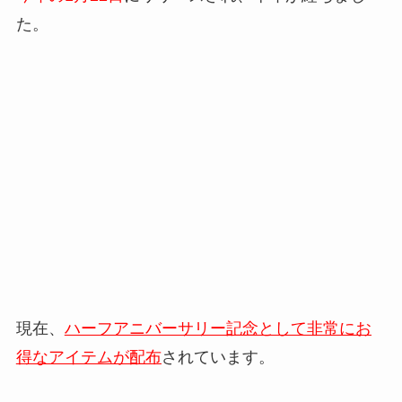
た。
現在、
ハーフアニバーサリー記念として非常にお
得なアイテムが配布
されています。