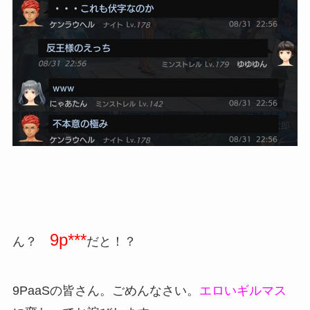
9p***
ん？
だと！？
9PaaSの皆さん。ごめんなさい。
エロいギルマス