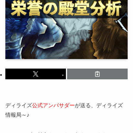
ディライズ
公式アンバサダー
が送る、ディライズ
情報局～♪