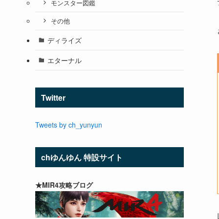
モンスター図鑑
その他
ディライズ
エターナル
Twitter
Tweets by ch_yunyun
chゆんゆん 特設サイト
★MIR4攻略ブログ