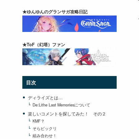
★ゆんゆんのグランサガ攻略日記
★ToF（幻塔）ファン
目次
ディライズとは…
De:Lithe Last Memoriesについて
楽しいコメントを探してみた！ その２
KMF？
そらビックリ
組み合わせ！