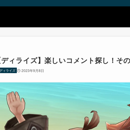
【ディライズ】楽しいコメント探し！その２
ディライズ
2023年9月8日