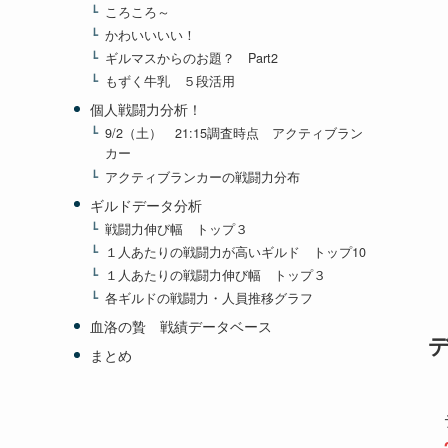
ころころ～
かわいいいい！
ギルマスからのお題？ Part2
もずく牛乳 ５段活用
個人戦闘力分析！
9/2（土） 21:15調査時点 アクティブラン
カー
アクティブランカーの戦闘力分布
ギルドデータ分析
戦闘力伸び幅 トップ３
１人あたりの戦闘力が高いギルド トップ10
１人あたりの戦闘力伸び幅 トップ３
各ギルドの戦闘力・人員推移グラフ
血洛の贄 戦績データベース
まとめ