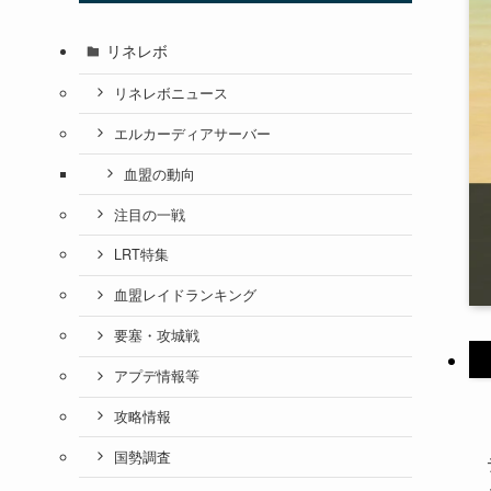
リネレボ
リネレボニュース
エルカーディアサーバー
血盟の動向
注目の一戦
LRT特集
血盟レイドランキング
要塞・攻城戦
アプデ情報等
攻略情報
国勢調査