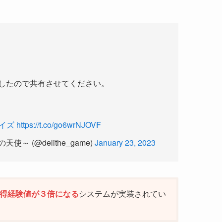
したので共有させてください。
イズ
https://t.co/go6wrNJOVF
～ (@delithe_game)
January 23, 2023
獲得経験値が３倍になる
システムが実装されてい