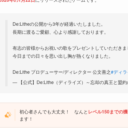
De:Litheの公開から3年が経過いたしました。
長期に渡るご愛顧、心より感謝しております。
有志の皆様からお祝いの歌をプレゼントしていただきま
今日までの日々を思い出し胸が熱くなりました。
De:Lithe プロデューサー/ディレクター 公文善之
#ディラ
— 【公式】De:Lithe（ディライズ）～忘却の真王と盟約の天使
初心者さんでも大丈夫！ なんと
レベル150までの
ます！