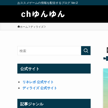
おススメゲームの情報を配信するブログ Ver.2
ホーム
ディライズ
公式サイト
リネレボ 公式サイト
ディライズ 公式サイト
記事ジャンル