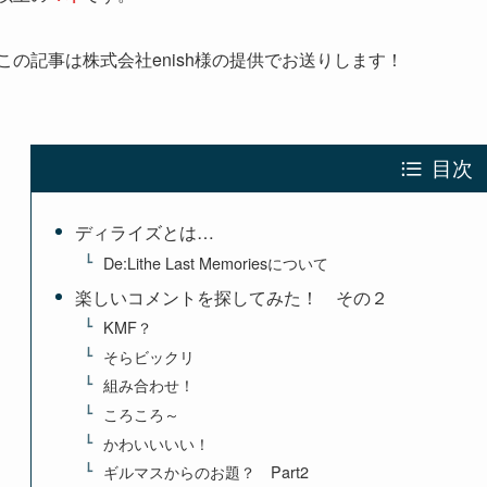
この記事は株式会社enish様の提供でお送りします！
目次
ディライズとは…
De:Lithe Last Memoriesについて
楽しいコメントを探してみた！ その２
KMF？
そらビックリ
組み合わせ！
ころころ～
かわいいいい！
ギルマスからのお題？ Part2