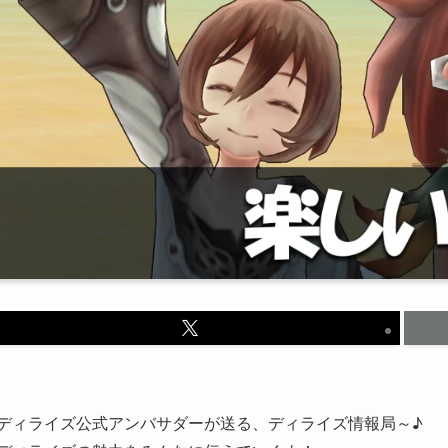
ディライズ公式アンバサダーが送る、ディライズ情報局～♪