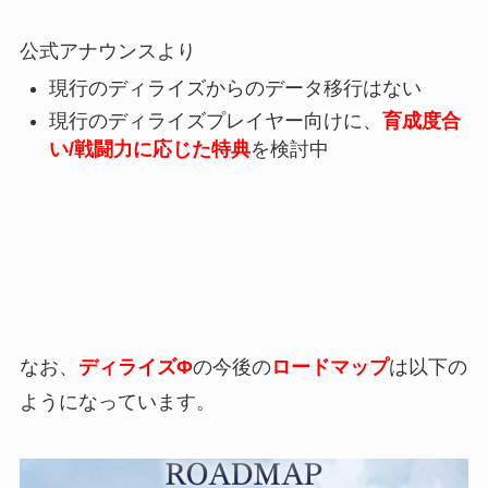
公式アナウンスより
現行のディライズからのデータ移行はない
現行のディライズプレイヤー向けに、
育成度合
い/戦闘力に応じた特典
を検討中
なお、
ディライズΦ
の今後の
ロードマップ
は以下の
ようになっています。