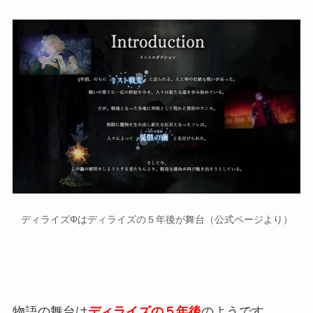
ディライズΦはディライズの５年後が舞台（公式ページより）
物語の舞台は
ディライズの５年後
のようです。