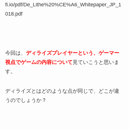
fi.io/pdf/De_Lithe%20%CE%A6_Whitepaper_JP_1
018.pdf
今回は、
ディライズプレイヤーという、
ゲーマ
ー
視点でゲームの内容について
見ていこうと思いま
す。
ディライズとはどのような点が同じで、どこが違
うのでしょうか？