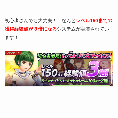
初心者さんでも大丈夫！ なんと
レベル150までの
獲得経験値が３倍になる
システムが実装されてい
ます！