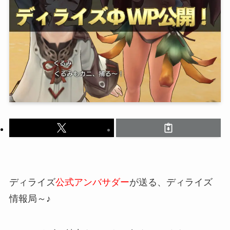
ディライズ
公式アンバサダー
が送る、ディライズ
情報局～♪