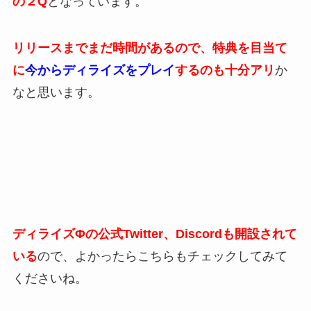
の２Q
となっています。
リリースまでまだ時間があるので、特典を目当て
に
今からディライズをプレイ
するのも十分アリ
か
なと思います。
ディライズΦの公式Twitter、Discordも開設されて
いる
ので、よかったらこちらもチェックしてみて
くださいね。