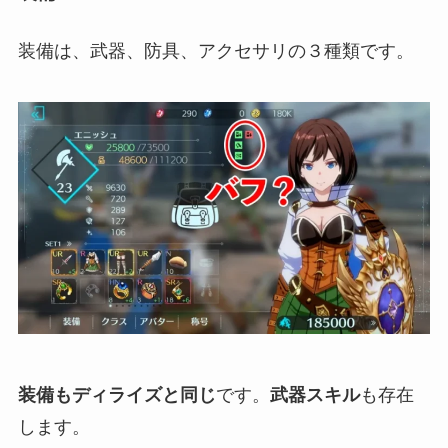
装備は、武器、防具、アクセサリの３種類です。
装備もディライズと同じ
です。
武器スキル
も存在
します。