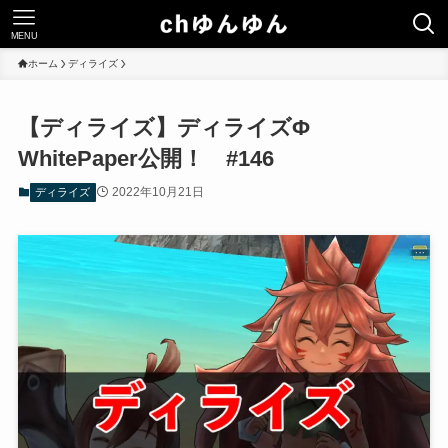
MENU
ホーム
ディライズ
【ディライズ】ディライズΦ
WhitePaper公開！ #146
2022年10月21日
ディライズ