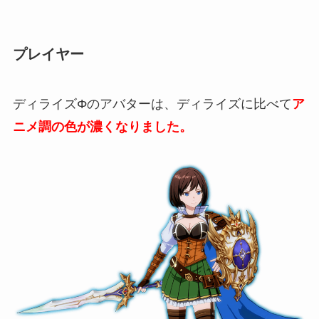
プレイヤー
ディライズΦのアバターは、ディライズに比べて
ア
ニメ調の色が濃くなりました。