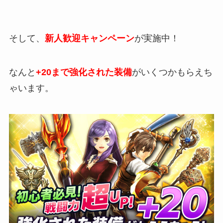
そして、
新人歓迎キャンペーン
が実施中！
なんと
+20まで強化された装備
がいくつかもらえち
ゃいます。