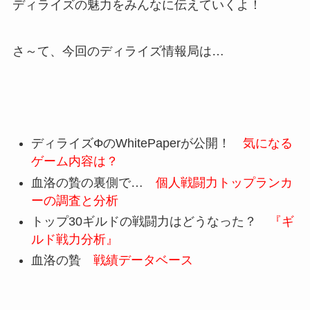
ディライズの魅力をみんなに伝えていくよ！
さ～て、今回のディライズ情報局は…
ディライズΦのWhitePaperが公開！
気になる
ゲーム内容は？
血洛の贄の裏側で…
個人戦闘力トップランカ
ーの調査と分析
トップ30ギルドの戦闘力はどうなった？
『ギ
ルド戦力分析』
血洛の贄
戦績データベース