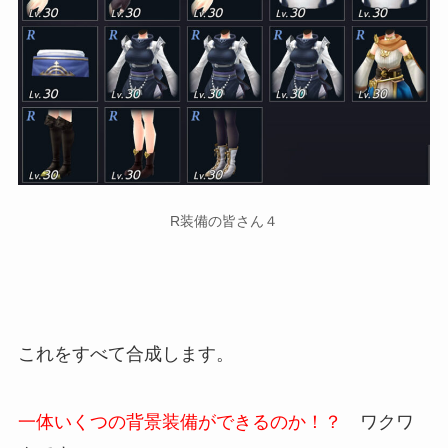
R装備の皆さん４
これをすべて合成します。
一体いくつの背景装備ができるのか！？
ワクワ