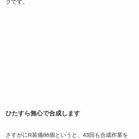
クです。
ひたすら無心で合成します
さすがにR装備86個というと、43回も合成作業を