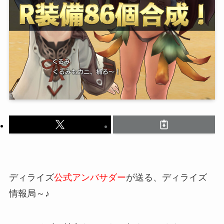
ディライズ
公式アンバサダー
が送る、ディライズ
情報局～♪