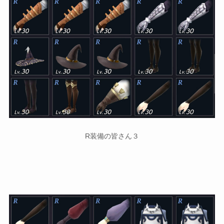
R装備の皆さん３