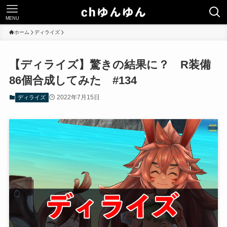
MENU
ホーム
ディライズ
【ディライズ】驚きの結果に？ R装備
86個合成してみた #134
2022年7月15日
ディライズ