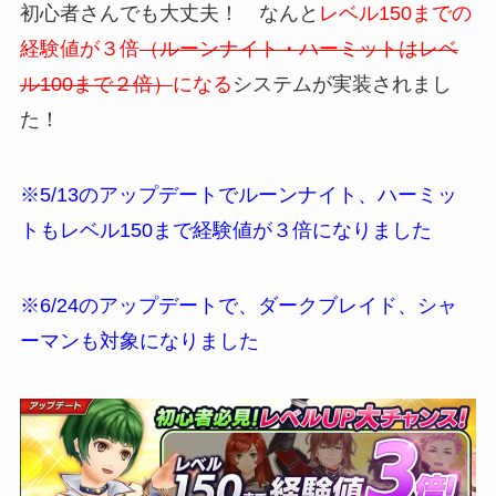
初心者さんでも大丈夫！ なんと
レベル150までの
経験値が３倍
（ルーンナイト・ハーミットはレベ
ル100まで２倍）
になる
システムが実装されまし
た！
※5/13のアップデートでルーンナイト、ハーミッ
トもレベル150まで経験値が３倍になりました
※6/24のアップデートで、ダークブレイド、シャ
ーマンも対象になりました