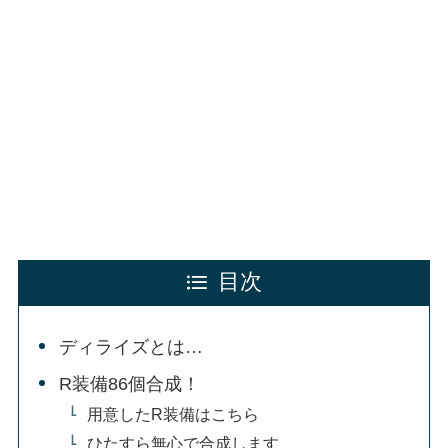
目次
ディライズとは…
R装備86個合成！
用意したR装備はこちら
ひたすら無心で合成します