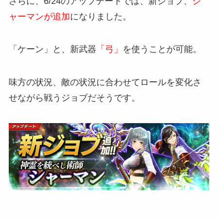
さらに、6/24のアップデートでは、新ジョブ、
シ
ャーマンが追加
になりました。
「ケーン」と、新武器
「弓」
を使うことが可能。
味方の状況、敵の状況に合わせてロールを変化さ
せながら戦うジョブだそうです。