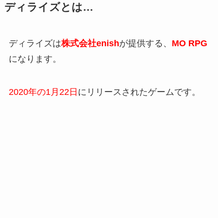
ディライズとは…
ディライズは
株式会社enish
が提供する、
MO RPG
になります。
2020年の1月22日
にリリースされたゲームです。