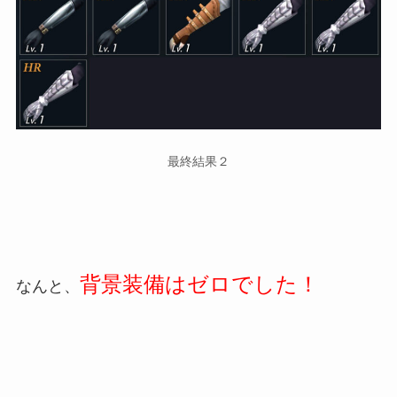
最終結果２
背景装備はゼロでした！
なんと、