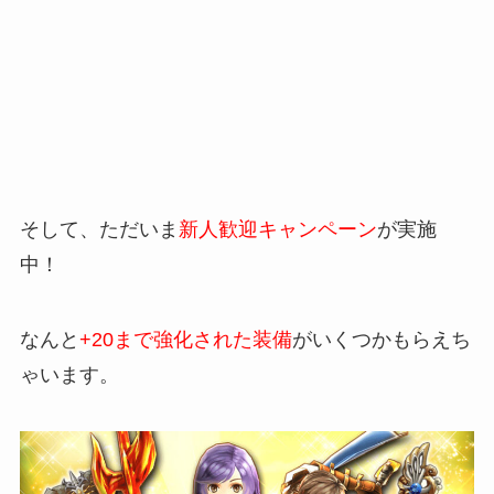
そして、ただいま
新人歓迎キャンペーン
が実施
中！
なんと
+20まで強化された装備
がいくつかもらえち
ゃいます。