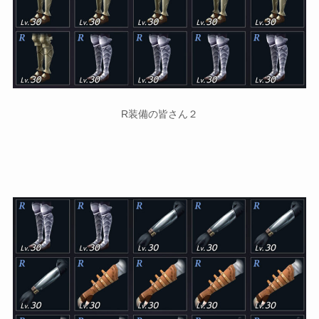
R装備の皆さん２