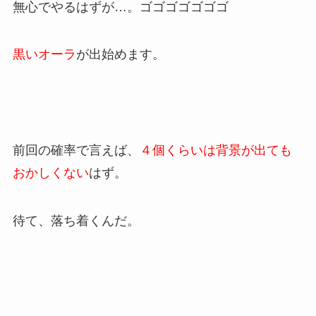
無心でやるはずが…。ゴゴゴゴゴゴゴ
黒いオーラ
が出始めます。
前回の確率で言えば、
４個くらいは背景が出ても
おかしくない
はず。
待て、落ち着くんだ。