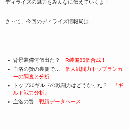
ディライズの魅力をみんなに伝えていくよ！
さ～て、今回のディライズ情報局は…
背景装備何個出た？
R装備86個合成！
血洛の贄の裏側で…
個人戦闘力トップランカ
ーの調査と分析
トップ30ギルドの戦闘力はどうなった？
『ギ
ルド戦力分析』
血洛の贄
戦績データベース