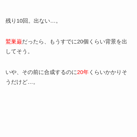
残り10回。出ない…。
鷲巣巌
だったら、もうすでに20個くらい背景を出
してそう。
いや、その前に合成するのに
20年
くらいかかりそ
うだけど…。