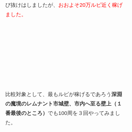
び抜けはしましたが、
おおよそ20万ルピ近く稼げ
ました。
比較対象として、最もルピが稼げるであろう
深淵
の魔境のレムナント市城壁、市内へ至る壁上（１
番最後のところ）
でも100周を３回やってみまし
た。