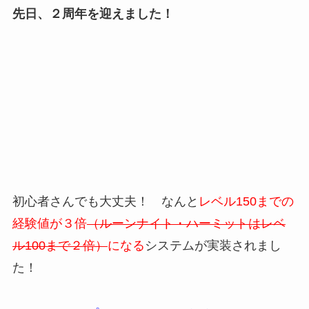
先日、２周年を迎えました！
初心者さんでも大丈夫！ なんと
レベル150までの
経験値が３倍
（ルーンナイト・ハーミットはレベ
ル100まで２倍）
になる
システムが実装されまし
た！