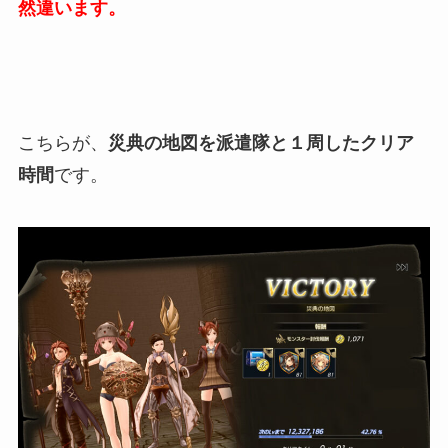
然違います。
こちらが、
災典の地図を派遣隊と１周したクリア
時間
です。