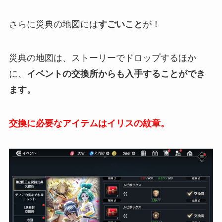
さらに災典の地図には
すごいこと
が！
災典の地図は、ストーリーでドロップするほか
に、
イベントの交換所からも入手することができ
ます。
交換に必要なアイテムはイリスの紋章。