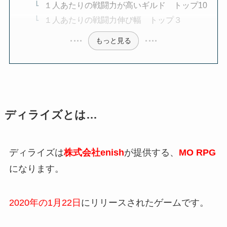
１人あたりの戦闘力が高いギルド トップ10
１人あたりの戦闘力伸び幅 トップ３
もっと見る
ディライズとは…
ディライズは
株式会社enish
が提供する、
MO RPG
になります。
2020年の1月22日
にリリースされたゲームです。