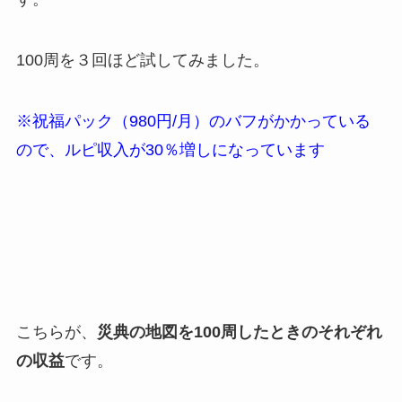
100周を３回ほど試してみました。
※祝福パック（980円/月）のバフがかかっている
ので、ルピ収入が30％増しになっています
こちらが、
災典の地図を100周したときのそれぞれ
の収益
です。