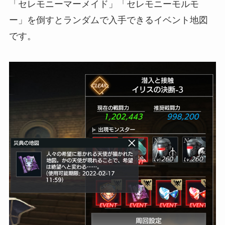
「セレモニーマーメイド」「セレモニーモルモ
ー」を倒すと
ランダムで入手できるイベント地図
です。