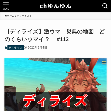
MENU
ホーム
ディライズ
【ディライズ】激ウマ 災典の地図 ど
のくらいウマイ？ #112
2022年2月4日
ディライズ