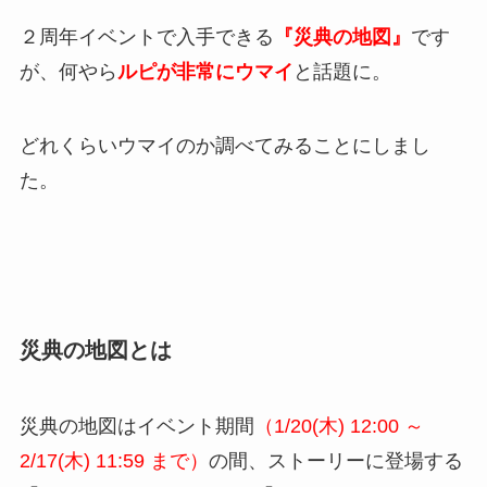
２周年イベントで入手できる
『災典の地図』
です
が、何やら
ルピが非常にウマイ
と話題に。
どれくらいウマイのか調べてみることにしまし
た。
災典の地図とは
災典の地図はイベント期間
（1/20(木) 12:00 ～
2/17(木) 11:59 まで）
の間、
ストーリーに登場する