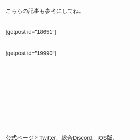
こちらの記事も参考にしてね。
[getpost id=”18651″]
[getpost id=”19990″]
公式ページとTwitter、総合Discord、iOS版、