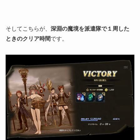
そしてこちらが、
深淵の魔境を派遣隊で１周した
ときのクリア時間
です。