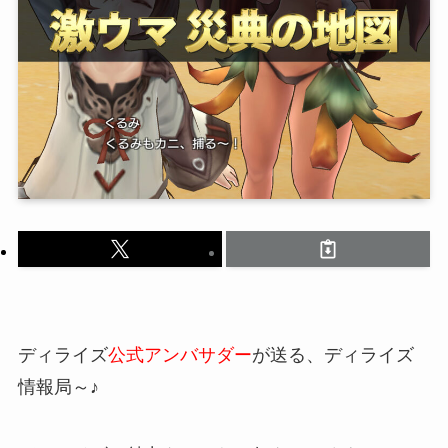
ディライズ
公式アンバサダー
が送る、ディライズ
情報局～♪