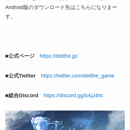
Android版のダウンロード先はこちらになりまー
す。
■公式ページ
https://delithe.jp/
■公式Twitter
https://twitter.com/delithe_game
■総合Discord
https://discord.gg/bAjJ4hc