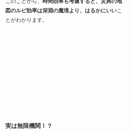
このことから、
時間効率も考慮すると、災典の地
図のルピ効率は深淵の魔境より、はるかにいい
こ
とがわかります。
実は無限機関！？