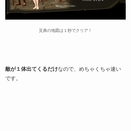
災典の地図は１秒でクリア！
敵が１体出てくるだけ
なので、めちゃくちゃ速い
です。