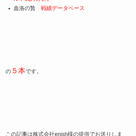
血洛の贄
戦績データベース
５本
の
です。
この記事は
株式会社enish様の提供でお送りしま