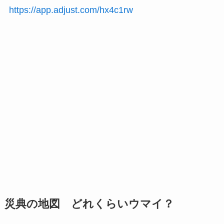
https://app.adjust.com/hx4c1rw
災典の地図 どれくらいウマイ？