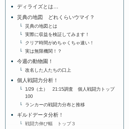
ディライズとは…
災典の地図 どれくらいウマイ？
災典の地図とは
実際に収益を検証してみます！
クリア時間がめちゃくちゃ速い！
実は無限機関！？
今週の動物園！
改名した人たちの口上
個人戦闘力分析！
1/29（土） 21:15調査 個人戦闘力トップ
100
ランカーの戦闘力分布と推移
ギルドデータ分析！
戦闘力伸び幅 トップ３