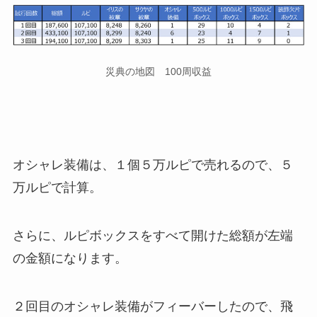
災典の地図 100周収益
オシャレ装備は、１個５万ルピで売れるので、５
万ルピで計算。
さらに、ルピボックスをすべて開けた総額が左端
の金額になります。
２回目のオシャレ装備がフィーバーしたので、飛