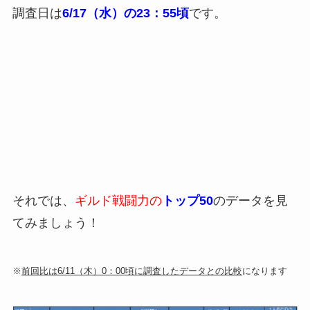
調査日は
6/17（水）の23：55頃
です。
それでは、
ギルド戦闘力の
トップ50
のデータを見
てみましょう！
※
前回比は6/11（木）0：00頃に調査したデータとの比較
になります