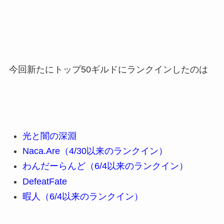
今回新たにトップ50ギルドにランクインしたのは
光と闇の深淵
Naca.Are（4/30以来のランクイン）
わんだーらんど（6/4以来のランクイン）
DefeatFate
暇人（6/4以来のランクイン）