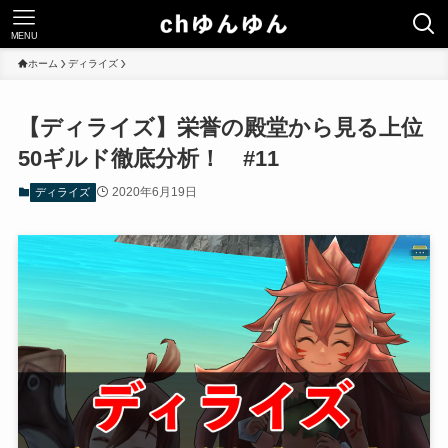
MENU
ホーム
ディライズ
【ディライズ】栄誉の殿堂から見る上位
50ギルド徹底分析！ #11
2020年6月19日
ディライズ