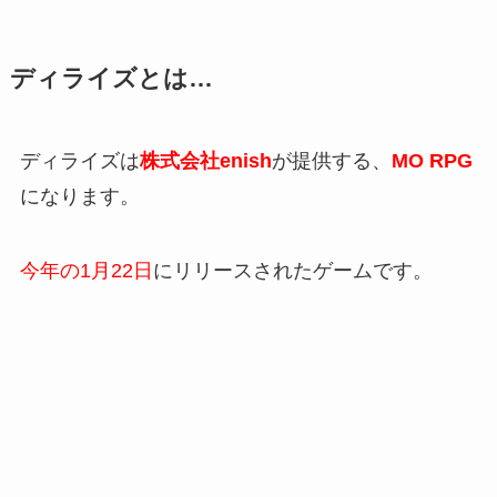
ディライズとは…
ディライズは
株式会社enish
が提供する、
MO RPG
になります。
今年の1月22日
にリリースされたゲームです。