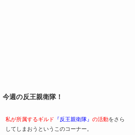
今週の反王親衛隊！
私が所属するギルド
『反王親衛隊』
の活動
をさら
してしまおうというこのコーナー。