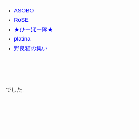
ASOBO
RoSE
★ひーぼー隊★
platina
野良猫の集い
でした。