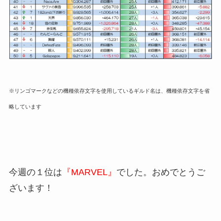
※リンゴマークなどの機種依存文字を使用しているギルド名は、機種依存文字を省
略しています
今週の１位は
『MARVEL』
でした。おめでとうご
ざいます！