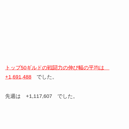
トップ50ギルドの戦闘力の伸び幅の平均は
+1,691,488
でした。
先週は +1,117,607 でした。