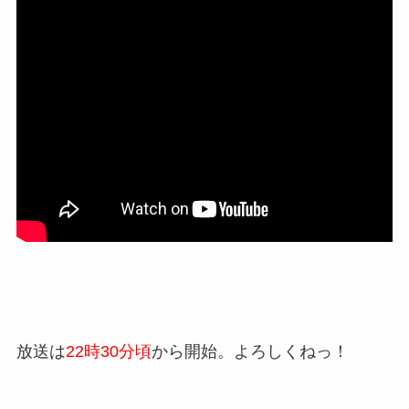
放送は
22時30分頃
から開始。よろしくねっ！