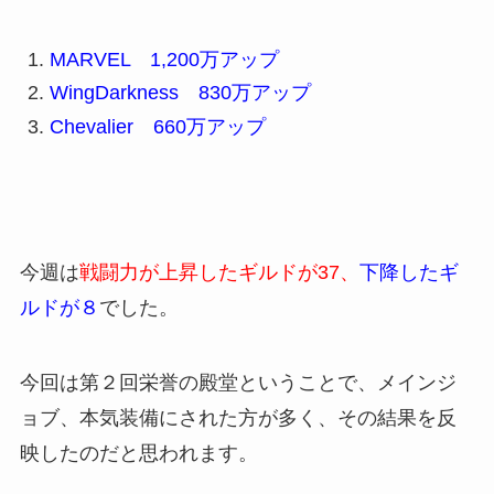
MARVEL 1,200万アップ
WingDarkness 830万アップ
Chevalier 660万アップ
今週は
戦闘力が上昇したギルドが37、
下降したギ
ルドが
８
でした。
今回は第２回栄誉の殿堂ということで、メインジ
ョブ、本気装備にされた方が多く、その結果を反
映したのだと思われます。