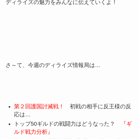
ディライズの魅力をみんなに伝えていくよ！
さ～て、今週のディライズ情報局は…
第２回護国討滅戦！
初戦の相手に反王様の反
応は…
トップ50ギルドの戦闘力はどうなった？
『ギ
ルド戦力分析』