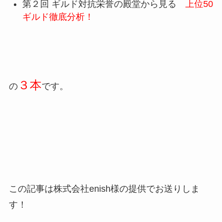
第２回 ギルド対抗栄誉の殿堂から見る
上位50
ギルド徹底分析！
３本
の
です。
この記事は
株式会社enish様の提供でお送りしま
す！