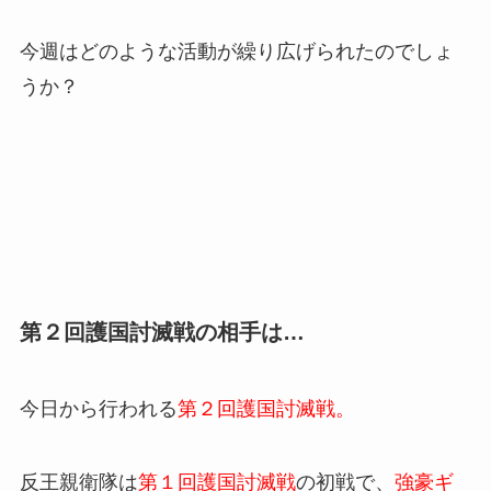
今週はどのような活動が繰り広げられたのでしょ
うか？
第２回護国討滅戦の相手は…
今日から行われる
第２回護国討滅戦。
反王親衛隊は
第１回護国討滅戦
の初戦で、
強豪ギ