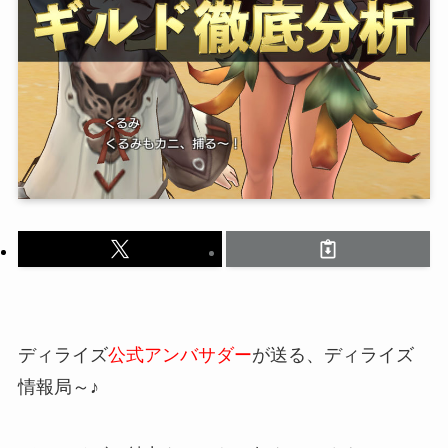
ディライズ
公式アンバサダー
が送る、ディライズ
情報局～♪