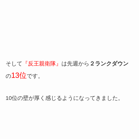
そして
『反王親衛隊』
は先週から
２ランクダウン
13位
の
です。
10位の壁が厚く感じるようになってきました。