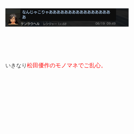
松田優作のモノマネでご乱心。
いきなり