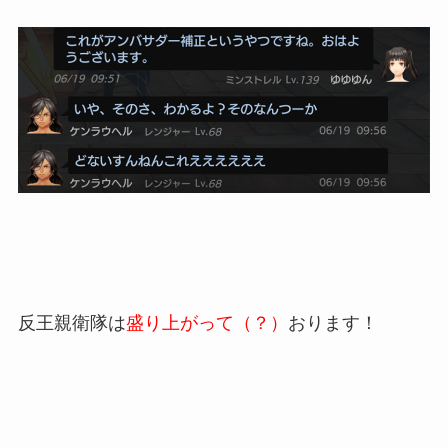
反王親衛隊は
盛り上がって（？）
おります！