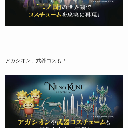
アガシオン、武器コスも！