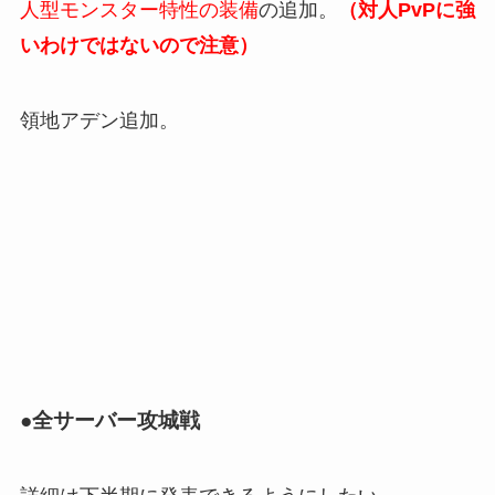
人型モンスター特性の装備
の追加。
（対人PvPに強
いわけではないので注意）
領地アデン追加。
●全サーバー攻城戦