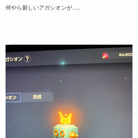
何やら新しいアガシオンが…。