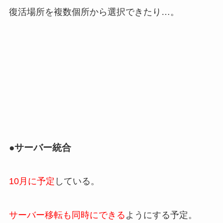
復活場所を複数個所から選択できたり…。
●サーバー統合
10月に予定
している。
サーバー移転も同時にできる
ようにする予定。