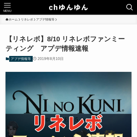
MENU
ホーム
リネレボ
アプデ情報等
【リネレボ】8/10 リネレボファンミー
ティング アプデ情報速報
2019年8月10日
アプデ情報等