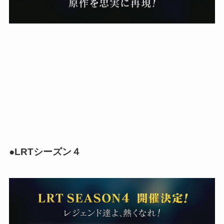
●LRTシーズン４