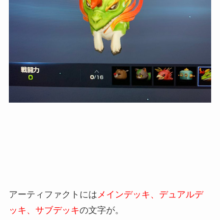
アーティファクトには
メインデッキ、デュアルデ
ッキ、サブデッキ
の文字が。