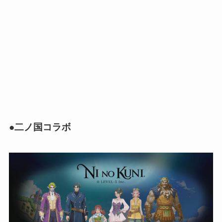
●二ノ国コラボ