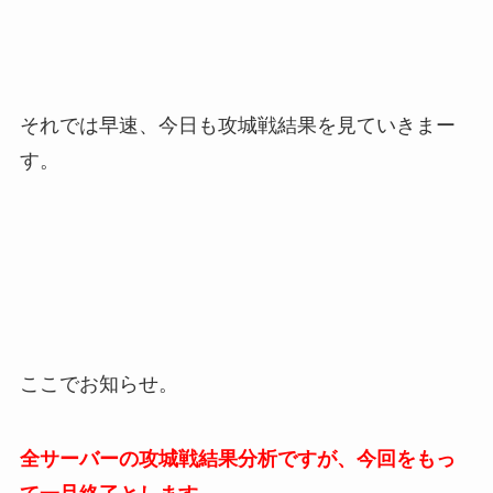
それでは早速、今日も攻城戦結果を見ていきまー
す。
ここでお知らせ。
全サーバーの攻城戦結果分析ですが、今回をもっ