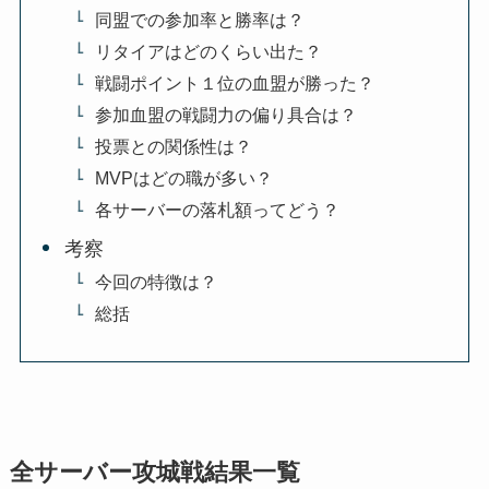
同盟での参加率と勝率は？
リタイアはどのくらい出た？
戦闘ポイント１位の血盟が勝った？
参加血盟の戦闘力の偏り具合は？
投票との関係性は？
MVPはどの職が多い？
各サーバーの落札額ってどう？
考察
今回の特徴は？
総括
全サーバー攻城戦結果一覧