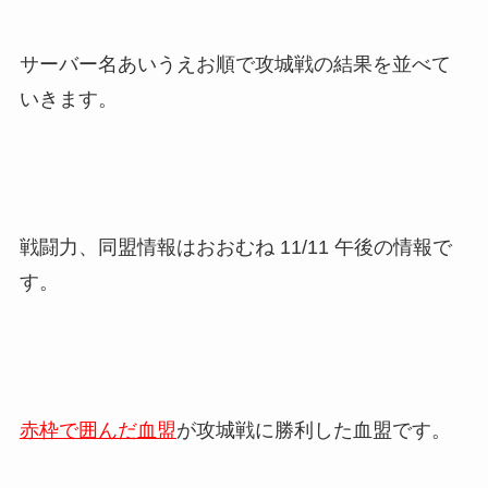
サーバー名あいうえお順で攻城戦の結果を並べて
いきます。
戦闘力、同盟情報はおおむね 11/11 午後の情報で
す。
赤枠で囲んだ血盟
が攻城戦に勝利した血盟です。