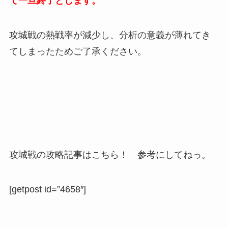
て一旦終了とします。
攻城戦の熱戦率が減少し、分析の意義が薄れてき
てしまったためご了承ください。
攻城戦の攻略記事はこちら！ 参考にしてねっ。
[getpost id=”4658″]