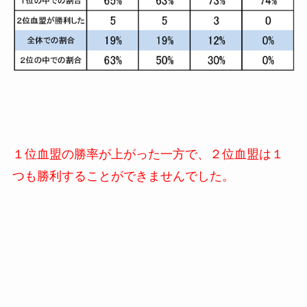
１位血盟の勝率が上がった一方で、２位血盟は１
つも勝利することができませんでした。