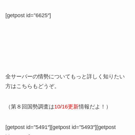
[getpost id=”6625″]
全サーバーの情勢についてもっと詳しく知りたい
方はこちらもどうぞ。
（第８回国勢調査は
10/16更新
情報だよ！）
[getpost id=”5491″][getpost id=”5493″][getpost