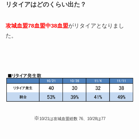
リタイアはどのくらい出た？
攻城血盟78血盟中38血盟
がリタイアとなりまし
た。
※
10/21は攻城血盟総数 76、10/28は77