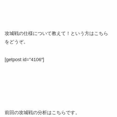
攻城戦の仕様について教えて！という方はこちら
をどうぞ。
[getpost id=”4106″]
前回の攻城戦の分析はこちらです。