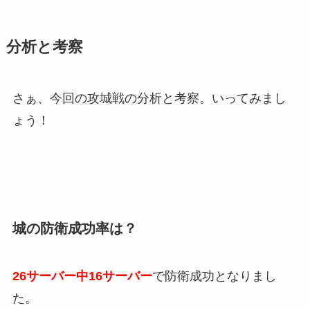
分析と考察
さぁ、今回の攻城戦の分析と考察。いってみまし
ょう！
城の防衛成功率は？
26サーバー中16サーバー
で防衛成功となりまし
た。