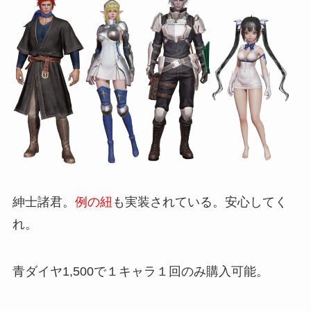
紳士諸君。
例の紐
も実装されている。安心してく
れ。
青ダイヤ1,500で１キャラ１回のみ購入可能。