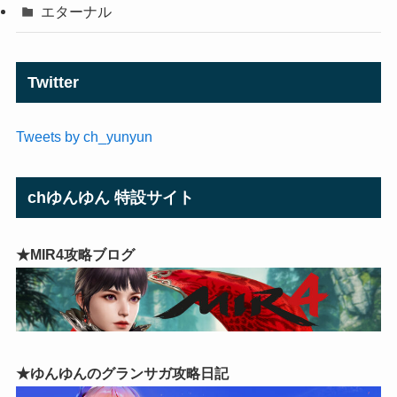
エターナル
Twitter
Tweets by ch_yunyun
chゆんゆん 特設サイト
★MIR4攻略ブログ
★ゆんゆんのグランサガ攻略日記