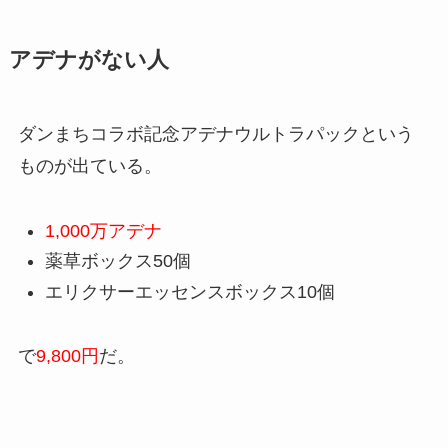
アデナがない人
ダンまちコラボ記念アデナウルトラパックという
ものが出ている。
1,000万アデナ
薬草ボックス50個
エリクサーエッセンスボックス10個
で
9,800円
だ。