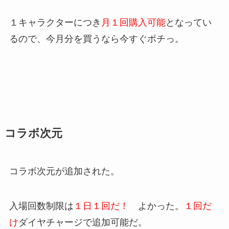
１キャラクターにつき
月１回購入可能
となってい
るので、今月分を買うなら今すぐポチっ。
コラボ次元
コラボ次元が追加された。
入場回数制限は
１日１回だ！
よかった。
１回だ
け
ダイヤチャージで追加可能だ。