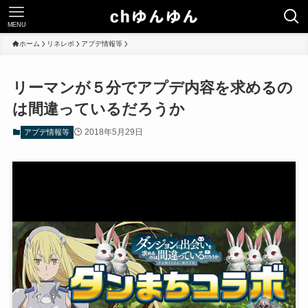
MENU
ホーム
リネレボ
アプデ情報等
リーマンが５分でアプデ内容を求めるの
は間違っているだろうか
2018年5月29日
アプデ情報等